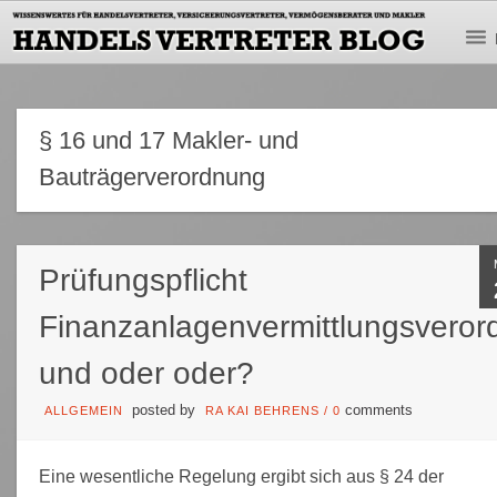
§ 16 und 17 Makler- und
Bauträgerverordnung
Prüfungspflicht
Finanzanlagenvermittlungsvero
und oder oder?
posted by
comments
ALLGEMEIN
RA KAI BEHRENS
/
0
Eine wesentliche Regelung ergibt sich aus § 24 der