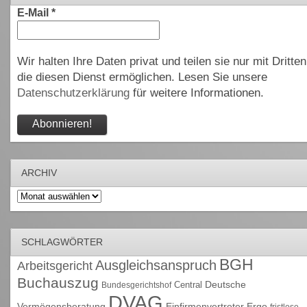
E-Mail
*
Wir halten Ihre Daten privat und teilen sie nur mit Dritten
die diesen Dienst ermöglichen. Lesen Sie unsere
Datenschutzerklärung
für weitere Informationen.
ARCHIV
Archiv
SCHLAGWÖRTER
BGH
Ausgleichsanspruch
Arbeitsgericht
Buchauszug
Deutsche
Central
Bundesgerichtshof
DVAG
Vermögensberatung
Einfirmenvertreter
Ergo
fristlose