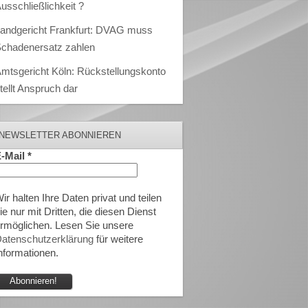
usschließlichkeit ?
andgericht Frankfurt: DVAG muss
chadenersatz zahlen
mtsgericht Köln: Rückstellungskonto
tellt Anspruch dar
NEWSLETTER ABONNIEREN
-Mail
*
ir halten Ihre Daten privat und teilen
ie nur mit Dritten, die diesen Dienst
rmöglichen. Lesen Sie unsere
atenschutzerklärung
für weitere
nformationen.