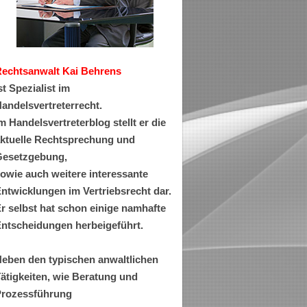
Rechtsanwa
lt Kai Behrens
st Spezialist im
andelsvertreterrecht.
m Handelsvertreterblog stellt er die
ktuelle Rechtsprechung und
esetzgebung,
owie auch weitere interessante
ntwicklungen im Vertriebsrecht dar.
r selbst hat schon einige namhafte
ntscheidungen herbeigeführt.
eben den typischen anwaltlichen
ätigkeiten, wie Beratung und
rozessführung