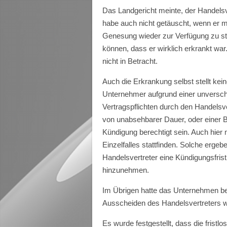
Das Landgericht meinte, der Handelsv
habe auch nicht getäuscht, wenn er mit
Genesung wieder zur Verfügung zu ste
können, dass er wirklich erkrankt wa
nicht in Betracht.
Auch die Erkrankung selbst stellt ke
Unternehmer aufgrund einer unverschu
Vertragspflichten durch den Handelsv
von unabsehbarer Dauer, oder einer B
Kündigung berechtigt sein. Auch hie
Einzelfalles stattfinden. Solche erge
Handelsvertreter eine Kündigungsfrist
hinzunehmen.
Im Übrigen hatte das Unternehmen bere
Ausscheiden des Handelsvertreters 
Es wurde festgestellt, dass die frist