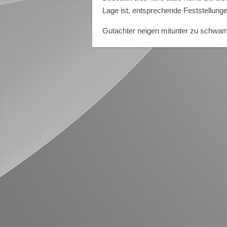
Lage ist, entsprechende Feststellunge
Gutachter neigen mitunter zu schwa