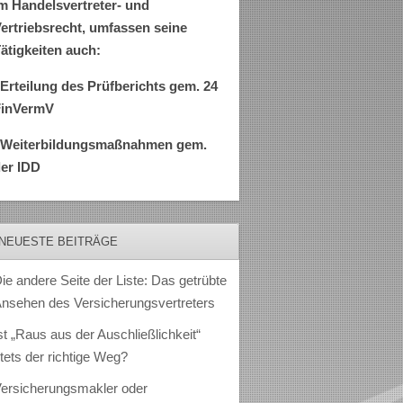
m Handelsvertreter- und
ertriebsrecht, umfassen seine
ätigkeiten auch:
Erteilung des Prüfberichts gem. 24
FinVermV
–Weiterbildungsmaßnahmen gem.
er IDD
NEUESTE BEITRÄGE
ie andere Seite der Liste: Das getrübte
nsehen des Versicherungsvertreters
st „Raus aus der Auschließlichkeit“
tets der richtige Weg?
ersicherungsmakler oder