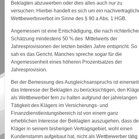
Beklagten abzuwerben oder dies alles auch nur zu
versuchen. Hierbei handelt es sich um ein nachvertraglich
Wettbewerbsverbot im Sinne des § 90 a Abs. 1 HGB.
Angemessen ist eine Entschädigung, die nach richterliche
Schätzung mindestens 50 % des Mittelwerts der
Jahresprovisionen der letzten beiden Jahre entspricht. So
sah es das Gericht. Manches spreche sogar für die
Angemessenheit eines höheren Prozentsatzes der
Jahresprovision.
Bei der Bemessung des Ausgleichsanspruchs ist einerseit
das Interesse der Beklagten zu berücksichtigen, den Kläg
als Wettbewerber fern zu halten aufgrund der jahrelangen
Tätigkeit des Klägers im Versicherungs- und
Finanzdienstleistungsbereich ist von einem ganz
erheblichen Interesse der Beklagten auszugehen, dass de
Kläger in seinem bisherigen Vertragsgebiet, wohl einen
Kundenstamm aufgebaut hat, nicht als Wettbewerber tätig