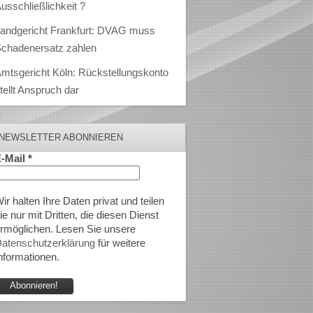
usschließlichkeit ?
andgericht Frankfurt: DVAG muss
chadenersatz zahlen
mtsgericht Köln: Rückstellungskonto
tellt Anspruch dar
NEWSLETTER ABONNIEREN
-Mail
*
ir halten Ihre Daten privat und teilen
ie nur mit Dritten, die diesen Dienst
rmöglichen. Lesen Sie unsere
atenschutzerklärung
für weitere
nformationen.