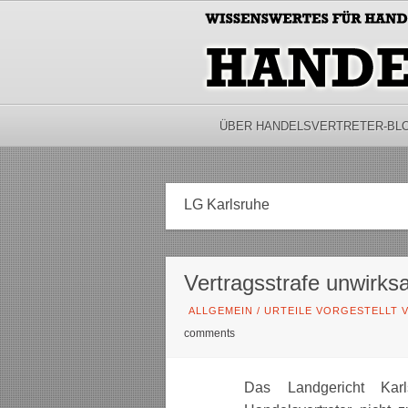
ÜBER HANDELSVERTRETER-BL
LG Karlsruhe
Vertragsstrafe unwirk
ALLGEMEIN
/
URTEILE VORGESTELLT V
comments
Das Landgericht Kar