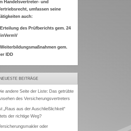
m Handelsvertreter- und
ertriebsrecht, umfassen seine
ätigkeiten auch:
Erteilung des Prüfberichts gem. 24
FinVermV
–Weiterbildungsmaßnahmen gem.
er IDD
NEUESTE BEITRÄGE
ie andere Seite der Liste: Das getrübte
nsehen des Versicherungsvertreters
st „Raus aus der Auschließlichkeit“
tets der richtige Weg?
ersicherungsmakler oder