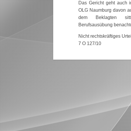
Das Gericht geht auch 
OLG Naumburg davon aus
dem Beklagten sitt
Berufsausübung benachtei
Nicht rechtskräftiges Urt
7 O 127/10