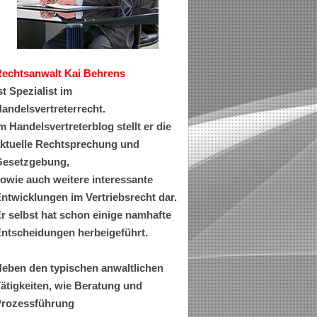
Rechtsanwa
lt Kai Behrens
st Spezialist im
andelsvertreterrecht.
m Handelsvertreterblog stellt er die
ktuelle Rechtsprechung und
esetzgebung,
owie auch weitere interessante
ntwicklungen im Vertriebsrecht dar.
r selbst hat schon einige namhafte
ntscheidungen herbeigeführt.
eben den typischen anwaltlichen
ätigkeiten, wie Beratung und
rozessführung