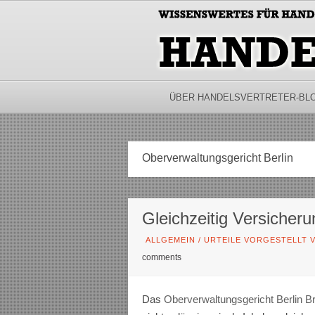
ÜBER HANDELSVERTRETER-BL
Oberverwaltungsgericht Berlin
Gleichzeitig Versicheru
ALLGEMEIN
/
URTEILE VORGESTELLT V
comments
Das
Oberverwaltungsgericht Berlin B