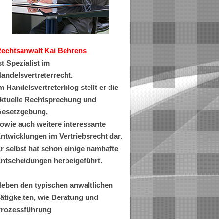
Rechtsanwa
lt Kai Behrens
st Spezialist im
andelsvertreterrecht.
m Handelsvertreterblog stellt er die
ktuelle Rechtsprechung und
esetzgebung,
owie auch weitere interessante
ntwicklungen im Vertriebsrecht dar.
r selbst hat schon einige namhafte
ntscheidungen herbeigeführt.
eben den typischen anwaltlichen
ätigkeiten, wie Beratung und
rozessführung