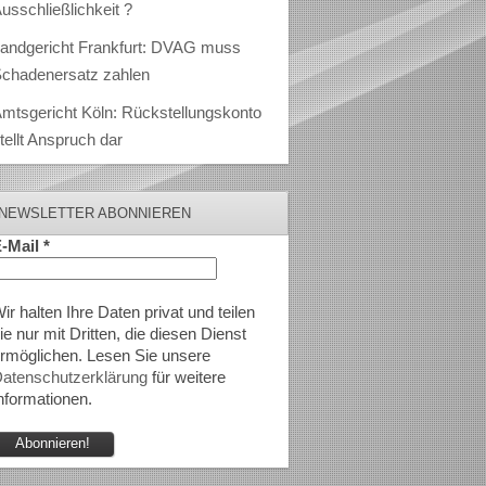
usschließlichkeit ?
andgericht Frankfurt: DVAG muss
chadenersatz zahlen
mtsgericht Köln: Rückstellungskonto
tellt Anspruch dar
NEWSLETTER ABONNIEREN
-Mail
*
ir halten Ihre Daten privat und teilen
ie nur mit Dritten, die diesen Dienst
rmöglichen. Lesen Sie unsere
atenschutzerklärung
für weitere
nformationen.