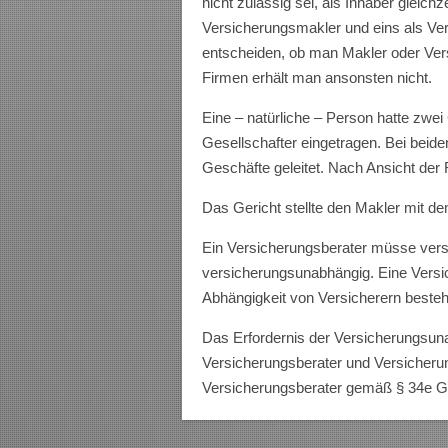
nicht zulässig sei, als Inhaber gleic
Versicherungsmakler und eins als Ve
entscheiden, ob man Makler oder Versi
Firmen erhält man ansonsten nicht.
Eine – natürliche – Person hatte zwe
Gesellschafter eingetragen. Bei beide
Geschäfte geleitet. Nach Ansicht der R
Das Gericht stellte den Makler mit de
Ein Versicherungsberater müsse versi
versicherungsunabhängig. Eine Versic
Abhängigkeit von Versicherern beste
Das Erfordernis der Versicherungsunab
Versicherungsberater und Versicherung
Versicherungsberater gemäß § 34e Ge