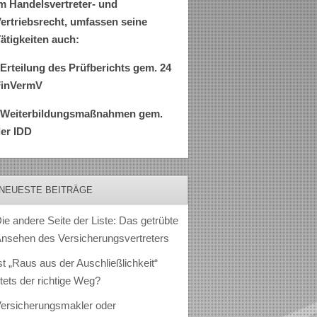
m Handelsvertreter- und
ertriebsrecht, umfassen seine
ätigkeiten auch:
Erteilung des Prüfberichts gem. 24
FinVermV
–Weiterbildungsmaßnahmen gem.
er IDD
NEUESTE BEITRÄGE
ie andere Seite der Liste: Das getrübte
nsehen des Versicherungsvertreters
st „Raus aus der Auschließlichkeit“
tets der richtige Weg?
ersicherungsmakler oder