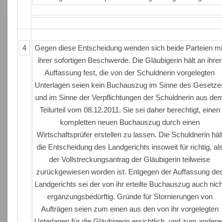
4
Gegen diese Entscheidung wenden sich beide Parteien mi
ihrer sofortigen Beschwerde. Die Gläubigerin hält an ihrer
Auffassung fest, die von der Schuldnerin vorgelegten
Unterlagen seien kein Buchauszug im Sinne des Gesetze
und im Sinne der Verpflichtungen der Schuldnerin aus de
Teilurteil vom 08.12.2011. Sie sei daher berechtigt, einen
kompletten neuen Buchauszug durch einen
Wirtschaftsprüfer erstellen zu lassen. Die Schuldnerin häl
die Entscheidung des Landgerichts insoweit für richtig, al
der Vollstreckungsantrag der Gläubigerin teilweise
zurückgewiesen worden ist. Entgegen der Auffassung de
Landgerichts sei der von ihr erteilte Buchauszug auch nich
ergänzungsbedürftig. Gründe für Stornierungen von
Aufträgen seien zum einen aus den von ihr vorgelegten
Unterlagen für die Gläubigerin ersichtlich, und zum andere