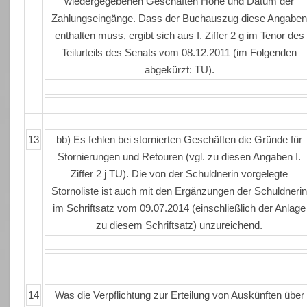
wiedergegebenen Geschäften Höhe und Datum der
Zahlungseingänge. Dass der Buchauszug diese Angabe
enthalten muss, ergibt sich aus I. Ziffer 2 g im Tenor des
Teilurteils des Senats vom 08.12.2011 (im Folgenden
abgekürzt: TU).
13
bb) Es fehlen bei stornierten Geschäften die Gründe für
Stornierungen und Retouren (vgl. zu diesen Angaben I.
Ziffer 2 j TU). Die von der Schuldnerin vorgelegte
Stornoliste ist auch mit den Ergänzungen der Schuldneri
im Schriftsatz vom 09.07.2014 (einschließlich der Anlage
zu diesem Schriftsatz) unzureichend.
14
Was die Verpflichtung zur Erteilung von Auskünften über