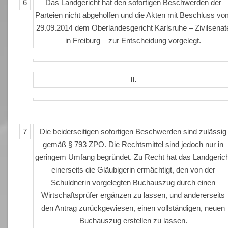
6
Das Landgericht hat den sofortigen Beschwerden der
Parteien nicht abgeholfen und die Akten mit Beschluss v
29.09.2014 dem Oberlandesgericht Karlsruhe – Zivilsenat
in Freiburg – zur Entscheidung vorgelegt.
II.
7
Die beiderseitigen sofortigen Beschwerden sind zulässig
gemäß § 793 ZPO. Die Rechtsmittel sind jedoch nur in
geringem Umfang begründet. Zu Recht hat das Landgerich
einerseits die Gläubigerin ermächtigt, den von der
Schuldnerin vorgelegten Buchauszug durch einen
Wirtschaftsprüfer ergänzen zu lassen, und andererseits
den Antrag zurückgewiesen, einen vollständigen, neuen
Buchauszug erstellen zu lassen.