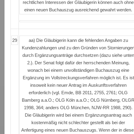
rechtlichen Interessen der Gläubigerin können auch ohne
einen neuen Buchauszug ausreichend gewahrt werden.
29
aa) Die Gläubigerin kann die fehlenden Angaben zu
Kundenzahlungen und zu den Gründen von Stornierunge
durch Ergänzungsanträge durchsetzen (dazu siehe unte
2.). Der Senat folgt dafür der herrschenden Meinung,
wonach bei einem unvollständigen Buchauszug eine
Ergänzung im Vollstreckungsverfahren möglich ist. Es ist
insoweit kein neuer Antrag im Auskunftsverfahren
erforderlich (vgl. Emde, BB 2011, 2755, 2761; OLG
Bamberg a.a.O.; OLG Köln a.a.O.; OLG Nürnberg, OLG
1998, 364; anders OLG München, NJW-RR 1988, 290).
Die Gläubigerin wird bei einem Ergänzungsantrag auch
kostenmäßig nicht schlechter gestellt als bei der
Anfertigung eines neuen Buchauszugs. Wenn der in diese