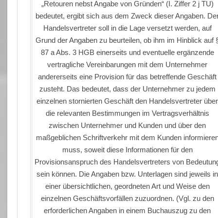
„Retouren nebst Angabe von Gründen“ (I. Ziffer 2 j TU)
bedeutet, ergibt sich aus dem Zweck dieser Angaben. De
Handelsvertreter soll in die Lage versetzt werden, auf
Grund der Angaben zu beurteilen, ob ihm im Hinblick auf 
87 a Abs. 3 HGB einerseits und eventuelle ergänzende
vertragliche Vereinbarungen mit dem Unternehmer
andererseits eine Provision für das betreffende Geschäft
zusteht. Das bedeutet, dass der Unternehmer zu jedem
einzelnen stornierten Geschäft den Handelsvertreter übe
die relevanten Bestimmungen im Vertragsverhältnis
zwischen Unternehmer und Kunden und über den
maßgeblichen Schriftverkehr mit dem Kunden informiere
muss, soweit diese Informationen für den
Provisionsanspruch des Handelsvertreters von Bedeutun
sein können. Die Angaben bzw. Unterlagen sind jeweils i
einer übersichtlichen, geordneten Art und Weise den
einzelnen Geschäftsvorfällen zuzuordnen. (Vgl. zu den
erforderlichen Angaben in einem Buchauszug zu den