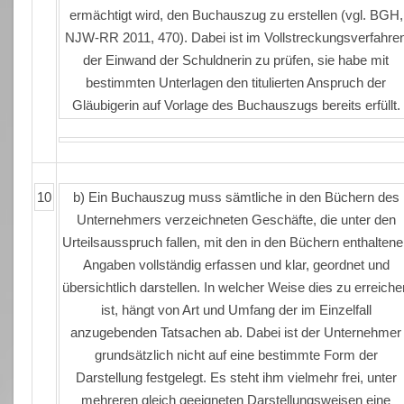
ermächtigt wird, den Buchauszug zu erstellen (vgl. BGH,
NJW-RR 2011, 470). Dabei ist im Vollstreckungsverfahre
der Einwand der Schuldnerin zu prüfen, sie habe mit
bestimmten Unterlagen den titulierten Anspruch der
Gläubigerin auf Vorlage des Buchauszugs bereits erfüllt.
10
b) Ein Buchauszug muss sämtliche in den Büchern des
Unternehmers verzeichneten Geschäfte, die unter den
Urteilsausspruch fallen, mit den in den Büchern enthalten
Angaben vollständig erfassen und klar, geordnet und
übersichtlich darstellen. In welcher Weise dies zu erreiche
ist, hängt von Art und Umfang der im Einzelfall
anzugebenden Tatsachen ab. Dabei ist der Unternehmer
grundsätzlich nicht auf eine bestimmte Form der
Darstellung festgelegt. Es steht ihm vielmehr frei, unter
mehreren gleich geeigneten Darstellungsweisen eine