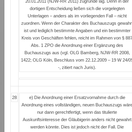
20.01.2011 (NJW-RR 2011) zugrunde lag. Denn in der
dortigen Entscheidung ließen sich die vorgelegten
Unterlagen – anders als im vorliegenden Fall – nicht
zuordnen. Wenn der Charakter des Buchauszugs gewahr
ist und lediglich bestimmte Angaben und ein bestimmter
Kreis von Geschäften fehlen, reicht im Rahmen von § 88
Abs. 1 ZPO die Anordnung einer Ergänzung des
Buchauszugs aus (vgl. OLG Bamberg, NJW-RR 2008,
1422; OLG Köln, Beschluss vom 22.12.2009 – 19 W 24/0
-, zitiert nach Juris).
28
e) Die Anordnung einer Ersatzvornahme durch die
Anordnung eines vollständigen, neuen Buchauszugs wär
nur dann gerechtfertigt, wenn das titulierte
Auskunftsinteresse der Gläubigerin anders nicht gewahrt
werden könnte. Dies ist jedoch nicht der Fall. Die