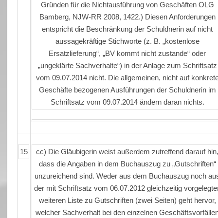
Gründen für die Nichtausführung von Geschäften OLG
Bamberg, NJW-RR 2008, 1422.) Diesen Anforderungen
entspricht die Beschränkung der Schuldnerin auf nicht
aussagekräftige Stichworte (z. B. „kostenlose
Ersatzlieferung“, „BV kommt nicht zustande“ oder
„ungeklärte Sachverhalte“) in der Anlage zum Schriftsatz
vom 09.07.2014 nicht. Die allgemeinen, nicht auf konkret
Geschäfte bezogenen Ausführungen der Schuldnerin im
Schriftsatz vom 09.07.2014 ändern daran nichts.
15
cc) Die Gläubigerin weist außerdem zutreffend darauf hin
dass die Angaben in dem Buchauszug zu „Gutschriften“
unzureichend sind. Weder aus dem Buchauszug noch au
der mit Schriftsatz vom 06.07.2012 gleichzeitig vorgelegte
weiteren Liste zu Gutschriften (zwei Seiten) geht hervor,
welcher Sachverhalt bei den einzelnen Geschäftsvorfälle