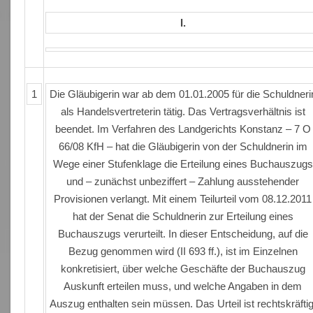
I.
1
Die Gläubigerin war ab dem 01.01.2005 für die Schuldneri
als Handelsvertreterin tätig. Das Vertragsverhältnis ist
beendet. Im Verfahren des Landgerichts Konstanz – 7 O
66/08 KfH – hat die Gläubigerin von der Schuldnerin im
Wege einer Stufenklage die Erteilung eines Buchauszugs
und – zunächst unbeziffert – Zahlung ausstehender
Provisionen verlangt. Mit einem Teilurteil vom 08.12.2011
hat der Senat die Schuldnerin zur Erteilung eines
Buchauszugs verurteilt. In dieser Entscheidung, auf die
Bezug genommen wird (II 693 ff.), ist im Einzelnen
konkretisiert, über welche Geschäfte der Buchauszug
Auskunft erteilen muss, und welche Angaben in dem
Auszug enthalten sein müssen. Das Urteil ist rechtskräftig