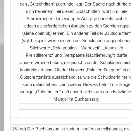
den „Gutschriften“ zugrunde liegt. Der Sache nach dürfte 
sich bei einem Teil dieser „Gutschriften“ wohl um Teil-
Stornierungen der jeweiligen Aufträge handeln, wobei
jedoch die erforderlichen Angaben zu den Stornierungen
(siehe oben bb) fehlen. Ein anderer Teil der „Gutschriften“
(vgl. beispielsweise die von der Schuldnerin angegebene
Stichworte „Reklamation – Wartezeit“, „Ausgleich
Preisdifferenz“ und „Verspätete Nachlieferung“) dürfte
andere Gründe haben, die jedoch von der Schuldnerin nich
konkretisiert sind. Ob der Hinweis „Palettenrückgabe“ in d
Gutschriftenliste ausreichend ist, wie die Schuldnerin mein
kann dahinstehen. Denn dieser Hinweis betrifft nur einige
wenige „Gutschriften“ und ändert nichts am grundsätzlich
Mangel im Buchauszug.
16
dd) Der Buchauszug ist zudem insofern unvollständig, als