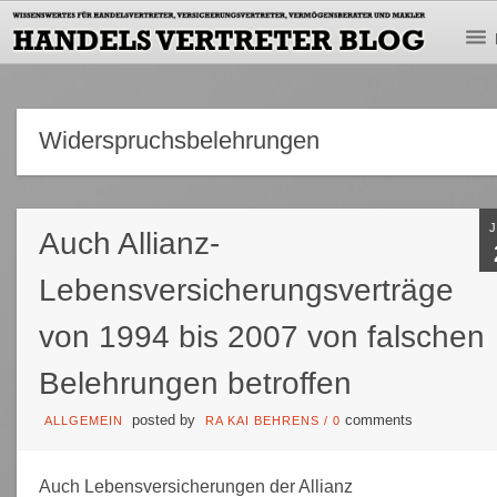
Widerspruchsbelehrungen
Auch Allianz-
Lebensversicherungsverträge
von 1994 bis 2007 von falschen
Belehrungen betroffen
posted by
comments
ALLGEMEIN
RA KAI BEHRENS
/
0
Auch Lebensversicherungen der Allianz