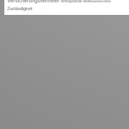
Versicherungsvertreter
Vertragsstrafe
Wettbewerbsverbot
Zuständigkeit