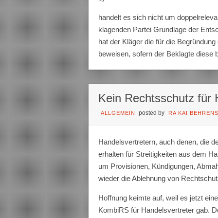
handelt es sich nicht um doppelrelevan
klagenden Partei Grundlage der Ents
hat der Kläger die für die Begründu
beweisen, sofern der Beklagte diese be
Kein Rechtsschutz für 
posted by
ALLGEMEIN
RA KAI BEHREN
Handelsvertretern, auch denen, die
erhalten für Streitigkeiten aus dem H
um Provisionen, Kündigungen, Abmah
wieder die Ablehnung von Rechtschut
Hoffnung keimte auf, weil es jetzt ei
KombiRS für Handelsvertreter gab. D