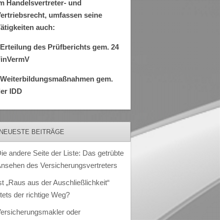
m Handelsvertreter- und
ertriebsrecht, umfassen seine
ätigkeiten auch:
Erteilung des Prüfberichts gem. 24
FinVermV
–Weiterbildungsmaßnahmen gem.
er IDD
NEUESTE BEITRÄGE
ie andere Seite der Liste: Das getrübte
nsehen des Versicherungsvertreters
st „Raus aus der Auschließlichkeit“
tets der richtige Weg?
ersicherungsmakler oder