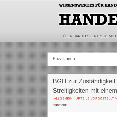
ÜBER HANDELSVERTRETER-BL
Provisionen
BGH zur Zuständigkeit 
Streitigkeiten mit eine
ALLGEMEIN
/
URTEILE VORGESTELLT V
comments