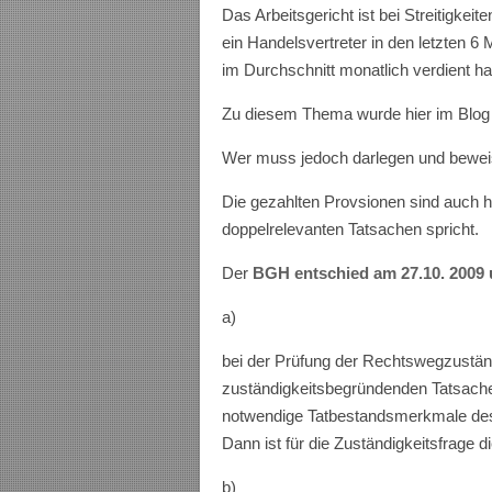
Das Arbeitsgericht ist bei Streitigkei
ein Handelsvertreter in den letzten 6
im Durchschnitt monatlich verdient h
Zu diesem Thema wurde hier im Blog a
Wer muss jedoch darlegen und beweis
Die gezahlten Provsionen sind auch 
doppelrelevanten Tatsachen spricht.
Der
BGH entschied am 27.10. 2009 u
a)
bei der Prüfung der Rechtswegzustän
zuständigkeitsbegründenden Tatsache
notwendige Tatbestandsmerkmale des 
Dann ist für die Zuständigkeitsfrage d
b)