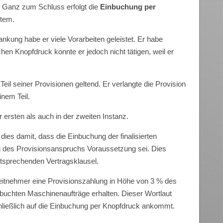
. Ganz zum Schluss erfolgt die
Einbuchung per
stem.
ankung habe er viele Vorarbeiten geleistet. Er habe
en Knopfdruck konnte er jedoch nicht tätigen, weil er
il seiner Provisionen geltend. Er verlangte die Provision
inem Teil.
 ersten als auch in der zweiten Instanz.
ies damit, dass die Einbuchung der finalisierten
g des Provisionsanspruchs Voraussetzung sei. Dies
tsprechenden Vertragsklausel.
beitnehmer eine Provisionszahlung in Höhe von 3 % des
buchten Maschinenaufträge erhalten. Dieser Wortlaut
ließlich auf die Einbuchung per Knopfdruck ankommt.