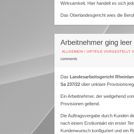
Wirksamkeit. Hier handelt es sich jed
Das Oberlandesgericht wies die Beruf
Arbeitnehmer ging leer
ALLGEMEIN
/
URTEILE VORGESTELLT V
comments
Das
Landesarbeitsgericht Rheinlan
Sa 237/22
über unklare Provisionsreg
Ein Arbeitnehmer, der weitgehend von
Provisionen geltend.
Die Auftragsvergabe durch Kunden die 
nach einem Erstkontakt ein erster Ter
Kundenwunsch konfiguriert und ein Ric