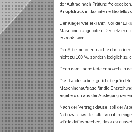
der Auftrag nach Prüfung freigegeben
Knopfdruck
in das interne Bestellsy
Der Kläger war erkrankt. Vor der Erkr
Maschinen angeboten. Den letztendlich
erkrankt war.
Der Arbeitnehmer machte dann einen Te
nicht zu 100 %, sondern lediglich zu e
Doch damit scheiterte er sowohl in der
Das Landesarbeitsgericht begründete d
Maschinenaufträge für die Entstehun
ergebe sich aus der Auslegung der en
Nach der Vertragsklausel soll der Ar
Nettowarenwertes aller von ihm einge
würde dafürsprechen, dass es aussch