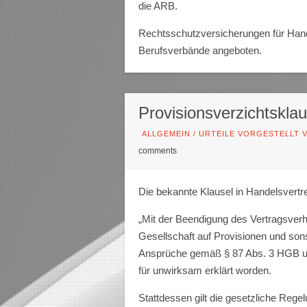
die ARB.
Rechtsschutzversicherungen für Hande
Berufsverbände angeboten.
Provisionsverzichtskla
ALLGEMEIN
/
URTEILE VORGESTELLT V
comments
Die bekannte Klausel in Handelsvertre
„Mit der Beendigung des Vertragsverhä
Gesellschaft auf Provisionen und so
Ansprüche gemäß § 87 Abs. 3 HGB un
für unwirksam erklärt worden.
Stattdessen gilt die gesetzliche Regel