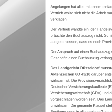
Angefangen hat alles mit einem einfa
Vertrieb wollte sich nicht die Arbeit
verklagen.
Der Vertrieb wandte ein, der Handelsve
bräuchte den Buchauszug nicht. Schl
ausgeschlossen, dass es noch Provis
Der Anspruch auf einen Buchauszug s
Geschäfte einen Buchauszug verlangen
Das
Landgericht Düsseldorf musste
Aktenzeichen 6O 43/18
darüber ents
wirksam ist. Die Provisionsverzichts
Deutscher Versicherungskaufleute (
Versicherungswirtschaft (GDV) und 
vorgeschlagen worden sein. Das Landg
unwirksam. Die genannte Klausel st
Bestimmungen in allgemeinen Geschä