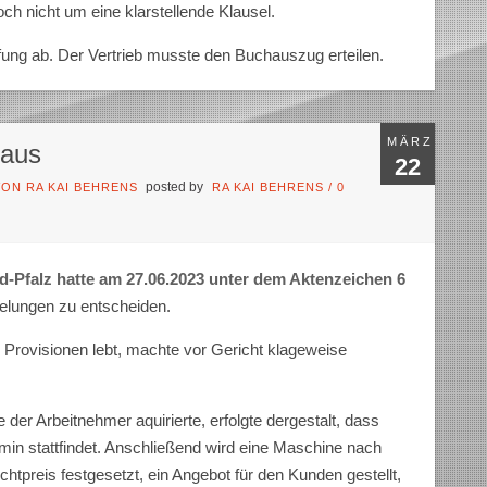
och nicht um eine klarstellende Klausel.
ung ab. Der Vertrieb musste den Buchauszug erteilen.
MÄRZ
 aus
22
posted by
ON RA KAI BEHRENS
RA KAI BEHRENS
/
0
d-Pfalz hatte am 27.06.2023 unter dem Aktenzeichen 6
elungen zu entscheiden.
 Provisionen lebt, machte vor Gericht klageweise
der Arbeitnehmer aquirierte, erfolgte dergestalt, dass
min stattfindet. Anschließend wird eine Maschine nach
htpreis festgesetzt, ein Angebot für den Kunden gestellt,