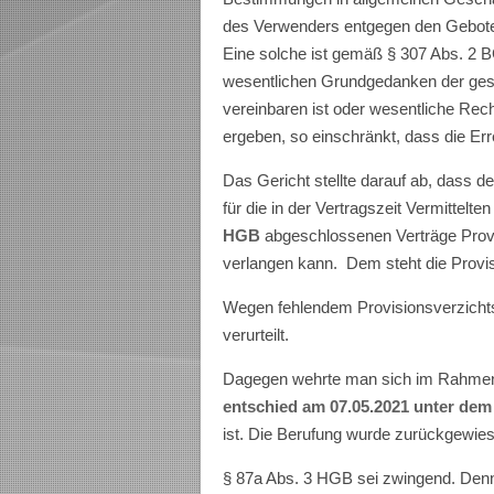
des Verwenders entgegen den Gebote
Eine solche ist gemäß § 307 Abs. 2
wesentlichen Grundgedanken der gese
vereinbaren ist oder wesentliche Rech
ergeben, so einschränkt, dass die Er
Das Gericht stellte darauf ab, dass d
für die in der Vertragszeit Vermittelt
HGB
abgeschlossenen Verträge Provi
verlangen kann. Dem steht die Provis
Wegen fehlendem Provisionsverzichts
verurteilt.
Dagegen wehrte man sich im Rahmen
entschied am 07.05.2021 unter dem
ist. Die Berufung wurde zurückgewie
§ 87a Abs. 3 HGB sei zwingend. Denno