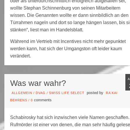
oder als unterdurchschnittlich erfolgreich aufgefallen sei,
wollte Stephan Schinnenburg von seinen Mitarbeitern
wissen. Die Genannten wollte er dann sinnbildlich an den
Türrahmen nageln und dort so lange hängen lassen, bis s
stänken“, liest man im Handelsblatt.
Während im Vertrieb mit Incentives nicht mehr gepunktet
werden kann, hat sich der Umgangston oft leider kaum
verändert.
Was war wahr?
posted by
ALLGEMEIN
/
DVAG
/
SWISS LIFE SELECT
RA KAI
comments
BEHRENS
/
0
Schabirosky hat sich inzwischen viele Namen geschaffen.
Rufmörder ist einer von denen, die man sehr häufig geles