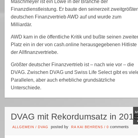
Maschmeyer ist ein Löwe in der Branche der
Finanzdienstleistung. Er baute den seinerzeit zweitgrößte
deutschen Finanzvertrieb AWD auf und wurde zum
Milliardär.
AWD kam in die öffentliche Kritik und bußte seinen zweite
Platz ein in der von cash.online herausgegebenen Hitliste
der Allfinanzvertriebe.
Größter deutscher Finanzvertrieb ist – nach wie vor – die
DVAG. Zwischen DVAG und Swiss Life Select gibt es viel
Parallelen, aber auch erhebliche grundsätzliche
Unterschiede.
DVAG mit Rekordumsatz in 201
posted by
comments
ALLGEMEIN
/
DVAG
RA KAI BEHRENS
/
0