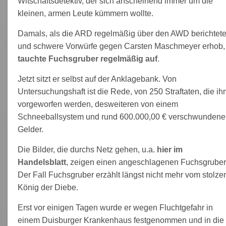
Witschaftsdetektiv, der sich anscheinend immer um die
kleinen, armen Leute kümmern wollte.
Damals, als die ARD regelmäßig über den AWD berichtet
und schwere Vorwürfe gegen Carsten Maschmeyer erhob,
tauchte Fuchsgruber regelmäßig auf
.
Jetzt sitzt er selbst auf der Anklagebank. Von
Untersuchungshaft ist die Rede, von 250 Straftaten, die ih
vorgeworfen werden, desweiteren von einem
Schneeballsystem und rund 600.000,00 € verschwundene
Gelder.
Die Bilder, die durchs Netz gehen, u.a.
hier im
Handelsblatt
, zeigen einen angeschlagenen Fuchsgruber
Der Fall Fuchsgruber erzählt längst nicht mehr vom stolze
König der Diebe.
Erst vor einigen Tagen wurde er wegen Fluchtgefahr in
einem Duisburger Krankenhaus festgenommen und in die