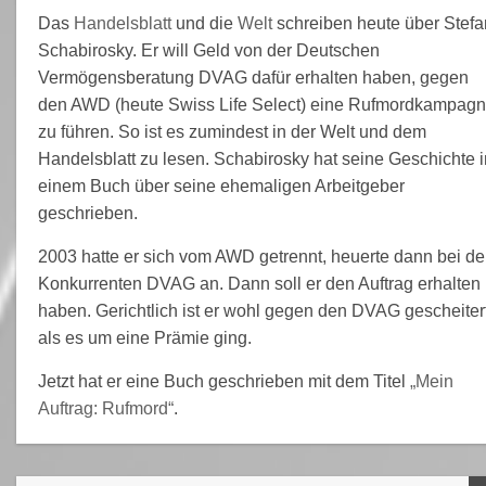
Das
Handelsblatt
und die
Welt
schreiben heute über Stefa
Schabirosky. Er will Geld von der Deutschen
Vermögensberatung DVAG dafür erhalten haben, gegen
den AWD (heute Swiss Life Select) eine Rufmordkampag
zu führen. So ist es zumindest in der Welt und dem
Handelsblatt zu lesen. Schabirosky hat seine Geschichte i
einem Buch über seine ehemaligen Arbeitgeber
geschrieben.
2003 hatte er sich vom AWD getrennt, heuerte dann bei d
Konkurrenten DVAG an. Dann soll er den Auftrag erhalten
haben. Gerichtlich ist er wohl gegen den DVAG gescheitert
als es um eine Prämie ging.
Jetzt hat er eine Buch geschrieben mit dem Titel
„Mein
Auftrag: Rufmord“
.