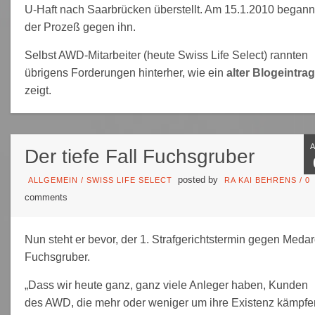
U-Haft nach Saarbrücken überstellt. Am 15.1.2010 begann
der Prozeß gegen ihn.
Selbst AWD-Mitarbeiter (heute Swiss Life Select) rannten
übrigens Forderungen hinterher, wie ein
alter Blogeintrag
zeigt.
Der tiefe Fall Fuchsgruber
posted by
ALLGEMEIN
/
SWISS LIFE SELECT
RA KAI BEHRENS
/
0
comments
Nun steht er bevor, der 1. Strafgerichtstermin gegen Meda
Fuchsgruber.
„Dass wir heute ganz, ganz viele Anleger haben, Kunden
des AWD, die mehr oder weniger um ihre Existenz kämpfe