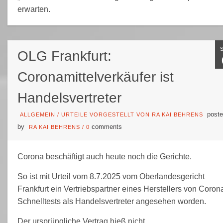
erwarten.
OLG Frankfurt:
Coronamittelverkäufer ist
Handelsvertreter
poste
ALLGEMEIN
/
URTEILE VORGESTELLT VON RA KAI BEHRENS
by
comments
RA KAI BEHRENS
/
0
Corona beschäftigt auch heute noch die Gerichte.
So ist mit Urteil vom 8.7.2025 vom Oberlandesgericht
Frankfurt ein Vertriebspartner eines Herstellers von Coron
Schnelltests als Handelsvertreter angesehen worden.
Der ursprüngliche Vertrag hieß nicht