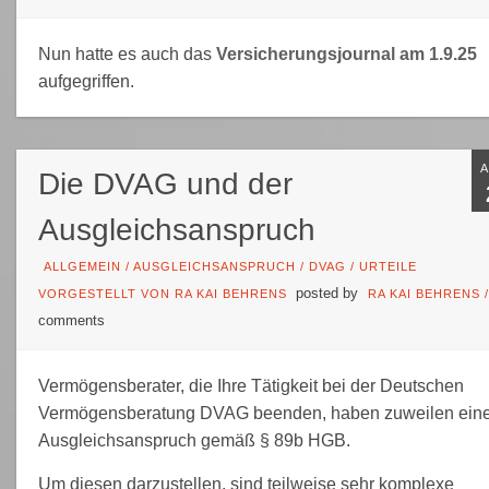
Nun hatte es auch das
Versicherungsjournal am 1.9.25
aufgegriffen.
Die DVAG und der
Ausgleichsanspruch
ALLGEMEIN
/
AUSGLEICHSANSPRUCH
/
DVAG
/
URTEILE
posted by
VORGESTELLT VON RA KAI BEHRENS
RA KAI BEHRENS
comments
Vermögensberater, die Ihre Tätigkeit bei der Deutschen
Vermögensberatung DVAG beenden, haben zuweilen ein
Ausgleichsanspruch gemäß § 89b HGB.
Um diesen darzustellen, sind teilweise sehr komplexe