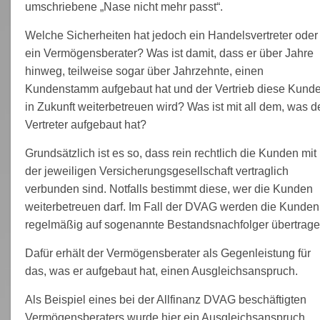
umschriebene „Nase nicht mehr passt“.
Welche Sicherheiten hat jedoch ein Handelsvertreter oder
ein Vermögensberater? Was ist damit, dass er über Jahre
hinweg, teilweise sogar über Jahrzehnte, einen
Kundenstamm aufgebaut hat und der Vertrieb diese Kund
in Zukunft weiterbetreuen wird? Was ist mit all dem, was d
Vertreter aufgebaut hat?
Grundsätzlich ist es so, dass rein rechtlich die Kunden mit
der jeweiligen Versicherungsgesellschaft vertraglich
verbunden sind. Notfalls bestimmt diese, wer die Kunden
weiterbetreuen darf. Im Fall der DVAG werden die Kunden
regelmäßig auf sogenannte Bestandsnachfolger übertrage
Dafür erhält der Vermögensberater als Gegenleistung für
das, was er aufgebaut hat, einen Ausgleichsanspruch.
Als Beispiel eines bei der Allfinanz DVAG beschäftigten
Vermögensberaters wurde hier ein Ausgleichsanspruch