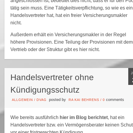
angeschlossen ist, bedeutet dies nicht, dass er für den Poo
tätig sein muss. Eine Tätigkeitsverpflichtung, so wie es ein
Handelsvertreter hat, hat ein freier Versicherungsmakler
nicht.
Außerdem erhält ein Versicherungsmakler in der Regel
höhere Provisionen. Eine Teilung der Provisionen mit dem
Vertrieb oder der Struktur gibt es hier nicht.
Handelsvertreter ohne
Kündigungsschutz
posted by
comments
ALLGEMEIN
/
DVAG
RA KAI BEHRENS
/
0
Wie bereits ausführlich
hier im Blog berichtet
, hat ein
Handelsvertreter bzw. ein Vermögensberater keinen Schut
vor einer fristgerechten Kündigung.