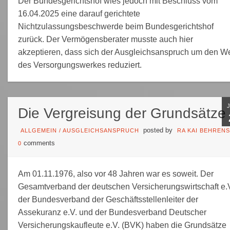
Der Bundesgerichtshof wies jedoch mit Beschluss vom
16.04.2025 eine darauf gerichtete
Nichtzulassungsbeschwerde beim Bundesgerichtshof
zurück. Der Vermögensberater musste auch hier
akzeptieren, dass sich der Ausgleichsanspruch um den We
des Versorgungswerkes reduziert.
Die Vergreisung der Grundsätze
posted by
ALLGEMEIN
/
AUSGLEICHSANSPRUCH
RA KAI BEHRENS
comments
0
Am 01.11.1976, also vor 48 Jahren war es soweit. Der
Gesamtverband der deutschen Versicherungswirtschaft e.V
der Bundesverband der Geschäftsstellenleiter der
Assekuranz e.V. und der Bundesverband Deutscher
Versicherungskaufleute e.V. (BVK) haben die Grundsätze