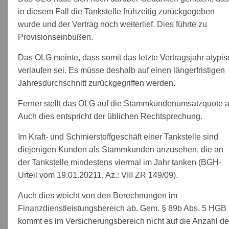
in diesem Fall die Tankstelle frühzeitig zurückgegeben
wurde und der Vertrag noch weiterlief. Dies führte zu
Provisionseinbußen.
Das OLG meinte, dass somit das letzte Vertragsjahr atypis
verlaufen sei. Es müsse deshalb auf einen längerfristigen
Jahresdurchschnitt zurückgegriffen werden.
Ferner stellt das OLG auf die Stammkundenumsatzquote a
Auch dies entspricht der üblichen Rechtsprechung.
Im Kraft- und Schmierstoffgeschäft einer Tankstelle sind
diejenigen Kunden als Stammkunden anzusehen, die an
der Tankstelle mindestens viermal im Jahr tanken (BGH-
Urteil vom 19.01.20211, Az.: VIII ZR 149/09).
Auch dies weicht von den Berechnungen im
Finanzdienstleistungsbereich ab. Gem. § 89b Abs. 5 HGB
kommt es im Versicherungsbereich nicht auf die Anzahl de