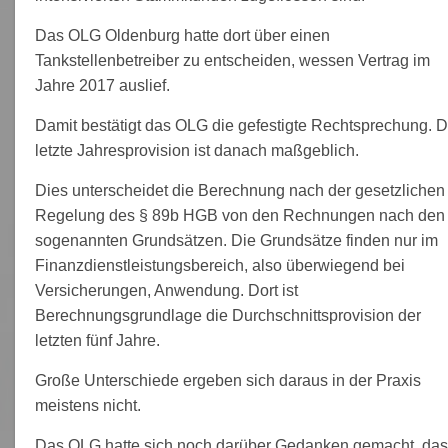
Das OLG Oldenburg hatte dort über einen
Tankstellenbetreiber zu entscheiden, wessen Vertrag im
Jahre 2017 auslief.
Damit bestätigt das OLG die gefestigte Rechtsprechung. D
letzte Jahresprovision ist danach maßgeblich.
Dies unterscheidet die Berechnung nach der gesetzlichen
Regelung des § 89b HGB von den Rechnungen nach den
sogenannten Grundsätzen. Die Grundsätze finden nur im
Finanzdienstleistungsbereich, also überwiegend bei
Versicherungen, Anwendung. Dort ist
Berechnungsgrundlage die Durchschnittsprovision der
letzten fünf Jahre.
Große Unterschiede ergeben sich daraus in der Praxis
meistens nicht.
Das OLG hatte sich noch darüber Gedanken gemacht, da