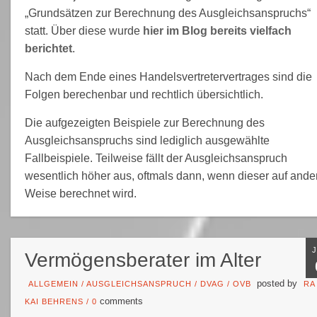
„Grundsätzen zur Berechnung des Ausgleichsanspruchs“
statt. Über diese wurde
hier im Blog bereits vielfach
berichtet
.
Nach dem Ende eines Handelsvertretervertrages sind die
Folgen berechenbar und rechtlich übersichtlich.
Die aufgezeigten Beispiele zur Berechnung des
Ausgleichsanspruchs sind lediglich ausgewählte
Fallbeispiele. Teilweise fällt der Ausgleichsanspruch
wesentlich höher aus, oftmals dann, wenn dieser auf ande
Weise berechnet wird.
Vermögensberater im Alter
posted by
ALLGEMEIN
/
AUSGLEICHSANSPRUCH
/
DVAG
/
OVB
RA
comments
KAI BEHRENS
/
0