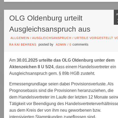
OLG Oldenburg urteilt
Ausgleichsanspruch aus
ALLGEMEIN
/
AUSGLEICHSANSPRUCH
/
URTEILE VORGESTELLT V
posted by
comments
RA KAI BEHRENS
ADMIN
/
0
Am
30.01.2025 urteilte das OLG Oldenburg unter dem
Aktenzeichen 8 U 5/24
, dass einem Handelsvertreter ein
Ausgleichsanspruch gem. § 89b HGB zusteht.
Ermessengrundlage seien dabei Provisionsverluste. Als
Prognosebasis sind die Provisionen heranzuziehen, die
dem Handelsvertreter im Laufe der letzten 12 Monate sein
Tätigkeit vor Beendigung des Handelsvertreterverhältniss
aus dem Kreis der von ihm neu geworbenen bzw.
intensivierten Stammkunden zugeflossen sind.