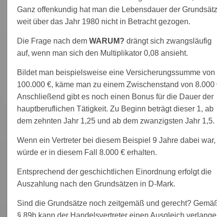
Ganz offenkundig hat man die Lebensdauer der Grundsät
weit über das Jahr 1980 nicht in Betracht gezogen.
Die Frage nach dem
WARUM?
drängt sich zwangsläufig
auf, wenn man sich den Multiplikator 0,08 ansieht.
Bildet man beispielsweise eine Versicherungssumme von
100.000 €, käme man zu einem Zwischenstand von 8.000 
Anschließend gibt es noch einen Bonus für die Dauer der
hauptberuflichen Tätigkeit. Zu Beginn beträgt dieser 1, ab
dem zehnten Jahr 1,25 und ab dem zwanzigsten Jahr 1,5.
Wenn ein Vertreter bei diesem Beispiel 9 Jahre dabei war,
würde er in diesem Fall 8.000 € erhalten.
Entsprechend der geschichtlichen Einordnung erfolgt die
Auszahlung nach den Grundsätzen in D-Mark.
Sind die Grundsätze noch zeitgemäß und gerecht? Gemä
§ 89b kann der Handelsvertreter einen Ausgleich verlange