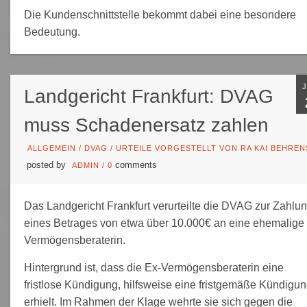
Die Kundenschnittstelle bekommt dabei eine besondere
Bedeutung.
Landgericht Frankfurt: DVAG
muss Schadenersatz zahlen
ALLGEMEIN
/
DVAG
/
URTEILE VORGESTELLT VON RA KAI BEHREN
posted by
comments
ADMIN
/
0
Das Landgericht Frankfurt verurteilte die DVAG zur Zahlu
eines Betrages von etwa über 10.000€ an eine ehemalige
Vermögensberaterin.
Hintergrund ist, dass die Ex-Vermögensberaterin eine
fristlose Kündigung, hilfsweise eine fristgemäße Kündigun
erhielt. Im Rahmen der Klage wehrte sie sich gegen die