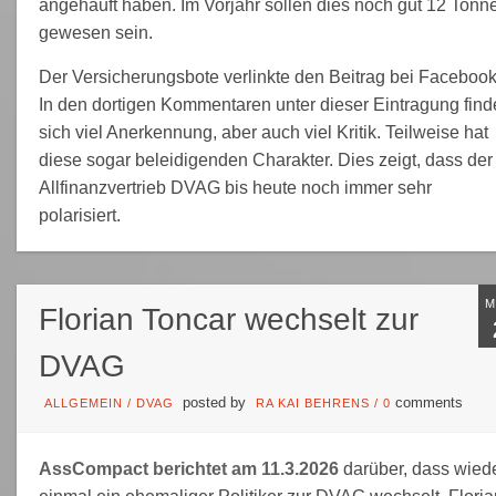
angehäuft haben. Im Vorjahr sollen dies noch gut 12 Tonn
gewesen sein.
Der Versicherungsbote verlinkte den Beitrag bei Facebook
In den dortigen Kommentaren unter dieser Eintragung find
sich viel Anerkennung, aber auch viel Kritik. Teilweise hat
diese sogar beleidigenden Charakter. Dies zeigt, dass der
Allfinanzvertrieb DVAG bis heute noch immer sehr
polarisiert.
Florian Toncar wechselt zur
DVAG
posted by
comments
ALLGEMEIN
/
DVAG
RA KAI BEHRENS
/
0
AssCompact berichtet am 11.3.2026
darüber, dass wied