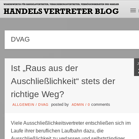
DVAG
Ist „Raus aus der
Auschließlichkeit“ stets der
richtige Weg?
posted by
comments
ALLGEMEIN
/
DVAG
ADMIN
/
0
Viele Ausschließlichkeitsvertreter entschließen sich im
Laufe ihrer beruflichen Laufbahn dazu, die
Ausschließlichkeit zu verlassen und selbstständiger