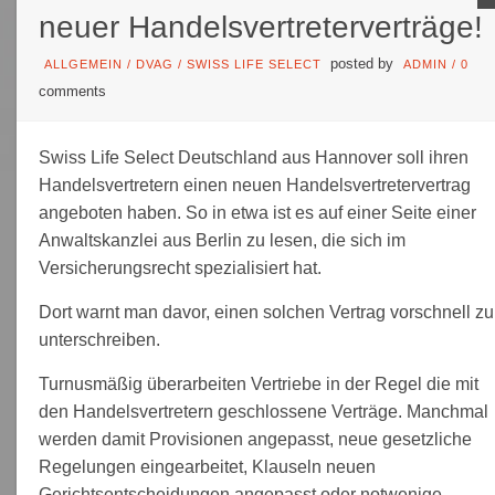
neuer Handelsvertreterverträge!
posted by
ALLGEMEIN
/
DVAG
/
SWISS LIFE SELECT
ADMIN
/
0
comments
Swiss Life Select Deutschland aus Hannover soll ihren
Handelsvertretern einen neuen Handelsvertretervertrag
angeboten haben. So in etwa ist es auf einer Seite einer
Anwaltskanzlei aus Berlin zu lesen, die sich im
Versicherungsrecht spezialisiert hat.
Dort warnt man davor, einen solchen Vertrag vorschnell zu
unterschreiben.
Turnusmäßig überarbeiten Vertriebe in der Regel die mit
den Handelsvertretern geschlossene Verträge. Manchmal
werden damit Provisionen angepasst, neue gesetzliche
Regelungen eingearbeitet, Klauseln neuen
Gerichtsentscheidungen angepasst oder notwenige