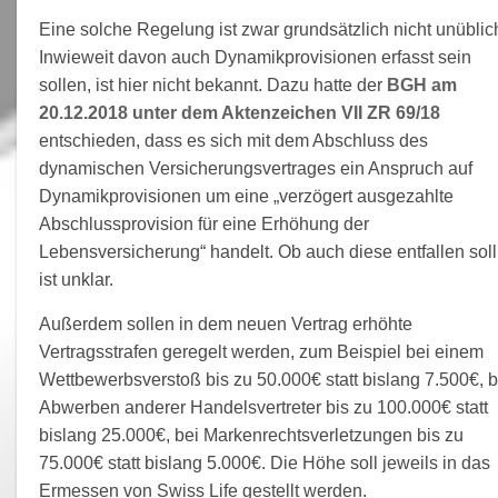
Eine solche Regelung ist zwar grundsätzlich nicht unüblic
Inwieweit davon auch Dynamikprovisionen erfasst sein
sollen, ist hier nicht bekannt. Dazu hatte der
BGH am
20.12.2018 unter dem Aktenzeichen VII ZR 69/18
entschieden, dass es sich mit dem Abschluss des
dynamischen Versicherungsvertrages ein Anspruch auf
Dynamikprovisionen um eine „verzögert ausgezahlte
Abschlussprovision für eine Erhöhung der
Lebensversicherung“ handelt. Ob auch diese entfallen soll
ist unklar.
Außerdem sollen in dem neuen Vertrag erhöhte
Vertragsstrafen geregelt werden, zum Beispiel bei einem
Wettbewerbsverstoß bis zu 50.000€ statt bislang 7.500€, b
Abwerben anderer Handelsvertreter bis zu 100.000€ statt
bislang 25.000€, bei Markenrechtsverletzungen bis zu
75.000€ statt bislang 5.000€. Die Höhe soll jeweils in das
Ermessen von Swiss Life gestellt werden.