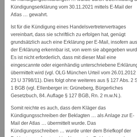
Kündigungserklärung vom 30.11.2021 mittels E-Mail der
Atlas … gewahrt.
Ist für die Kündigung eines Handelsvertretervertrages
vereinbart, dass sie schriftlich zu erfolgen hat, genügt
grundsätzlich auch eine Erklärung per E-Mail, insofern au
der Erklärung erkennbar ist, von wem sie abgegeben wurd
Es ist nicht erforderlich, dass mit dieser Mail eine
eingescannte oder eigenhändig unterschriebene Erklärun
übermittelt wird (vgl. OLG München Urteil vom 26.01.2012
23 U 3798/11). Dies folgt ohne weiteres aus § 127 Abs. 2 S
1 BGB (vgl. Ellenberger in: Grüneberg, Bürgerliches
Gesetzbuch, 84. Auflage § 127 BGB, Rn. 2 m.w.N.).
Somit reichte es auch, dass dem Kläger das
Kündigungsschreiben der Beklagten … als Anlage zur E-
Mail der Atlas … übermittelt wurde. Das
Kündigungsschreiben … wurde unter dem Briefkopf der