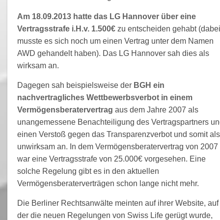
Am 18.09.2013 hatte das LG Hannover über eine
Vertragsstrafe i.H.v. 1.500€
zu entscheiden gehabt (dabe
musste es sich noch um einen Vertrag unter dem Namen
AWD gehandelt haben). Das LG Hannover sah dies als
wirksam an.
Dagegen sah beispielsweise der
BGH ein
nachvertragliches Wettbewerbsverbot in einem
Vermögensberatervertrag
aus dem Jahre 2007 als
unangemessene Benachteiligung des Vertragspartners u
einen Verstoß gegen das Transparenzverbot und somit als
unwirksam an. In dem Vermögensberatervertrag von 2007
war eine Vertragsstrafe von 25.000€ vorgesehen. Eine
solche Regelung gibt es in den aktuellen
Vermögensberaterverträgen schon lange nicht mehr.
Die Berliner Rechtsanwälte meinten auf ihrer Website, auf
der die neuen Regelungen von Swiss Life gerügt wurde,