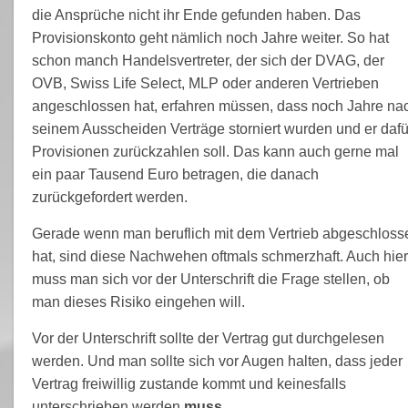
die Ansprüche nicht ihr Ende gefunden haben. Das
Provisionskonto geht nämlich noch Jahre weiter. So hat
schon manch Handelsvertreter, der sich der DVAG, der
OVB, Swiss Life Select, MLP oder anderen Vertrieben
angeschlossen hat, erfahren müssen, dass noch Jahre na
seinem Ausscheiden Verträge storniert wurden und er dafü
Provisionen zurückzahlen soll. Das kann auch gerne mal
ein paar Tausend Euro betragen, die danach
zurückgefordert werden.
Gerade wenn man beruflich mit dem Vertrieb abgeschloss
hat, sind diese Nachwehen oftmals schmerzhaft. Auch hier
muss man sich vor der Unterschrift die Frage stellen, ob
man dieses Risiko eingehen will.
Vor der Unterschrift sollte der Vertrag gut durchgelesen
werden. Und man sollte sich vor Augen halten, dass jeder
Vertrag freiwillig zustande kommt und keinesfalls
unterschrieben werden
muss
.