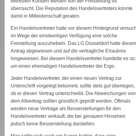
betreuten Kunden werden von der Freistellung oft
überrascht. Die Reputation des Handelsvertreters könnte
damit in Mitleidenschaft geraten.
Ein Handelsvertreter hatte vor diesem Hintergrund versuch
im Wege der einstweiligen Verfügung eine solche
Freistellung auszuhebeln. Das LG Düsseldorf hatte diese
Antrag abgewiesen und auf die vertragliche Erlaubnis
hingewiesen. Bei diesem Handelsvertreter handelte es si
um einen ehemaligen Handelsvertreter der Ergo.
Jeder Handelsvertreter, der einen neuen Vertrag zur
Unterschrift vorgelegt bekommt, sollte stets gut überlegen,
ob er diesen Vertrag unterschreibt. Die Abweichungen von
dem Altvertrag sollten gründlich geprüft werden. Oftmals
werden neue Verträge als Besserstellungen für den
Handelsvertreter verkauft, die bei genauem Hinsehen
jedoch keine Besserstellung darstellen.
Man sollte sich auch vor Augen halten, dass eine