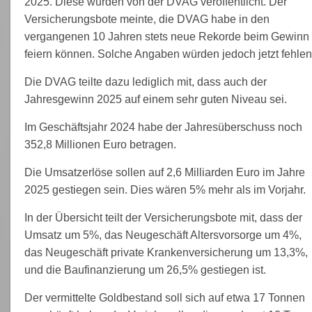
2025. Diese wurden von der DVAG veröffentlicht. Der
Versicherungsbote meinte, die DVAG habe in den
vergangenen 10 Jahren stets neue Rekorde beim Gewinn
feiern können. Solche Angaben würden jedoch jetzt fehlen
Die DVAG teilte dazu lediglich mit, dass auch der
Jahresgewinn 2025 auf einem sehr guten Niveau sei.
Im Geschäftsjahr 2024 habe der Jahresüberschuss noch
352,8 Millionen Euro betragen.
Die Umsatzerlöse sollen auf 2,6 Milliarden Euro im Jahre
2025 gestiegen sein. Dies wären 5% mehr als im Vorjahr.
In der Übersicht teilt der Versicherungsbote mit, dass der
Umsatz um 5%, das Neugeschäft Altersvorsorge um 4%,
das Neugeschäft private Krankenversicherung um 13,3%,
und die Baufinanzierung um 26,5% gestiegen ist.
Der vermittelte Goldbestand soll sich auf etwa 17 Tonnen