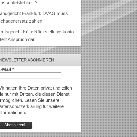
usschließlichkeit ?
andgericht Frankfurt: DVAG muss
chadenersatz zahlen
mtsgericht Köln: Rückstellungskonto
tellt Anspruch dar
NEWSLETTER ABONNIEREN
-Mail
*
ir halten Ihre Daten privat und teilen
ie nur mit Dritten, die diesen Dienst
rmöglichen. Lesen Sie unsere
atenschutzerklärung
für weitere
nformationen.