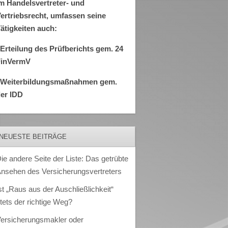
m Handelsvertreter- und
ertriebsrecht, umfassen seine
ätigkeiten auch:
Erteilung des Prüfberichts gem. 24
FinVermV
–Weiterbildungsmaßnahmen gem.
er IDD
NEUESTE BEITRÄGE
ie andere Seite der Liste: Das getrübte
nsehen des Versicherungsvertreters
st „Raus aus der Auschließlichkeit“
tets der richtige Weg?
ersicherungsmakler oder