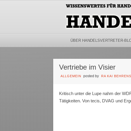
ÜBER HANDELSVERTRETER-BL
Vertriebe im Visier
posted by
ALLGEMEIN
RA KAI BEHREN
Kritisch unter die Lupe nahm der WD
Tätigkeiten. Von tecis, DVAG und Ergo