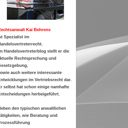
Rechtsanwa
lt Kai Behrens
st Spezialist im
andelsvertreterrecht.
m Handelsvertreterblog stellt er die
ktuelle Rechtsprechung und
esetzgebung,
owie auch weitere interessante
ntwicklungen im Vertriebsrecht dar.
r selbst hat schon einige namhafte
ntscheidungen herbeigeführt.
eben den typischen anwaltlichen
ätigkeiten, wie Beratung und
rozessführung