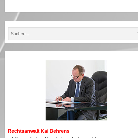
Rechtsanwa
lt Kai Behrens