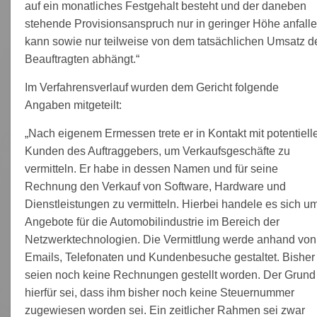
auf ein monatliches Festgehalt besteht und der daneben
stehende Provisionsanspruch nur in geringer Höhe anfall
kann sowie nur teilweise von dem tatsächlichen Umsatz d
Beauftragten abhängt.“
Im Verfahrensverlauf wurden dem Gericht folgende
Angaben mitgeteilt:
„Nach eigenem Ermessen trete er in Kontakt mit potentiell
Kunden des Auftraggebers, um Verkaufsgeschäfte zu
vermitteln. Er habe in dessen Namen und für seine
Rechnung den Verkauf von Software, Hardware und
Dienstleistungen zu vermitteln. Hierbei handele es sich u
Angebote für die Automobilindustrie im Bereich der
Netzwerktechnologien. Die Vermittlung werde anhand von
Emails, Telefonaten und Kundenbesuche gestaltet. Bisher
seien noch keine Rechnungen gestellt worden. Der Grund
hierfür sei, dass ihm bisher noch keine Steuernummer
zugewiesen worden sei. Ein zeitlicher Rahmen sei zwar