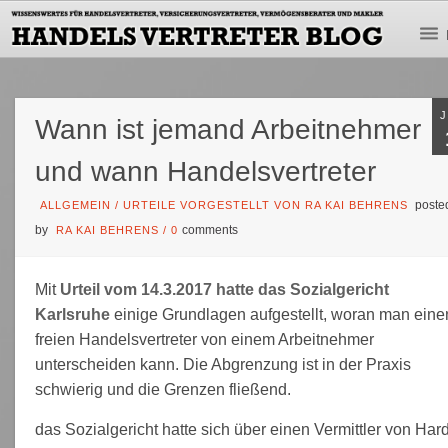
Wann ist jemand Arbeitnehmer
und wann Handelsvertreter
poste
ALLGEMEIN
/
URTEILE VORGESTELLT VON RA KAI BEHRENS
by
comments
RA KAI BEHRENS
/
0
Mit
Urteil vom 14.3.2017 hatte das Sozialgericht
Karlsruhe
einige Grundlagen aufgestellt, woran man eine
freien Handelsvertreter von einem Arbeitnehmer
unterscheiden kann. Die Abgrenzung ist in der Praxis
schwierig und die Grenzen fließend.
das Sozialgericht hatte sich über einen Vermittler von Har