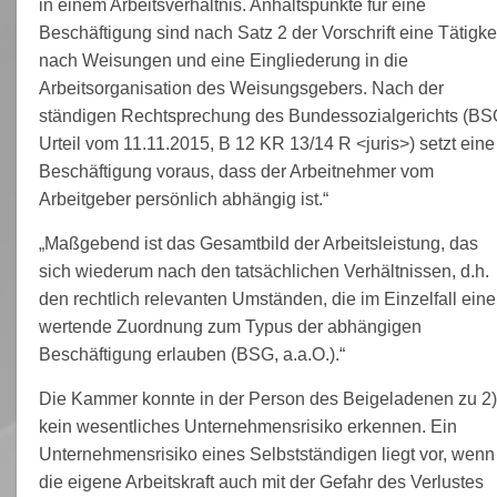
in einem Arbeitsverhältnis. Anhaltspunkte für eine
Beschäftigung sind nach Satz 2 der Vorschrift eine Tätigke
nach Weisungen und eine Eingliederung in die
Arbeitsorganisation des Weisungsgebers. Nach der
ständigen Rechtsprechung des Bundessozialgerichts (BS
Urteil vom 11.11.2015, B 12 KR 13/14 R <juris>) setzt eine
Beschäftigung voraus, dass der Arbeitnehmer vom
Arbeitgeber persönlich abhängig ist.“
„Maßgebend ist das Gesamtbild der Arbeitsleistung, das
sich wiederum nach den tatsächlichen Verhältnissen, d.h.
den rechtlich relevanten Umständen, die im Einzelfall eine
wertende Zuordnung zum Typus der abhängigen
Beschäftigung erlauben (BSG, a.a.O.).“
Die Kammer konnte in der Person des Beigeladenen zu 2
kein wesentliches Unternehmensrisiko erkennen. Ein
Unternehmensrisiko eines Selbstständigen liegt vor, wenn
die eigene Arbeitskraft auch mit der Gefahr des Verlustes