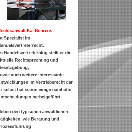
Rechtsanwa
lt Kai Behrens
st Spezialist im
andelsvertreterrecht.
m Handelsvertreterblog stellt er die
ktuelle Rechtsprechung und
esetzgebung,
owie auch weitere interessante
ntwicklungen im Vertriebsrecht dar.
r selbst hat schon einige namhafte
ntscheidungen herbeigeführt.
eben den typischen anwaltlichen
ätigkeiten, wie Beratung und
rozessführung