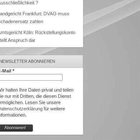
usschließlichkeit ?
andgericht Frankfurt: DVAG muss
chadenersatz zahlen
mtsgericht Köln: Rückstellungskonto
tellt Anspruch dar
NEWSLETTER ABONNIEREN
-Mail
*
ir halten Ihre Daten privat und teilen
ie nur mit Dritten, die diesen Dienst
rmöglichen. Lesen Sie unsere
atenschutzerklärung
für weitere
nformationen.