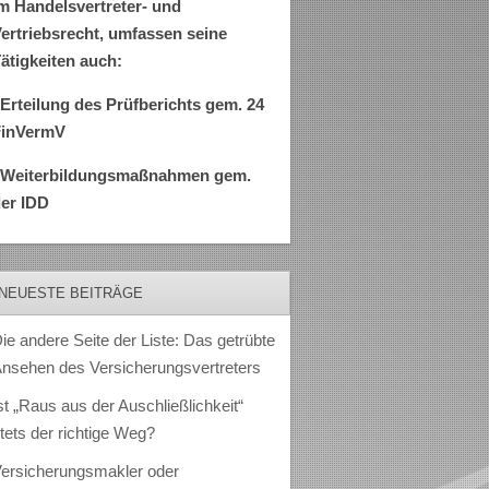
m Handelsvertreter- und
ertriebsrecht, umfassen seine
ätigkeiten auch:
Erteilung des Prüfberichts gem. 24
FinVermV
–Weiterbildungsmaßnahmen gem.
er IDD
NEUESTE BEITRÄGE
ie andere Seite der Liste: Das getrübte
nsehen des Versicherungsvertreters
st „Raus aus der Auschließlichkeit“
tets der richtige Weg?
ersicherungsmakler oder