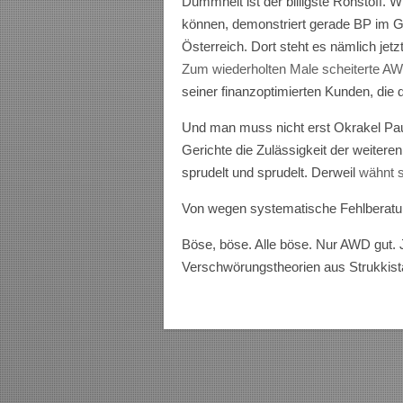
Dummheit ist der billigste Rohstoff. 
können, demonstriert gerade BP im G
Österreich. Dort steht es nämlich j
Zum wiederholten Male scheiterte A
seiner finanzoptimierten Kunden, di
Und man muss nicht erst Okrakel Pau
Gerichte die Zulässigkeit der weite
sprudelt und sprudelt. Derweil
wähnt 
Von wegen systematische Fehlberatun
Böse, böse. Alle böse. Nur AWD gut.
Verschwörungstheorien aus Strukkis