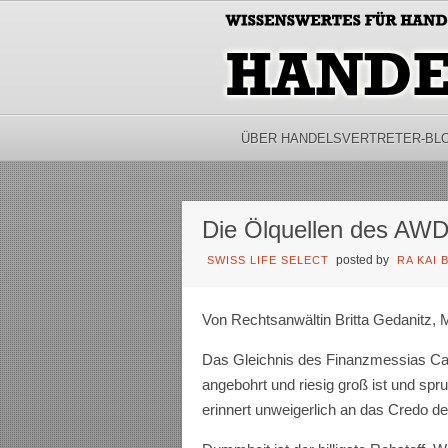
ÜBER HANDELSVERTRETER-BL
Die Ölquellen des AW
posted by
SWISS LIFE SELECT
RA KAI
Von Rechtsanwältin Britta Gedanitz,
Das Gleichnis des Finanzmessias C
angebohrt und riesig groß ist und spr
erinnert unweigerlich an das Credo de