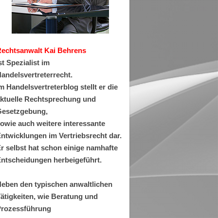
Rechtsanwa
lt Kai Behrens
st Spezialist im
andelsvertreterrecht.
m Handelsvertreterblog stellt er die
ktuelle Rechtsprechung und
esetzgebung,
owie auch weitere interessante
ntwicklungen im Vertriebsrecht dar.
r selbst hat schon einige namhafte
ntscheidungen herbeigeführt.
eben den typischen anwaltlichen
ätigkeiten, wie Beratung und
rozessführung