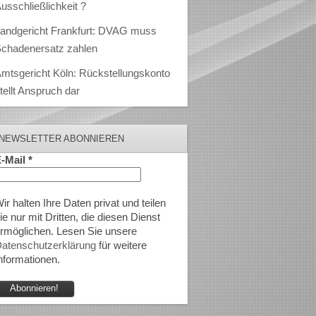
usschließlichkeit ?
andgericht Frankfurt: DVAG muss
chadenersatz zahlen
mtsgericht Köln: Rückstellungskonto
tellt Anspruch dar
NEWSLETTER ABONNIEREN
-Mail
*
ir halten Ihre Daten privat und teilen
ie nur mit Dritten, die diesen Dienst
rmöglichen. Lesen Sie unsere
atenschutzerklärung
für weitere
nformationen.