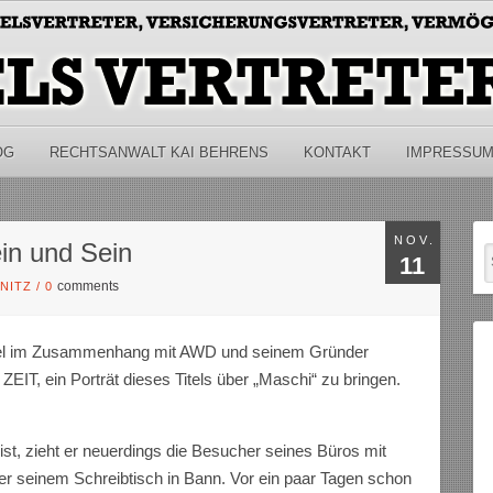
OG
RECHTSANWALT KAI BEHRENS
KONTAKT
IMPRESSU
NOV.
in und Sein
11
comments
ANITZ
/
0
Titel im Zusammenhang mit AWD und seinem Gründer
IT, ein Porträt dieses Titels über „Maschi“ zu bringen.
 ist, zieht er neuerdings die Besucher seines Büros mit
r seinem Schreibtisch in Bann. Vor ein paar Tagen schon