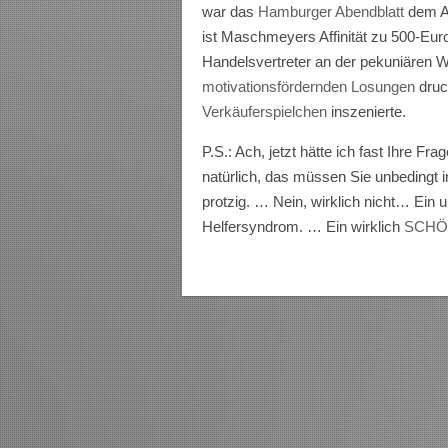
war das
Hamburger Abendblatt
dem An
ist Maschmeyers Affinität zu 500-Eur
Handelsvertreter an der pekuniären Wo
motivationsfördernden Losungen
druc
Verkäuferspielchen
inszenierte.
P.S.: Ach, jetzt hätte ich fast Ihre 
natürlich, das müssen Sie unbedingt i
protzig. … Nein, wirklich nicht… Ein
Helfersyndrom. … Ein wirklich
SCHÖ