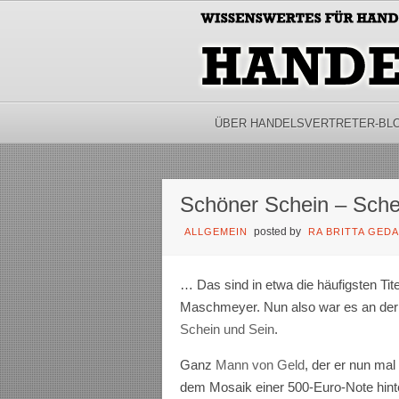
ÜBER HANDELSVERTRETER-BL
Schöner Schein – Sche
posted by
ALLGEMEIN
RA BRITTA GED
… Das sind in etwa die häufigsten 
Maschmeyer. Nun also war es an der ZE
Schein und Sein
.
Ganz
Mann von Geld
, der er nun mal
dem Mosaik einer 500-Euro-Note hinte