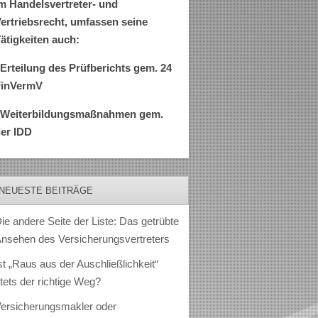
m Handelsvertreter- und
ertriebsrecht, umfassen seine
ätigkeiten auch:
Erteilung des Prüfberichts gem. 24
FinVermV
–Weiterbildungsmaßnahmen gem.
er IDD
NEUESTE BEITRÄGE
ie andere Seite der Liste: Das getrübte
nsehen des Versicherungsvertreters
st „Raus aus der Auschließlichkeit“
tets der richtige Weg?
ersicherungsmakler oder