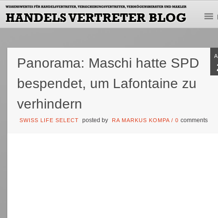
Panorama: Maschi hatte SPD
bespendet, um Lafontaine zu
verhindern
posted by
comments
SWISS LIFE SELECT
RA MARKUS KOMPA
/
0