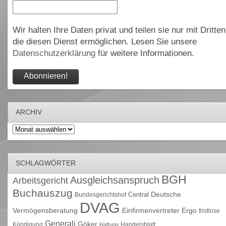
Wir halten Ihre Daten privat und teilen sie nur mit Dritten
die diesen Dienst ermöglichen. Lesen Sie unsere
Datenschutzerklärung
für weitere Informationen.
ARCHIV
Archiv
SCHLAGWÖRTER
BGH
Ausgleichsanspruch
Arbeitsgericht
Buchauszug
Deutsche
Central
Bundesgerichtshof
DVAG
Vermögensberatung
Einfirmenvertreter
Ergo
fristlose
Generali
Göker
Kündigung
Handelsblatt
Haftung