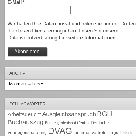
E-Mail
*
Wir halten Ihre Daten privat und teilen sie nur mit Dritten
die diesen Dienst ermöglichen. Lesen Sie unsere
Datenschutzerklärung
für weitere Informationen.
ARCHIV
Archiv
SCHLAGWÖRTER
BGH
Ausgleichsanspruch
Arbeitsgericht
Buchauszug
Deutsche
Central
Bundesgerichtshof
DVAG
Vermögensberatung
Einfirmenvertreter
Ergo
fristlose