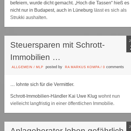
befeiern, wurde dicht gemacht. „Hoch die Tassen“ hieß es
nicht nur in Budapest, auch in Lüneburg
lässt es sich als
Strukki aushalten
.
Steuersparen mit Schrott-
Immobilien …
posted by
comments
ALLGEMEIN
/
MLP
RA MARKUS KOMPA
/
0
… lohnte sich für die Vermittler.
Schrott-Immobilien-Händler Kai Uwe Klug
wohnt nun
vielleicht langfristig in einer öffentlichen Immobilie
.
Anlageberater leben gefährlich