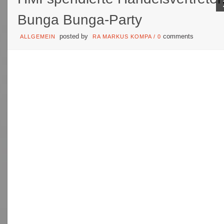
Bunga Bunga-Party
posted by
comments
ALLGEMEIN
RA MARKUS KOMPA
/
0