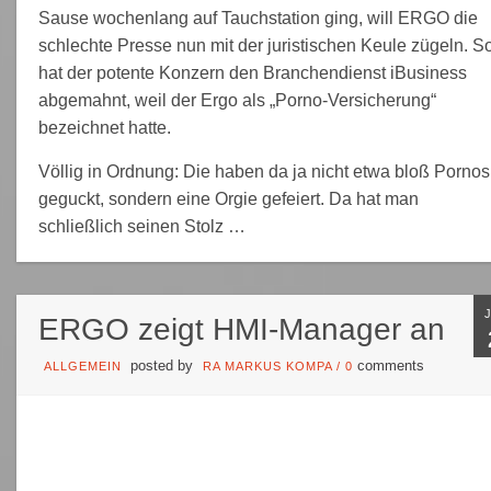
Sause wochenlang auf Tauchstation ging, will ERGO die
schlechte Presse nun mit der juristischen Keule zügeln. S
hat der potente Konzern den Branchendienst iBusiness
abgemahnt, weil der Ergo als „Porno-Versicherung“
bezeichnet hatte.
Völlig in Ordnung: Die haben da ja nicht etwa bloß Pornos
geguckt, sondern eine Orgie gefeiert. Da hat man
schließlich seinen Stolz …
ERGO zeigt HMI-Manager an
posted by
comments
ALLGEMEIN
RA MARKUS KOMPA
/
0