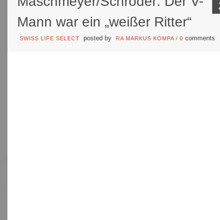
Maschmeyer/Schröder: Der V-
Mann war ein „weißer Ritter“
posted by
comments
SWISS LIFE SELECT
RA MARKUS KOMPA
/
0