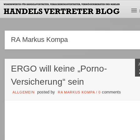
RA Markus Kompa
ERGO will keine „Porno-
Versicherung“ sein
posted by
comments
ALLGEMEIN
RA MARKUS KOMPA
/
0