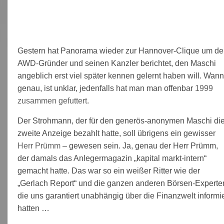
Gestern hat Panorama wieder zur Hannover-Clique um d
AWD-Gründer und seinen Kanzler berichtet, den Maschi
angeblich erst viel später kennen gelernt haben will. Wann
genau, ist unklar, jedenfalls hat man man offenbar
1999
zusammen gefuttert
.
Der Strohmann, der für den generös-anonymen Maschi di
zweite Anzeige bezahlt hatte, soll übrigens ein gewisser
Herr Prümm
– gewesen sein. Ja, genau der Herr Prümm,
der damals das Anlegermagazin „kapital markt-intern“
gemacht hatte. Das war so ein weißer Ritter wie der
„Gerlach Report“ und die ganzen anderen Börsen-Experte
die uns garantiert unabhängig über die Finanzwelt informie
hatten …