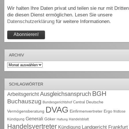
Wir halten Ihre Daten privat und teilen sie nur mit Dritten
die diesen Dienst ermöglichen. Lesen Sie unsere
Datenschutzerklärung
für weitere Informationen.
ARCHIV
Archiv
SCHLAGWÖRTER
BGH
Ausgleichsanspruch
Arbeitsgericht
Buchauszug
Deutsche
Central
Bundesgerichtshof
DVAG
Vermögensberatung
Einfirmenvertreter
Ergo
fristlose
Generali
Göker
Kündigung
Handelsblatt
Haftung
Handelsvertreter
Kündigung
Landgericht Frankfurt