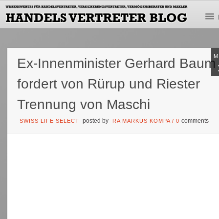
M
Ex-Innenminister Gerhard Baum
fordert von Rürup und Riester
Trennung von Maschi
posted by
comments
SWISS LIFE SELECT
RA MARKUS KOMPA
/
0