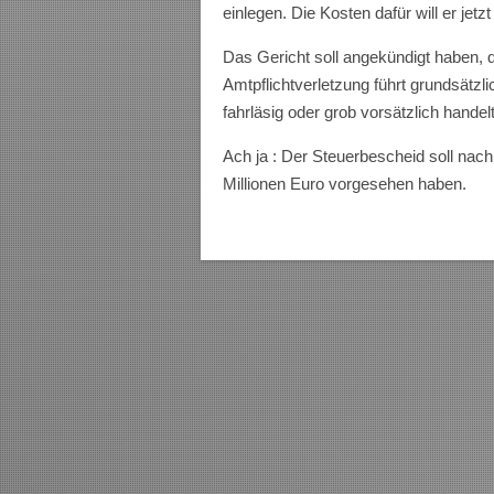
einlegen. Die Kosten dafür will er jet
Das Gericht soll angekündigt haben,
Amtpflichtverletzung führt grundsät
fahrläsig oder grob vorsätzlich handelt
Ach ja : Der Steuerbescheid soll nac
Millionen Euro vorgesehen haben.