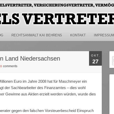
OG
RECHTSANWALT KAI BEHRENS
KONTAKT
IMPRESSU
OKT.
en Land Niedersachsen
27
comments
/
0
illionen Euro im Jahre 2008 hat für Maschmeyer ein
gt der Sachbearbeiter des Finanzamtes – dies wohl
r Gewinne aus Aktien erzielt werden würden, wurde dies
erater gegen den falschen Vorsteuerbescheid Einspruch