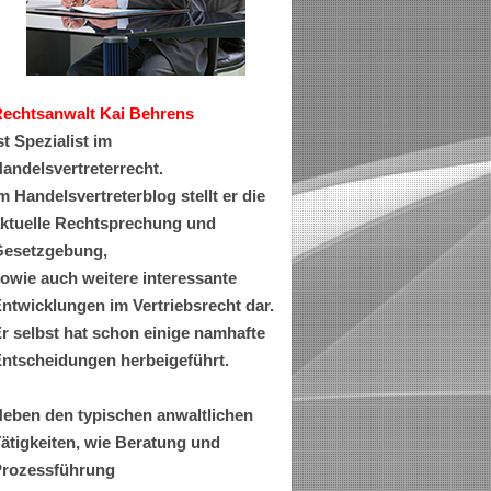
Rechtsanwa
lt Kai Behrens
st Spezialist im
andelsvertreterrecht.
m Handelsvertreterblog stellt er die
ktuelle Rechtsprechung und
esetzgebung,
owie auch weitere interessante
ntwicklungen im Vertriebsrecht dar.
r selbst hat schon einige namhafte
ntscheidungen herbeigeführt.
eben den typischen anwaltlichen
ätigkeiten, wie Beratung und
rozessführung