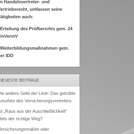
m Handelsvertreter- und
ertriebsrecht, umfassen seine
ätigkeiten auch:
Erteilung des Prüfberichts gem. 24
FinVermV
–Weiterbildungsmaßnahmen gem.
er IDD
NEUESTE BEITRÄGE
ie andere Seite der Liste: Das getrübte
nsehen des Versicherungsvertreters
st „Raus aus der Auschließlichkeit“
tets der richtige Weg?
ersicherungsmakler oder