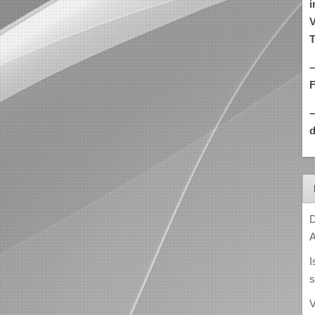
i
V
T
–
d
D
A
I
s
V