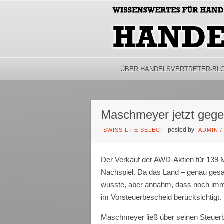
ÜBER HANDELSVERTRETER-BL
Maschmeyer jetzt geg
posted by
SWISS LIFE SELECT
ADMIN
Der Verkauf der AWD-Aktien für 139 M
Nachspiel. Da das Land – genau gesa
wusste, aber annahm, dass noch imme
im Vorsteuerbescheid berücksichtigt.
Maschmeyer ließ über seinen Steuerb