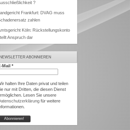
usschließlichkeit ?
andgericht Frankfurt: DVAG muss
chadenersatz zahlen
mtsgericht Köln: Rückstellungskonto
tellt Anspruch dar
NEWSLETTER ABONNIEREN
-Mail
*
ir halten Ihre Daten privat und teilen
ie nur mit Dritten, die diesen Dienst
rmöglichen. Lesen Sie unsere
atenschutzerklärung
für weitere
nformationen.