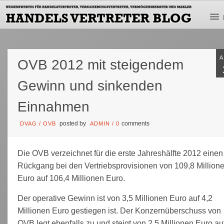
OVB 2012 mit steigendem
Gewinn und sinkenden
Einnahmen
posted by
comments
DVAG
/
OVB
ADMIN
/
0
Die OVB verzeichnet für die erste Jahreshälfte 2012 einen
Rückgang bei den Vertriebsprovisionen von 109,8 Million
Euro auf 106,4 Millionen Euro.
Der operative Gewinn ist von 3,5 Millionen Euro auf 4,2
Millionen Euro gestiegen ist. Der Konzernüberschuss von
OVB legt ebenfalls zu und steigt von 2,5 Millionen Euro au