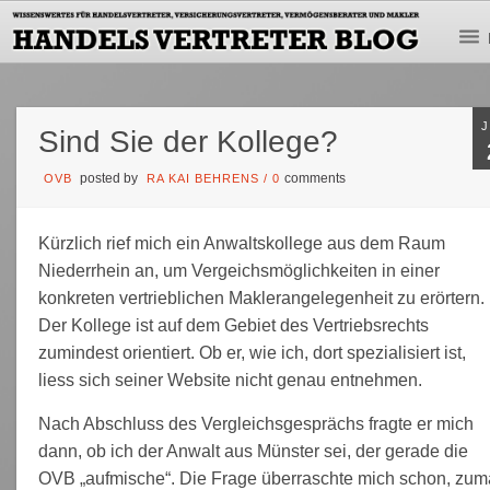
Sind Sie der Kollege?
posted by
comments
OVB
RA KAI BEHRENS
/
0
Kürzlich rief mich ein Anwaltskollege aus dem Raum
Niederrhein an, um Vergeichsmöglichkeiten in einer
konkreten vertrieblichen Maklerangelegenheit zu erörtern.
Der Kollege ist auf dem Gebiet des Vertriebsrechts
zumindest orientiert. Ob er, wie ich, dort spezialisiert ist,
liess sich seiner Website nicht genau entnehmen.
Nach Abschluss des Vergleichsgesprächs fragte er mich
dann, ob ich der Anwalt aus Münster sei, der gerade die
OVB „aufmische“. Die Frage überraschte mich schon, zum