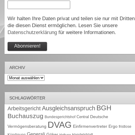
Wir halten Ihre Daten privat und teilen sie nur mit Dritten
die diesen Dienst ermöglichen. Lesen Sie unsere
Datenschutzerklärung
für weitere Informationen.
ARCHIV
Archiv
SCHLAGWÖRTER
BGH
Ausgleichsanspruch
Arbeitsgericht
Buchauszug
Deutsche
Central
Bundesgerichtshof
DVAG
Vermögensberatung
Einfirmenvertreter
Ergo
fristlose
Generali
Göker
Kündigung
Handelsblatt
Haftung