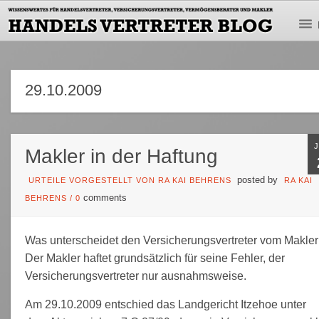
29.10.2009
Makler in der Haftung
posted by
URTEILE VORGESTELLT VON RA KAI BEHRENS
RA KAI
comments
BEHRENS
/
0
Was unterscheidet den Versicherungsvertreter vom Makler
Der Makler haftet grundsätzlich für seine Fehler, der
Versicherungsvertreter nur ausnahmsweise.
Am 29.10.2009 entschied das Landgericht Itzehoe unter