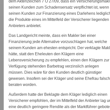
dem Aktenzeichen 7 O 27/09, dass ein Versicherungsmakl
seinen Kunden zum Schadensersatz verpflichtet ist, wenn 
seinen Kunden zur Finanzierung eines Darlehens lediglic
die Produkte eines im Mittelfeld der Versicherer liegenden
Anbieters anbietet.
Das Landgericht meinte, dass ein Makler bei einer
Finanzierung jede Alternative vorzuschlagen hat, welche
seinem Kunden am ehesten entspricht. Der verklagte Makl
hätte, statt den Eheleuten den Klägern eine
Lebensversicherung zu empfehlen, einen den Klägern zur
Verfügung stehenden Barbetrag verzinslich anlegen
müssen. Dies wäre für den Kunden deutlich günstiger
gewesen. Insofern sei der Kläger und seine Ehefrau falsch
beraten worden.
Außerdem hatte der Beklagte dem Kläger lediglich einen
Versicherer empfohlen, der im Mittelfeld der Anbieter lag u
eine deutlich geringere Rendite als der Marktführer gebote