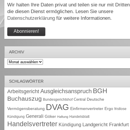
Wir halten Ihre Daten privat und teilen sie nur mit Dritten
die diesen Dienst ermöglichen. Lesen Sie unsere
Datenschutzerklärung
für weitere Informationen.
ARCHIV
Archiv
SCHLAGWÖRTER
BGH
Ausgleichsanspruch
Arbeitsgericht
Buchauszug
Deutsche
Central
Bundesgerichtshof
DVAG
Vermögensberatung
Einfirmenvertreter
Ergo
fristlose
Generali
Göker
Kündigung
Handelsblatt
Haftung
Handelsvertreter
Kündigung
Landgericht Frankfurt