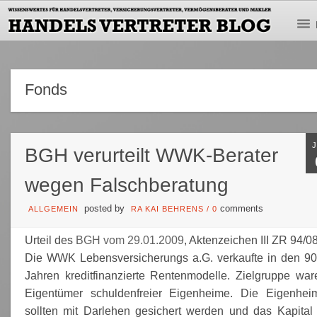
Fonds
BGH verurteilt WWK-Berater
wegen Falschberatung
posted by
comments
ALLGEMEIN
RA KAI BEHRENS
/
0
Urteil des
BGH vom 29.01.2009
, Aktenzeichen III ZR 94/08
Die WWK Lebensversicherungs a.G. verkaufte in den 90
Jahren kreditfinanzierte Rentenmodelle. Zielgruppe war
Eigentümer schuldenfreier Eigenheime. Die Eigenhei
sollten mit Darlehen gesichert werden und das Kapital 