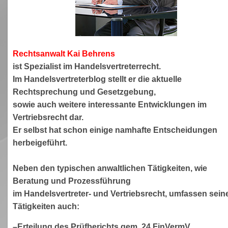
Rechtsanwa
lt Kai Behrens
ist Spezialist im Handelsvertreterrecht.
Im Handelsvertreterblog stellt er die aktuelle
Rechtsprechung und Gesetzgebung,
sowie auch weitere interessante Entwicklungen im
Vertriebsrecht dar.
Er selbst hat schon einige namhafte Entscheidungen
herbeigeführt.
Neben den typischen anwaltlichen Tätigkeiten, wie
Beratung und Prozessführung
im Handelsvertreter- und Vertriebsrecht, umfassen sein
Tätigkeiten auch:
–Erteilung des Prüfberichts gem. 24 FinVermV