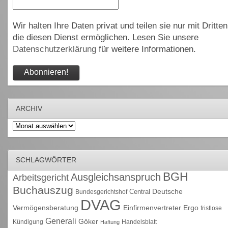
Wir halten Ihre Daten privat und teilen sie nur mit Dritten
die diesen Dienst ermöglichen. Lesen Sie unsere
Datenschutzerklärung
für weitere Informationen.
ARCHIV
Archiv
SCHLAGWÖRTER
BGH
Ausgleichsanspruch
Arbeitsgericht
Buchauszug
Deutsche
Central
Bundesgerichtshof
DVAG
Vermögensberatung
Einfirmenvertreter
Ergo
fristlose
Generali
Göker
Kündigung
Handelsblatt
Haftung