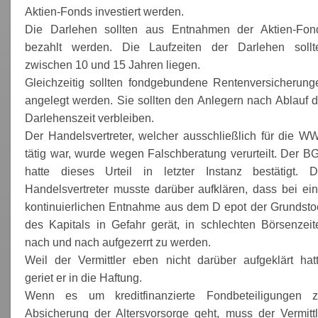
Aktien-Fonds investiert werden.
Die Darlehen sollten aus Entnahmen der Aktien-Fon
bezahlt werden. Die Laufzeiten der Darlehen sollt
zwischen 10 und 15 Jahren liegen.
Gleichzeitig sollten fondgebundene Rentenversicherung
angelegt werden. Sie sollten den Anlegern nach Ablauf d
Darlehenszeit verbleiben.
Der Handelsvertreter, welcher ausschließlich für die W
tätig war, wurde wegen Falschberatung verurteilt. Der B
hatte dieses Urteil in letzter Instanz bestätigt. D
Handelsvertreter musste darüber aufklären, dass bei ein
kontinuierlichen Entnahme aus dem D epot der Grundsto
des Kapitals in Gefahr gerät, in schlechten Börsenzeit
nach und nach aufgezerrt zu werden.
Weil der Vermittler eben nicht darüber aufgeklärt hatt
geriet er in die Haftung.
Wenn es um kreditfinanzierte Fondbeteiligungen z
Absicherung der Altersvorsorge geht, muss der Vermittl