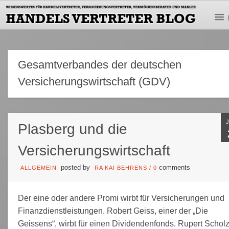
Gesamtverbandes der deutschen
Versicherungswirtschaft (GDV)
Plasberg und die
Versicherungswirtschaft
posted by
comments
ALLGEMEIN
RA KAI BEHRENS
/
0
Der eine oder andere Promi wirbt für Versicherungen und
Finanzdienstleistungen. Robert Geiss, einer der „Die
Geissens“, wirbt für ­einen Dividendenfonds. Rupert Schol