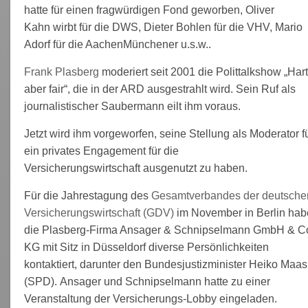
hatte für einen fragwürdigen Fond geworben, Oliver
Kahn wirbt für die DWS, Dieter Bohlen für die VHV, Mario
Adorf für die AachenMünchener u.s.w..
Frank Plasberg
moderiert seit 2001 die Polittalkshow „Hart
aber fair“, die in der ARD ausgestrahlt wird. Sein Ruf als
journalistischer Saubermann eilt ihm voraus.
Jetzt wird ihm vorgeworfen, seine Stellung als Moderator f
ein privates Engagement für die
Versicherungswirtschaft ausgenutzt zu haben.
Für die Jahrestagung des
Gesamtverbandes der deutsche
Versicherungswirtschaft (GDV)
im November in Berlin hab
die Plasberg-Firma Ansager & Schnipselmann GmbH & C
KG mit Sitz in Düsseldorf diverse Persönlichkeiten
kontaktiert, darunter den Bundesjustizminister Heiko Maas
(SPD). Ansager und Schnipselmann hatte zu einer
Veranstaltung der Versicherungs-Lobby eingeladen.