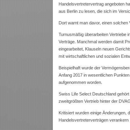
Handelsvertretervertrag angeboten hab
aus Berlin zu lesen, die sich im Versi
Dort warnt man davor, einen solchen 
Turnusmäßig überarbeiten Vertriebe i
Verträge. Manchmal werden damit Pr
eingearbeitet, Klauseln neuen Geric
mit wirtschaftlichen und sozialen Ent
Beispielhaft wurde der Vermögensbe
Anfang 2017 in wesentlichen Punkten r
aufgenommen worden.
Swiss Life Select Deutschland gehö
zweitgrößten Vertrieb hinter der DVA
Kritisiert wurden einige Änderungen, d
Handelsvertreterverträgen verankern