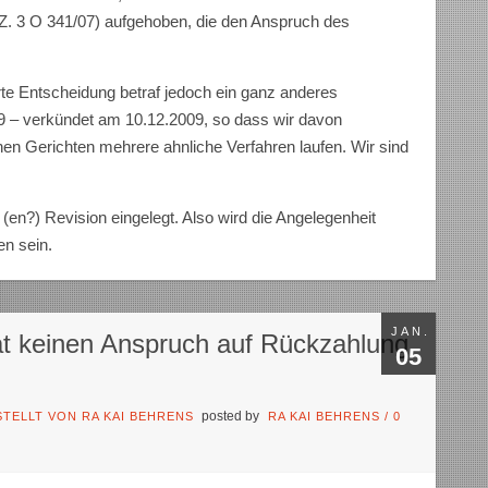
AZ. 3 O 341/07) aufgehoben, die den Anspruch des
rte Entscheidung betraf jedoch ein ganz anderes
9 – verkündet am 10.12.2009, so dass wir davon
n Gerichten mehrere ahnliche Verfahren laufen. Wir sind
en?) Revision eingelegt. Also wird die Angelegenheit
n sein.
JAN.
t keinen Anspruch auf Rückzahlung
05
posted by
TELLT VON RA KAI BEHRENS
RA KAI BEHRENS
/
0