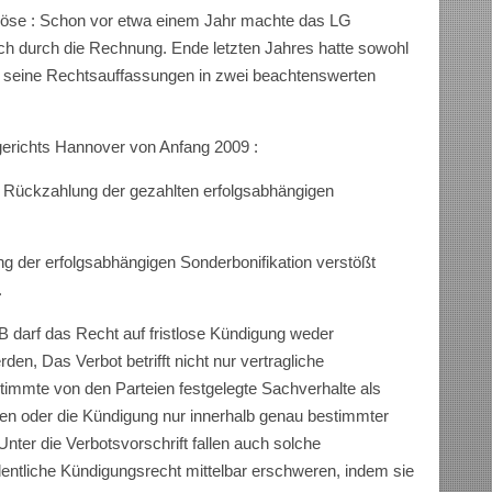
öse : Schon vor etwa einem Jahr machte das LG
 durch die Rechnung. Ende letzten Jahres hatte sowohl
seine Rechtsauffassungen in zwei beachtenswerten
erichts Hannover von Anfang 2009 :
f Rückzahlung der gezahlten erfolgsabhängigen
g der erfolgsabhängigen Sonderbonifikation verstößt
.
 darf das Recht auf fristlose Kündigung weder
n, Das Verbot betrifft nicht nur vertragliche
timmte von den Parteien festgelegte Sachverhalte als
len oder die Kündigung nur innerhalb genau bestimmter
ter die Verbotsvorschrift fallen auch solche
entliche Kündigungsrecht mittelbar erschweren, indem sie