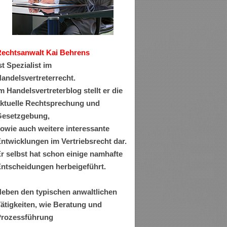
Rechtsanwa
lt Kai Behrens
st Spezialist im
andelsvertreterrecht.
m Handelsvertreterblog stellt er die
ktuelle Rechtsprechung und
esetzgebung,
owie auch weitere interessante
ntwicklungen im Vertriebsrecht dar.
r selbst hat schon einige namhafte
ntscheidungen herbeigeführt.
eben den typischen anwaltlichen
ätigkeiten, wie Beratung und
rozessführung