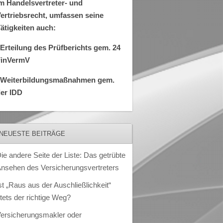
m Handelsvertreter- und
ertriebsrecht, umfassen seine
ätigkeiten auch:
Erteilung des Prüfberichts gem. 24
FinVermV
–Weiterbildungsmaßnahmen gem.
er IDD
NEUESTE BEITRÄGE
ie andere Seite der Liste: Das getrübte
nsehen des Versicherungsvertreters
st „Raus aus der Auschließlichkeit“
tets der richtige Weg?
ersicherungsmakler oder