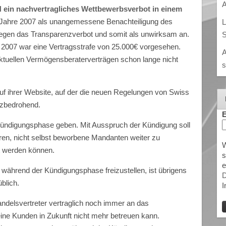
A
ein nachvertragliches Wettbewerbsverbot in einem
Jahre 2007 als unangemessene Benachteiligung des
L
gegen das Transparenzverbot und somit als unwirksam an.
S
2007 war eine Vertragsstrafe von 25.000€ vorgesehen.
A
aktuellen Vermögensberaterverträgen schon lange nicht
s
uf ihrer Website, auf der die neuen Regelungen von Swiss
enzbedrohend.
E
Kündigungsphase geben. Mit Ausspruch der Kündigung soll
eren, nicht selbst beworbene Mandanten weiter zu
W
lt werden können.
s
e
 während der Kündigungsphase freizustellen, ist übrigens
D
blich.
I
andelsvertreter vertraglich noch immer an das
ine Kunden in Zukunft nicht mehr betreuen kann.