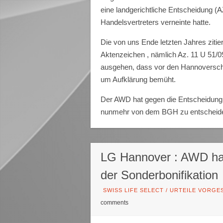
eine landgerichtliche Entscheidung (
Handelsvertreters verneinte hatte.
Die von uns Ende letzten Jahres zitie
Aktenzeichen , nämlich Az. 11 U 51/0
ausgehen, dass vor den Hannoversche
um Aufklärung bemüht.
Der AWD hat gegen die Entscheidung (
nunmehr von dem BGH zu entscheide
LG Hannover : AWD ha
der Sonderbonifikation
SWISS LIFE SELECT
/
URTEILE VORGES
comments