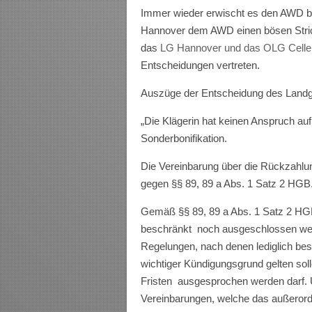
Immer wieder erwischt es den AWD b
Hannover dem AWD einen bösen Strich
das
LG Hannover und das OLG Celle
Entscheidungen vertreten.
Auszüge der Entscheidung des Landg
„Die Klägerin hat keinen Anspruch au
Sonderbonifikation.
Die Vereinbarung über die Rückzahlun
gegen §§ 89, 89 a Abs. 1 Satz 2 HGB
Gemäß §§ 89, 89 a Abs. 1 Satz 2 HGB
beschränkt noch ausgeschlossen werde
Regelungen, nach denen lediglich bes
wichtiger Kündigungsgrund gelten sol
Fristen ausgesprochen werden darf. Un
Vereinbarungen, welche das außerord