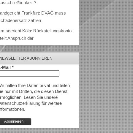
usschließlichkeit ?
andgericht Frankfurt: DVAG muss
chadenersatz zahlen
mtsgericht Köln: Rückstellungskonto
tellt Anspruch dar
NEWSLETTER ABONNIEREN
-Mail
*
ir halten Ihre Daten privat und teilen
ie nur mit Dritten, die diesen Dienst
rmöglichen. Lesen Sie unsere
atenschutzerklärung
für weitere
nformationen.