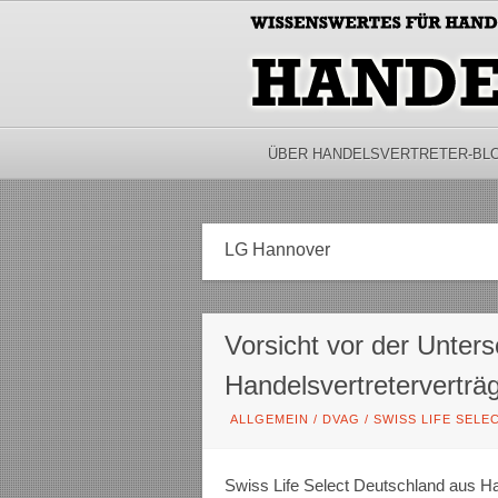
ÜBER HANDELSVERTRETER-BL
LG Hannover
Vorsicht vor der Unters
Handelsvertreterverträ
ALLGEMEIN
/
DVAG
/
SWISS LIFE SELE
Swiss Life Select Deutschland aus Ha