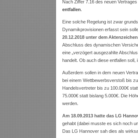
Nach Ziffer 7.16 des neuen Vertrages
entfallen
.
Eine solche Regelung ist zwar grundsä
Dynamikprovisionen erfasst sein solle
20.12.2018 unter dem Aktenzeichen 
Abschluss des dynamischen Versiche
eine „verzögert ausgezahlte Abschlus
handelt. Ob auch diese entfallen soll, i
Außerdem sollen in dem neuen Vertrag
bei einem Wettbewerbsverstoß bis zu 
Handelsvertreter bis zu 100.000€ stat
75.000€ statt bislang 5.000€. Die Höhe
werden.
Am 18.09.2013 hatte das LG Hannove
gehabt (dabei musste es sich noch 
Das LG Hannover sah dies als wirks