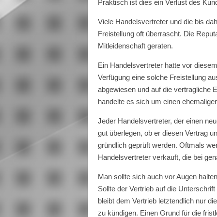
Praktisch ist dies ein Verlust des 
Viele Handelsvertreter und die bis d
Freistellung oft überrascht. Die Repu
Mitleidenschaft geraten.
Ein Handelsvertreter hatte vor diese
Verfügung eine solche Freistellung a
abgewiesen und auf die vertragliche 
handelte es sich um einen ehemaligen
Jeder Handelsvertreter, der einen neu
gut überlegen, ob er diesen Vertrag u
gründlich geprüft werden. Oftmals we
Handelsvertreter verkauft, die bei ge
Man sollte sich auch vor Augen halten, 
Sollte der Vertrieb auf die Unterschri
bleibt dem Vertrieb letztendlich nur di
zu kündigen. Einen Grund für die frist