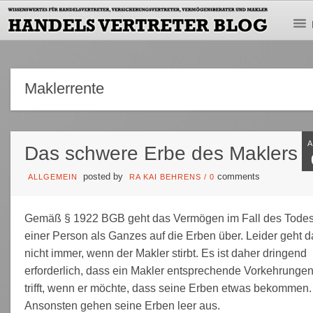
Maklerrente
Das schwere Erbe des Maklers
posted by
comments
ALLGEMEIN
RA KAI BEHRENS
/
0
Gemäß § 1922 BGB geht das Vermögen im Fall des Tode
einer Person als Ganzes auf die Erben über. Leider geht d
nicht immer, wenn der Makler stirbt. Es ist daher dringend
erforderlich, dass ein Makler entsprechende Vorkehrunge
trifft, wenn er möchte, dass seine Erben etwas bekommen.
Ansonsten gehen seine Erben leer aus.