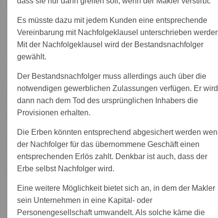
dass sie nur dann greifen soll, wenn der Makler verstirbt.
Es müsste dazu mit jedem Kunden eine entsprechende
Vereinbarung mit Nachfolgeklausel unterschrieben werden
Mit der Nachfolgeklausel wird der Bestandsnachfolger
gewählt.
Der Bestandsnachfolger muss allerdings auch über die
notwendigen gewerblichen Zulassungen verfügen. Er wird
dann nach dem Tod des ursprünglichen Inhabers die
Provisionen erhalten.
Die Erben könnten entsprechend abgesichert werden we
der Nachfolger für das übernommene Geschäft einen
entsprechenden Erlös zahlt. Denkbar ist auch, dass der
Erbe selbst Nachfolger wird.
Eine weitere Möglichkeit bietet sich an, in dem der Makler
sein Unternehmen in eine Kapital- oder
Personengesellschaft umwandelt. Als solche käme die