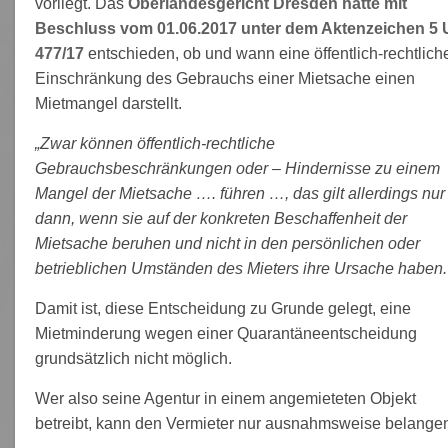
vorliegt. Das
Oberlandesgericht Dresden hatte mit
Beschluss vom 01.06.2017 unter dem Aktenzeichen 5 
477/17
entschieden, ob und wann eine öffentlich-rechtlich
Einschränkung des Gebrauchs einer Mietsache einen
Mietmangel darstellt.
„Zwar können öffentlich-rechtliche
Gebrauchsbeschränkungen oder – Hindernisse zu einem
Mangel der Mietsache …. führen …, das gilt allerdings nur
dann, wenn sie auf der konkreten Beschaffenheit der
Mietsache beruhen und nicht in den persönlichen oder
betrieblichen Umständen des Mieters ihre Ursache haben.
Damit ist, diese Entscheidung zu Grunde gelegt, eine
Mietminderung wegen einer Quarantäneentscheidung
grundsätzlich nicht möglich.
Wer also seine Agentur in einem angemieteten Objekt
betreibt, kann den Vermieter nur ausnahmsweise belange