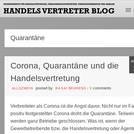
Quarantäne
Corona, Quarantäne und die
Handelsvertretung
posted by
comments
ALLGEMEIN
RA KAI BEHRENS
/
0
Verbreiteter als Corona ist die Angst davor. Nicht nur im Fa
positiv festgestellter Corona droht die Quarantäne. Teilwei
werden ganz Betriebe geschlossen. Was ist, wenn der
Gewerbetreibende bzw. die Handelsvertretung oder Agent