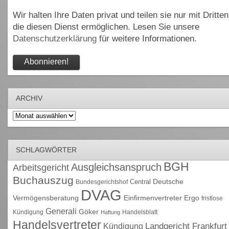
Wir halten Ihre Daten privat und teilen sie nur mit Dritten
die diesen Dienst ermöglichen. Lesen Sie unsere
Datenschutzerklärung
für weitere Informationen.
ARCHIV
Archiv
SCHLAGWÖRTER
BGH
Ausgleichsanspruch
Arbeitsgericht
Buchauszug
Deutsche
Central
Bundesgerichtshof
DVAG
Vermögensberatung
Einfirmenvertreter
Ergo
fristlose
Generali
Göker
Kündigung
Handelsblatt
Haftung
Handelsvertreter
Kündigung
Landgericht Frankfurt