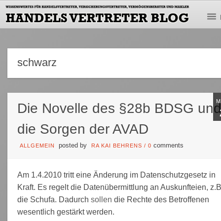
schwarz
Die Novelle des §28b BDSG un
die Sorgen der AVAD
posted by
comments
ALLGEMEIN
RA KAI BEHRENS
/
0
Am 1.4.2010 tritt eine Änderung im Datenschutzgesetz in
Kraft. Es regelt die Datenübermittlung an Auskunfteien, z.B
die Schufa. Dadurch
sollen
die Rechte des Betroffenen
wesentlich gestärkt werden.