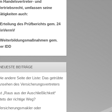
m Handelsvertreter- und
ertriebsrecht, umfassen seine
ätigkeiten auch:
Erteilung des Prüfberichts gem. 24
FinVermV
–Weiterbildungsmaßnahmen gem.
er IDD
NEUESTE BEITRÄGE
ie andere Seite der Liste: Das getrübte
nsehen des Versicherungsvertreters
st „Raus aus der Auschließlichkeit“
tets der richtige Weg?
ersicherungsmakler oder