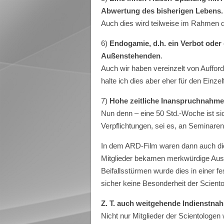
Abwertung des bisherigen Lebens.
Auch dies wird teilweise im Rahmen d
6)
Endogamie, d.h. ein Verbot ode
Außenstehenden
.
Auch wir haben vereinzelt von Auffor
halte ich dies aber eher für den Einzelf
7)
Hohe zeitliche Inanspruchnahme 
Nun denn – eine 50 Std.-Woche ist sich
Verpflichtungen, sei es, an Seminare
In dem ARD-Film waren dann auch die
Mitglieder bekamen merkwürdige Au
Beifallsstürmen wurde dies in einer fe
sicher keine Besonderheit der Sciento
Z. T. auch weitgehende Indienstnah
Nicht nur Mitglieder der Scientologen