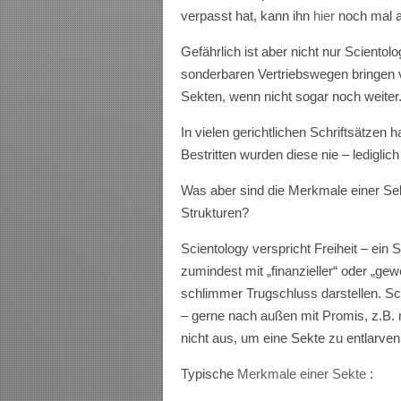
verpasst hat, kann ihn
hier
noch mal 
Gefährlich ist aber nicht nur Sciento
sonderbaren Vertriebswegen bringen v
Sekten, wenn nicht sogar noch weiter
In vielen gerichtlichen Schriftsätzen 
Bestritten wurden diese nie – lediglic
Was aber sind die Merkmale einer Sek
Strukturen?
Scientology verspricht Freiheit – ein
zumindest mit „finanzieller“ oder „gewe
schlimmer Trugschluss darstellen. S
– gerne nach außen mit Promis, z.B. 
nicht aus, um eine Sekte zu entlarven
Typische
Merkmale einer Sekte
: