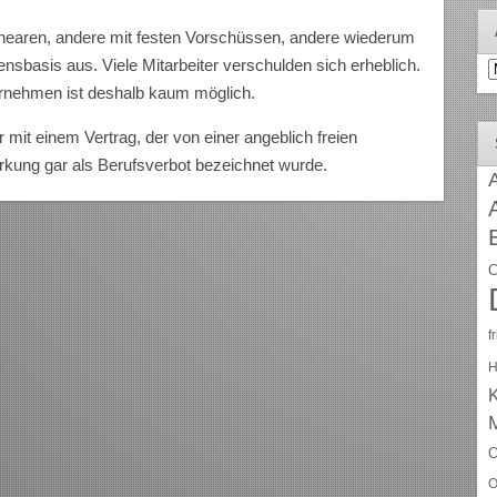
.
 linearen, andere mit festen Vorschüssen, andere wiederum
ensbasis aus. Viele Mitarbeiter verschulden sich erheblich.
A
ernehmen ist deshalb kaum möglich.
 mit einem Vertrag, der von einer angeblich freien
rkung gar als Berufsverbot bezeichnet wurde.
A
C
f
H
O
O