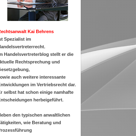
Rechtsanwa
lt Kai Behrens
st Spezialist im
andelsvertreterrecht.
m Handelsvertreterblog stellt er die
ktuelle Rechtsprechung und
esetzgebung,
owie auch weitere interessante
ntwicklungen im Vertriebsrecht dar.
r selbst hat schon einige namhafte
ntscheidungen herbeigeführt.
eben den typischen anwaltlichen
ätigkeiten, wie Beratung und
rozessführung