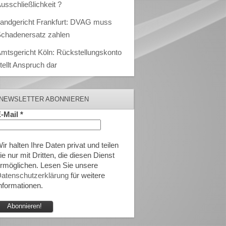
usschließlichkeit ?
andgericht Frankfurt: DVAG muss
chadenersatz zahlen
mtsgericht Köln: Rückstellungskonto
tellt Anspruch dar
NEWSLETTER ABONNIEREN
-Mail
*
ir halten Ihre Daten privat und teilen
ie nur mit Dritten, die diesen Dienst
rmöglichen. Lesen Sie unsere
atenschutzerklärung
für weitere
nformationen.