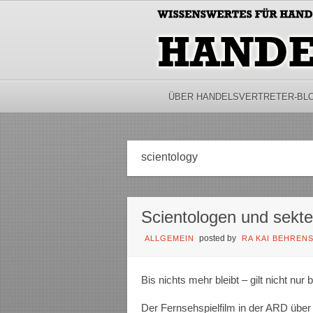
ÜBER HANDELSVERTRETER-BL
scientology
Scientologen und sekte
posted by
ALLGEMEIN
RA KAI BEHREN
Bis nichts mehr bleibt – gilt nicht nur 
Der Fernsehspielfilm in der ARD über