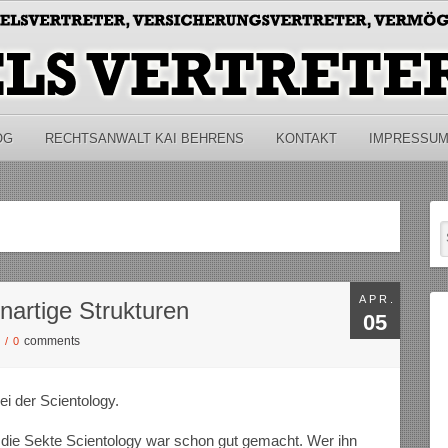
OG
RECHTSANWALT KAI BEHRENS
KONTAKT
IMPRESSU
APR.
nartige Strukturen
05
comments
S
/
0
bei der Scientology.
 die Sekte Scientology war schon gut gemacht. Wer ihn