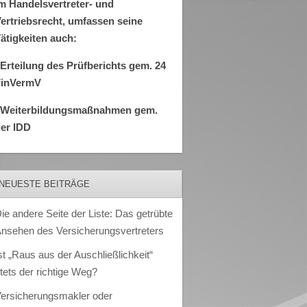
m Handelsvertreter- und
ertriebsrecht, umfassen seine
ätigkeiten auch:
Erteilung des Prüfberichts gem. 24
FinVermV
–Weiterbildungsmaßnahmen gem.
er IDD
NEUESTE BEITRÄGE
ie andere Seite der Liste: Das getrübte
nsehen des Versicherungsvertreters
st „Raus aus der Auschließlichkeit“
tets der richtige Weg?
ersicherungsmakler oder