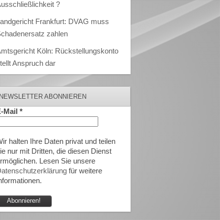
usschließlichkeit ?
andgericht Frankfurt: DVAG muss
chadenersatz zahlen
mtsgericht Köln: Rückstellungskonto
tellt Anspruch dar
NEWSLETTER ABONNIEREN
-Mail
*
ir halten Ihre Daten privat und teilen
ie nur mit Dritten, die diesen Dienst
rmöglichen. Lesen Sie unsere
atenschutzerklärung
für weitere
nformationen.