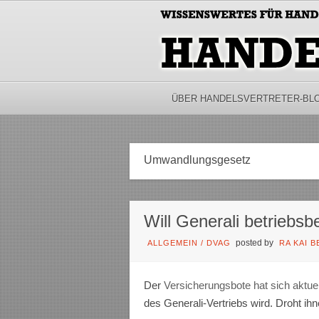
ÜBER HANDELSVERTRETER-BL
Umwandlungsgesetz
Will Generali betriebs
posted by
ALLGEMEIN
/
DVAG
RA KAI 
Der
Versicherungsbote hat sich aktuel
des Generali-Vertriebs wird. Droht ih