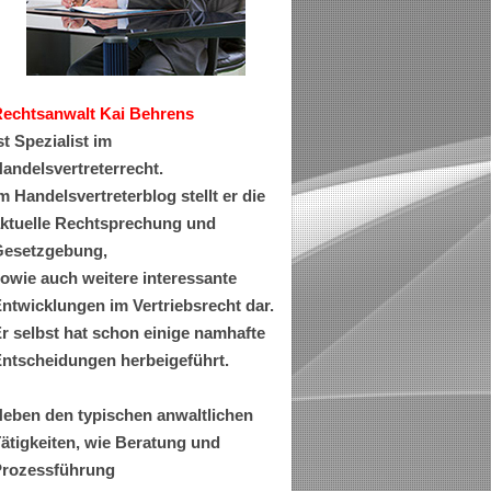
Rechtsanwa
lt Kai Behrens
st Spezialist im
andelsvertreterrecht.
m Handelsvertreterblog stellt er die
ktuelle Rechtsprechung und
esetzgebung,
owie auch weitere interessante
ntwicklungen im Vertriebsrecht dar.
r selbst hat schon einige namhafte
ntscheidungen herbeigeführt.
eben den typischen anwaltlichen
ätigkeiten, wie Beratung und
rozessführung