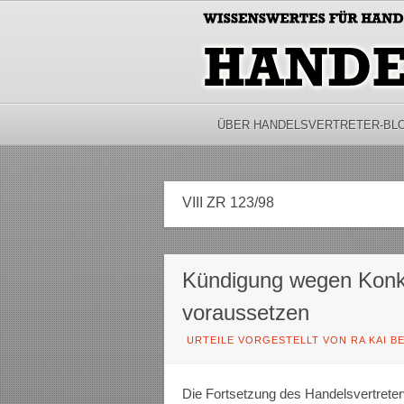
ÜBER HANDELSVERTRETER-BL
VIII ZR 123/98
Kündigung wegen Konk
voraussetzen
URTEILE VORGESTELLT VON RA KAI B
Die Fortsetzung des Handelsvertrete