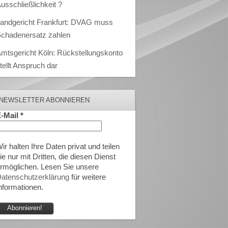
usschließlichkeit ?
andgericht Frankfurt: DVAG muss
chadenersatz zahlen
mtsgericht Köln: Rückstellungskonto
tellt Anspruch dar
NEWSLETTER ABONNIEREN
-Mail
*
ir halten Ihre Daten privat und teilen
ie nur mit Dritten, die diesen Dienst
rmöglichen. Lesen Sie unsere
atenschutzerklärung
für weitere
nformationen.