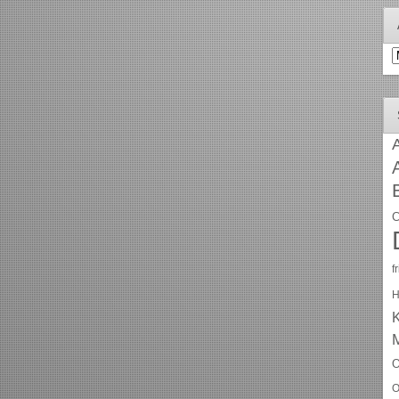
A
A
C
f
H
O
O