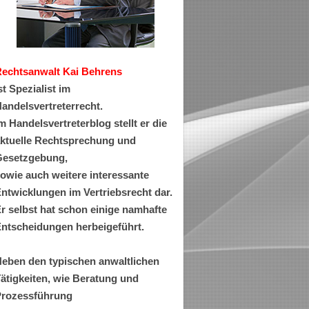
Rechtsanwa
lt Kai Behrens
st Spezialist im
andelsvertreterrecht.
m Handelsvertreterblog stellt er die
ktuelle Rechtsprechung und
esetzgebung,
owie auch weitere interessante
ntwicklungen im Vertriebsrecht dar.
r selbst hat schon einige namhafte
ntscheidungen herbeigeführt.
eben den typischen anwaltlichen
ätigkeiten, wie Beratung und
rozessführung