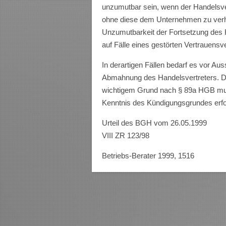
unzumutbar sein, wenn der Handelsver
ohne diese dem Unternehmen zu verhei
Unzumutbarkeit der Fortsetzung des H
auf Fälle eines gestörten Vertrauensve
In derartigen Fällen bedarf es vor Au
Abmahnung des Handelsvertreters. Di
wichtigem Grund nach § 89a HGB mus
Kenntnis des Kündigungsgrundes erfo
Urteil des BGH vom 26.05.1999
VIII ZR 123/98
Betriebs-Berater 1999, 1516