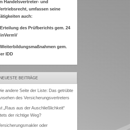
m Handelsvertreter- und
ertriebsrecht, umfassen seine
ätigkeiten auch:
Erteilung des Prüfberichts gem. 24
FinVermV
–Weiterbildungsmaßnahmen gem.
er IDD
NEUESTE BEITRÄGE
ie andere Seite der Liste: Das getrübte
nsehen des Versicherungsvertreters
st „Raus aus der Auschließlichkeit“
tets der richtige Weg?
ersicherungsmakler oder