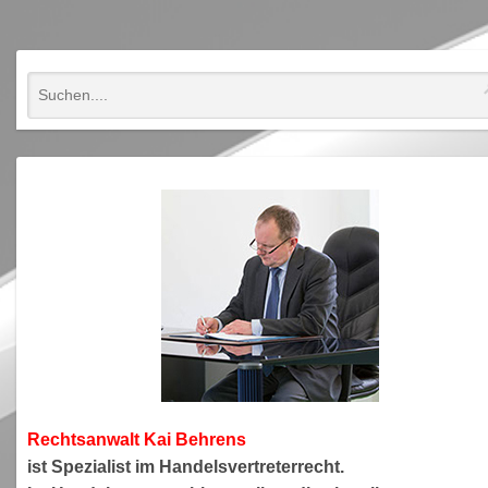
Rechtsanwa
lt Kai Behrens
ist Spezialist im Handelsvertreterrecht.