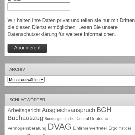
Wir halten Ihre Daten privat und teilen sie nur mit Dritten
die diesen Dienst ermöglichen. Lesen Sie unsere
Datenschutzerklärung
für weitere Informationen.
ARCHIV
Archiv
SCHLAGWÖRTER
BGH
Ausgleichsanspruch
Arbeitsgericht
Buchauszug
Deutsche
Central
Bundesgerichtshof
DVAG
Vermögensberatung
Einfirmenvertreter
Ergo
fristlose