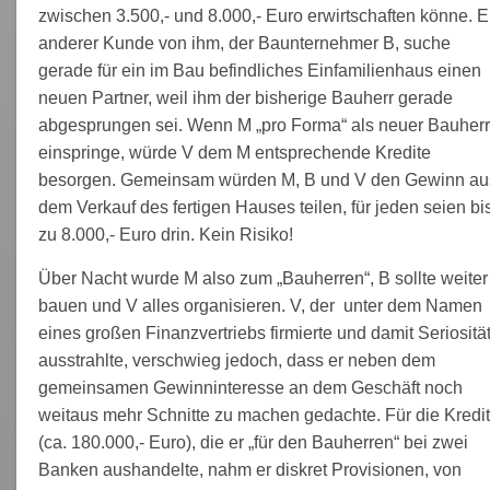
zwischen 3.500,- und 8.000,- Euro erwirtschaften könne. E
anderer Kunde von ihm, der Baunternehmer B, suche
gerade für ein im Bau befindliches Einfamilienhaus einen
neuen Partner, weil ihm der bisherige Bauherr gerade
abgesprungen sei. Wenn M „pro Forma“ als neuer Bauher
einspringe, würde V dem M entsprechende Kredite
besorgen. Gemeinsam würden M, B und V den Gewinn au
dem Verkauf des fertigen Hauses teilen, für jeden seien bi
zu 8.000,- Euro drin. Kein Risiko!
Über Nacht wurde M also zum „Bauherren“, B sollte weiter
bauen und V alles organisieren. V, der unter dem Namen
eines großen Finanzvertriebs firmierte und damit Seriositä
ausstrahlte, verschwieg jedoch, dass er neben dem
gemeinsamen Gewinninteresse an dem Geschäft noch
weitaus mehr Schnitte zu machen gedachte. Für die Kredi
(ca. 180.000,- Euro), die er „für den Bauherren“ bei zwei
Banken aushandelte, nahm er diskret Provisionen, von