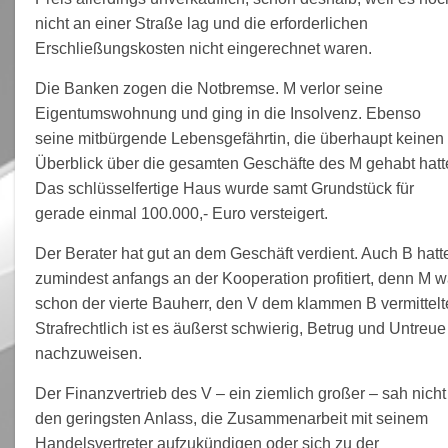
nicht an einer Straße lag und die erforderlichen
Erschließungskosten nicht eingerechnet waren.
Die Banken zogen die Notbremse. M verlor seine
Eigentumswohnung und ging in die Insolvenz. Ebenso
seine mitbürgende Lebensgefährtin, die überhaupt keinen
Überblick über die gesamten Geschäfte des M gehabt hatt
Das schlüsselfertige Haus wurde samt Grundstück für
gerade einmal 100.000,- Euro versteigert.
Der Berater hat gut an dem Geschäft verdient. Auch B hatt
zumindest anfangs an der Kooperation profitiert, denn M w
schon der vierte Bauherr, den V dem klammen B vermittelt
Strafrechtlich ist es äußerst schwierig, Betrug und Untreue
nachzuweisen.
Der Finanzvertrieb des V – ein ziemlich großer – sah nicht
den geringsten Anlass, die Zusammenarbeit mit seinem
Handelsvertreter aufzukündigen oder sich zu der