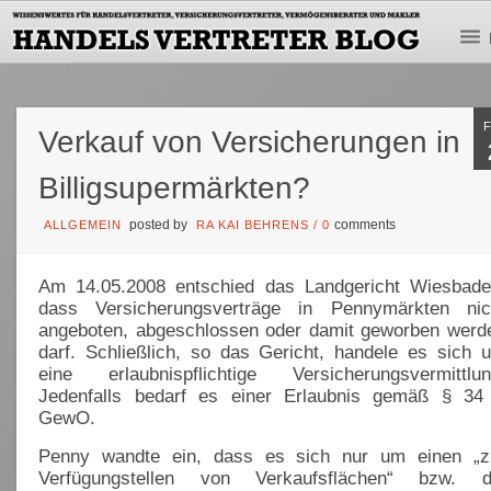
Verkauf von Versicherungen in
Billigsupermärkten?
posted by
comments
ALLGEMEIN
RA KAI BEHRENS
/
0
Am 14.05.2008 entschied das Landgericht Wiesbade
dass Versicherungsverträge in Pennymärkten nic
angeboten, abgeschlossen oder damit geworben werd
darf. Schließlich, so das Gericht, handele es sich 
eine erlaubnispflichtige Versicherungsvermittlun
Jedenfalls bedarf es einer Erlaubnis gemäß § 34
GewO.
Penny wandte ein, dass es sich nur um einen „z
Verfügungstellen von Verkaufsflächen“ bzw. d