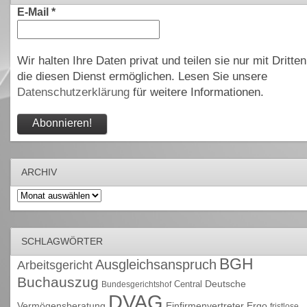
E-Mail
*
Wir halten Ihre Daten privat und teilen sie nur mit Dritten
die diesen Dienst ermöglichen. Lesen Sie unsere
Datenschutzerklärung
für weitere Informationen.
ARCHIV
Archiv
SCHLAGWÖRTER
BGH
Ausgleichsanspruch
Arbeitsgericht
Buchauszug
Deutsche
Central
Bundesgerichtshof
DVAG
Vermögensberatung
Einfirmenvertreter
Ergo
fristlose