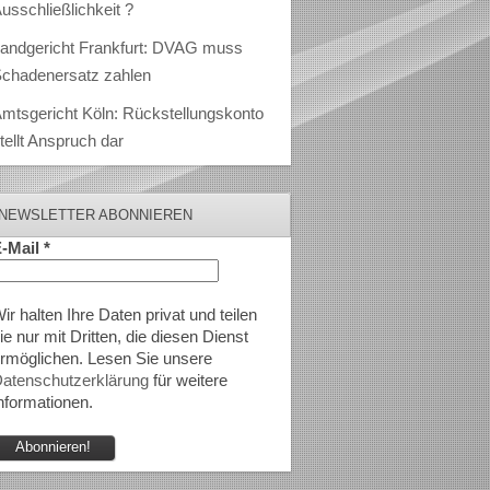
usschließlichkeit ?
andgericht Frankfurt: DVAG muss
chadenersatz zahlen
mtsgericht Köln: Rückstellungskonto
tellt Anspruch dar
NEWSLETTER ABONNIEREN
-Mail
*
ir halten Ihre Daten privat und teilen
ie nur mit Dritten, die diesen Dienst
rmöglichen. Lesen Sie unsere
atenschutzerklärung
für weitere
nformationen.