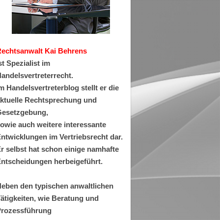
Rechtsanwa
lt Kai Behrens
st Spezialist im
andelsvertreterrecht.
m Handelsvertreterblog stellt er die
ktuelle Rechtsprechung und
esetzgebung,
owie auch weitere interessante
ntwicklungen im Vertriebsrecht dar.
r selbst hat schon einige namhafte
ntscheidungen herbeigeführt.
eben den typischen anwaltlichen
ätigkeiten, wie Beratung und
rozessführung