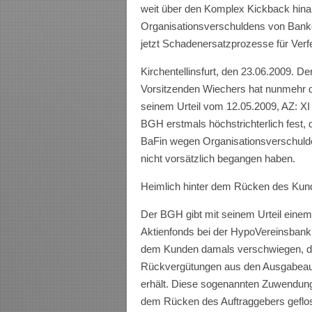
weit über den Komplex Kickback hin
Organisationsverschuldens von Bank
jetzt Schadenersatzprozesse für Verf
Kirchentellinsfurt, den 23.06.2009.
Vorsitzenden Wiechers hat nunmehr d
seinem Urteil vom 12.05.2009, AZ: XI 
BGH erstmals höchstrichterlich fest
BaFin wegen Organisationsverschuld
nicht vorsätzlich begangen haben.
Heimlich hinter dem Rücken des Kund
Der BGH gibt mit seinem Urteil einem
Aktienfonds bei der HypoVereinsbank 
dem Kunden damals verschwiegen, da
Rückvergütungen aus den Ausgabeau
erhält. Diese sogenannten Zuwendung
dem Rücken des Auftraggebers geflo