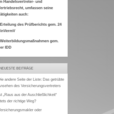
m Handelsvertreter- und
ertriebsrecht, umfassen seine
ätigkeiten auch:
Erteilung des Prüfberichts gem. 24
FinVermV
–Weiterbildungsmaßnahmen gem.
er IDD
NEUESTE BEITRÄGE
ie andere Seite der Liste: Das getrübte
nsehen des Versicherungsvertreters
st „Raus aus der Auschließlichkeit“
tets der richtige Weg?
ersicherungsmakler oder