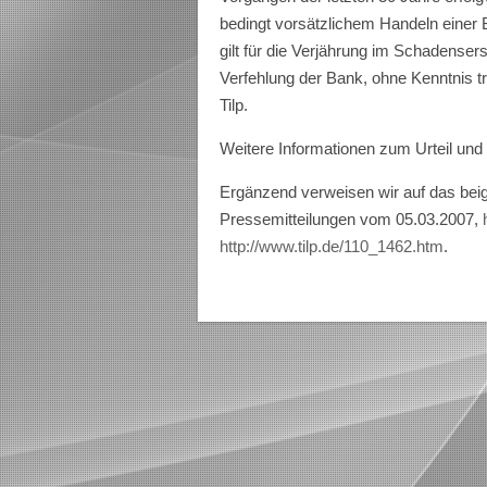
bedingt vorsätzlichem Handeln einer B
gilt für die Verjährung im Schadense
Verfehlung der Bank, ohne Kenntnis tr
Tilp.
Weitere Informationen zum Urteil und
Ergänzend verweisen wir auf das bei
Pressemitteilungen vom 05.03.2007,
http://www.tilp.de/110_1462.htm
.