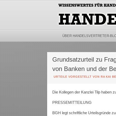
ÜBER HANDELSVERTRETER-BL
Grundsatzurteil zu Fra
von Banken und der Be
URTEILE VORGESTELLT VON RA KAI B
Die Kollegen der Kanzlei Tilp haben 
PRESSEMITTEILUNG
BGH legt schriftliche Urteilsgründe z