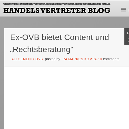
Ex-OVB bietet Content und
„Rechtsberatung“
posted by
comments
ALLGEMEIN
/
OVB
RA MARKUS KOMPA
/
0