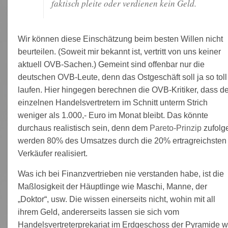
faktisch pleite oder verdienen kein Geld.
Wir können diese Einschätzung beim besten Willen nicht
beurteilen. (Soweit mir bekannt ist, vertritt von uns keiner
aktuell OVB-Sachen.) Gemeint sind offenbar nur die
deutschen OVB-Leute, denn das Ostgeschäft soll ja so toll
laufen. Hier hingegen berechnen die OVB-Kritiker, dass d
einzelnen Handelsvertretern im Schnitt unterm Strich
weniger als 1.000,- Euro im Monat bleibt. Das könnte
durchaus realistisch sein, denn dem
Pareto-Prinzip
zufolg
werden 80% des Umsatzes durch die 20% ertragreichsten
Verkäufer realisiert.
Was ich bei Finanzvertrieben nie verstanden habe, ist die
Maßlosigkeit der Häuptlinge wie Maschi, Manne, der
„Doktor“, usw. Die wissen einerseits nicht, wohin mit all
ihrem Geld, andererseits lassen sie sich vom
Handelsvertreterprekariat im Erdgeschoss der Pyramide w