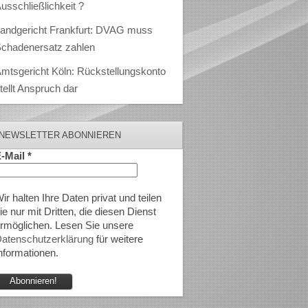
usschließlichkeit ?
andgericht Frankfurt: DVAG muss
chadenersatz zahlen
mtsgericht Köln: Rückstellungskonto
tellt Anspruch dar
NEWSLETTER ABONNIEREN
-Mail
*
ir halten Ihre Daten privat und teilen
ie nur mit Dritten, die diesen Dienst
rmöglichen. Lesen Sie unsere
atenschutzerklärung
für weitere
nformationen.