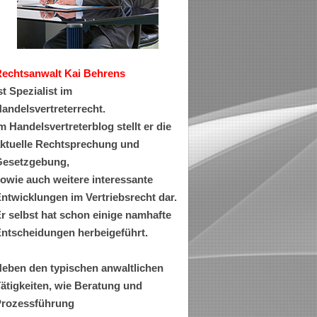
Rechtsanwa
lt Kai Behrens
st Spezialist im
andelsvertreterrecht.
m Handelsvertreterblog stellt er die
ktuelle Rechtsprechung und
esetzgebung,
owie auch weitere interessante
ntwicklungen im Vertriebsrecht dar.
r selbst hat schon einige namhafte
ntscheidungen herbeigeführt.
eben den typischen anwaltlichen
ätigkeiten, wie Beratung und
rozessführung