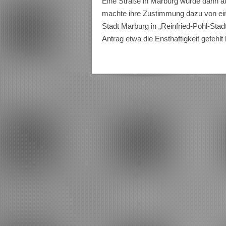
Eine Straße in Marburg wurde dann au
machte ihre Zustimmung dazu von ei
Stadt Marburg in „Reinfried-Pohl-Sta
Antrag etwa die Ensthaftigkeit gefehlt