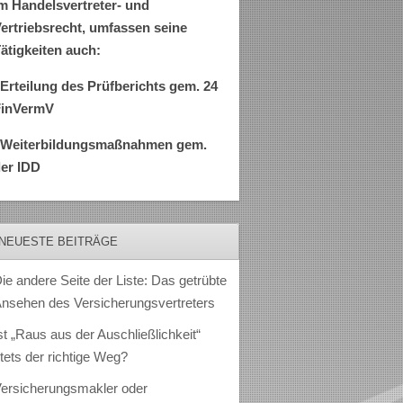
m Handelsvertreter- und
ertriebsrecht, umfassen seine
ätigkeiten auch:
Erteilung des Prüfberichts gem. 24
FinVermV
–Weiterbildungsmaßnahmen gem.
er IDD
NEUESTE BEITRÄGE
ie andere Seite der Liste: Das getrübte
nsehen des Versicherungsvertreters
st „Raus aus der Auschließlichkeit“
tets der richtige Weg?
ersicherungsmakler oder