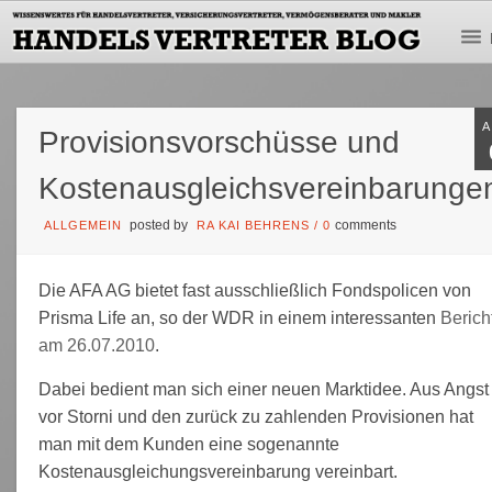
Provisionsvorschüsse und
Kostenausgleichsvereinbarunge
posted by
comments
ALLGEMEIN
RA KAI BEHRENS
/
0
Die AFA AG bietet fast ausschließlich Fondspolicen von
Prisma
Life
an, so der WDR in einem interessanten
Berich
am 26.07.2010
.
Dabei bedient man sich einer neuen Marktidee. Aus Angst
vor Storni und den zurück zu zahlenden Provisionen hat
man mit dem Kunden eine sogenannte
Kostenausgleichungsvereinbarung vereinbart.