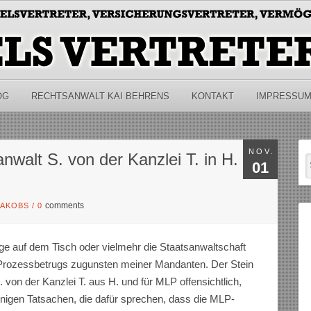
OG
RECHTSANWALT KAI BEHRENS
KONTAKT
IMPRESSU
NOV.
nwalt S. von der Kanzlei T. in H.
01
comments
JAKOBS
/
0
eige auf dem Tisch oder vielmehr die Staatsanwaltschaft
rozessbetrugs zugunsten meiner Mandanten. Der Stein
von der Kanzlei T. aus H. und für MLP offensichtlich,
enigen Tatsachen, die dafür sprechen, dass die MLP-