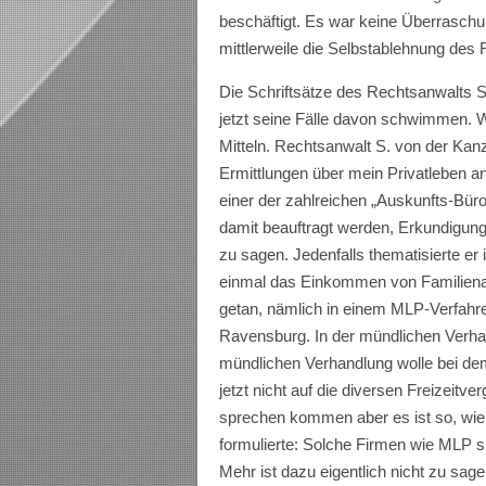
beschäftigt. Es war keine Überrasch
mittlerweile die Selbstablehnung des R
Die Schriftsätze des Rechtsanwalts S.
jetzt seine Fälle davon schwimmen. Wei
Mitteln. Rechtsanwalt S. von der Kanzl
Ermittlungen über mein Privatleben ang
einer der zahlreichen „Auskunfts-Büro
damit beauftragt werden, Erkundigung
zu sagen. Jedenfalls thematisierte er
einmal das Einkommen von Familienan
getan, nämlich in einem MLP-Verfahr
Ravensburg. In der mündlichen Verhand
mündlichen Verhandlung wolle bei de
jetzt nicht auf die diversen Freizeitv
sprechen kommen aber es ist so, wie
formulierte: Solche Firmen wie MLP s
Mehr ist dazu eigentlich nicht zu sage