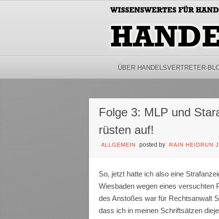
ÜBER HANDELSVERTRETER-BL
Folge 3: MLP und Stara
rüsten auf!
posted by
ALLGEMEIN
RAIN HEIDRUN 
So, jetzt hatte ich also eine Strafanz
Wiesbaden wegen eines versuchten P
des Anstoßes war für Rechtsanwalt S. 
dass ich in meinen Schriftsätzen diej