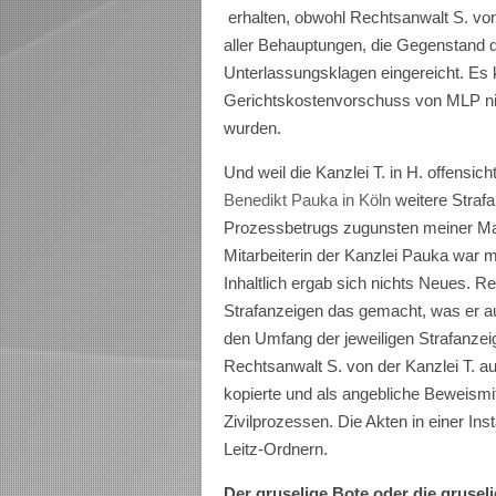
erhalten, obwohl Rechtsanwalt S. von 
aller Behauptungen, die Gegenstand d
Unterlassungsklagen eingereicht. Es 
Gerichtskostenvorschuss von MLP nich
wurden.
Und weil die Kanzlei T. in H. offensich
Benedikt Pauka in Köln
weitere Stra
Prozessbetrugs zugunsten meiner Ma
Mitarbeiterin der Kanzlei Pauka war m
Inhaltlich ergab sich nichts Neues. Re
Strafanzeigen das gemacht, was er a
den Umfang der jeweiligen Strafanzei
Rechtsanwalt S. von der Kanzlei T.
kopierte und als angebliche Beweismit
Zivilprozessen. Die Akten in einer In
Leitz-Ordnern.
Der gruselige Bote oder die grusel