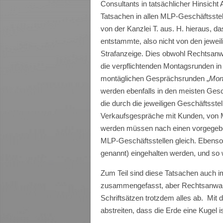
Consultants in tatsächlicher Hinsich
Tatsachen in allen MLP-Geschäftsstel
von der Kanzlei T. aus. H. hieraus, 
entstammte, also nicht von den jeweil
Strafanzeige. Dies obwohl Rechtsanwal
die verpflichtenden Montagsrunden in
montäglichen Gesprächsrunden „
Mon
werden ebenfalls in den meisten Gesc
die durch die jeweiligen Geschäftsstel
Verkaufsgespräche mit Kunden, von M
werden müssen nach einen vorgegeb
MLP-Geschäftsstellen gleich. Ebenso,
genannt) eingehalten werden, und so w
Zum Teil sind diese Tatsachen auch i
zusammengefasst, aber Rechtsanwalt S.
Schriftsätzen trotzdem alles ab. Mit
abstreiten, dass die Erde eine Kugel is