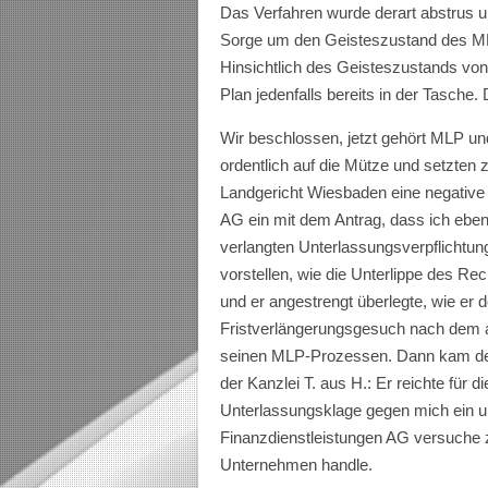
Das Verfahren wurde derart abstrus 
Sorge um den Geisteszustand des MLP
Hinsichtlich des Geisteszustands von
Plan jedenfalls bereits in der Tasche
Wir beschlossen, jetzt gehört MLP un
ordentlich auf die Mütze und setzte
Landgericht Wiesbaden eine negative
AG ein mit dem Antrag, dass ich eben 
verlangten Unterlassungsverpflichtun
vorstellen, wie die Unterlippe des Re
und er angestrengt überlegte, wie er d
Fristverlängerungsgesuch nach dem a
seinen MLP-Prozessen. Dann kam der 
der Kanzlei T. aus H.: Er reichte für
Unterlassungsklage gegen mich ein 
Finanzdienstleistungen AG versuche z
Unternehmen handle.