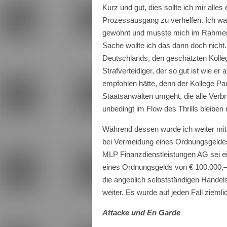
Kurz und gut, dies sollte ich mir al
Prozessausgang zu verhelfen. Ich war
gewohnt und musste mich im Rahmen 
Sache wollte ich das dann doch nicht. 
Deutschlands, den geschätzten Koll
Strafverteidiger, der so gut ist wie e
empfohlen hätte, denn der Kollege P
Staatsanwälten umgeht, die alle Verb
unbedingt im Flow des Thrills bleiben
Während dessen wurde ich weiter mit 
bei Vermeidung eines Ordnungsgeldes
MLP Finanzdienstleistungen AG sei ein
eines Ordnungsgelds von € 100.000,
die angeblich selbstständigen Handelsv
weiter. Es wurde auf jeden Fall ziemlic
Attacke und En Garde