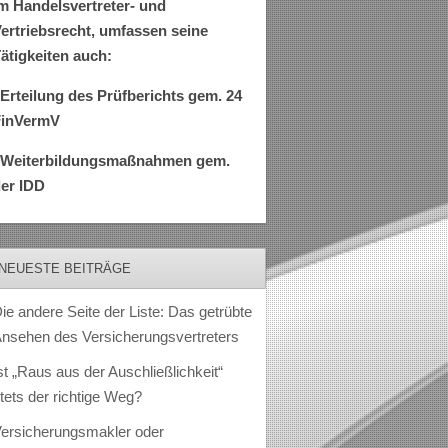
m Handelsvertreter- und
ertriebsrecht, umfassen seine
ätigkeiten auch:
Erteilung des Prüfberichts gem. 24
FinVermV
–Weiterbildungsmaßnahmen gem.
er IDD
NEUESTE BEITRÄGE
ie andere Seite der Liste: Das getrübte
nsehen des Versicherungsvertreters
st „Raus aus der Auschließlichkeit“
tets der richtige Weg?
ersicherungsmakler oder