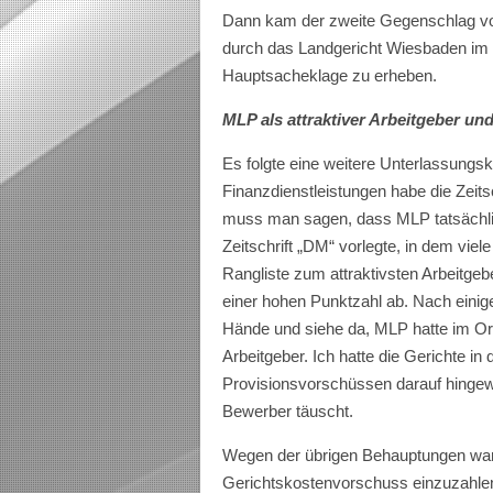
Dann kam der zweite Gegenschlag von
durch das Landgericht Wiesbaden im e
Hauptsacheklage zu erheben.
MLP als attraktiver Arbeitgeber und
Es folgte eine weitere Unterlassung
Finanzdienstleistungen habe die Zeitsc
muss man sagen, dass MLP tatsächlic
Zeitschrift „DM“ vorlegte, in dem vi
Rangliste zum attraktivsten Arbeitgeb
einer hohen Punktzahl ab. Nach einiger
Hände und siehe da, MLP hatte im Origi
Arbeitgeber. Ich hatte die Gerichte 
Provisionsvorschüssen darauf hingew
Bewerber täuscht.
Wegen der übrigen Behauptungen war
Gerichtskostenvorschuss einzuzahlen.