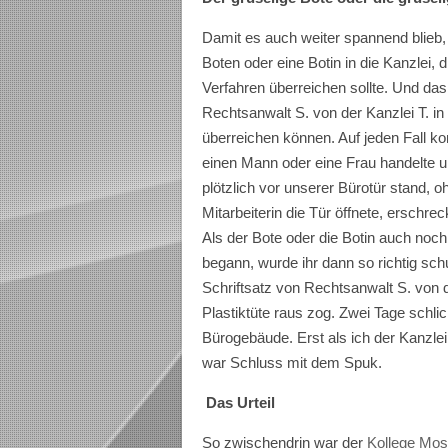
Damit es auch weiter spannend blieb, 
Boten oder eine Botin in die Kanzlei, 
Verfahren überreichen sollte. Und da
Rechtsanwalt S. von der Kanzlei T. in
überreichen können. Auf jeden Fall k
einen Mann oder eine Frau handelte un
plötzlich vor unserer Bürotür stand,
Mitarbeiterin die Tür öffnete, erschre
Als der Bote oder die Botin auch noch
begann, wurde ihr dann so richtig sc
Schriftsatz von Rechtsanwalt S. von de
Plastiktüte raus zog. Zwei Tage schli
Bürogebäude. Erst als ich der Kanzlei 
war Schluss mit dem Spuk.
Das Urteil
So zwischendrin war der
Kollege Mo