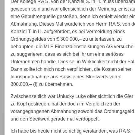
Der Kollege RA S. von der Kanzlei S. in H. muss überkla
gewesen sein und war offensichtlich der Meinung, er ist au
eine Gebührenquelle gestoßen, denn ich erhielt wieder ei
Abmahnung. Dieses Mal wurde ich von Herrn RA S. von d
Kanzlei T. in H. aufgefordert, es bei Vermeidung eines
Ordnungsgeldes von € 300.000,– zu unterlassen, zu
behaupten, die MLP Finanzdienstleistungen AG versuche
zu suggerieren, dass es sich bei ihr um eine seriöses
Unternehmen handle. Dies sei in Wirklichkeit nicht der Fall
Dann sollte ich mich noch verpflichten, die Kosten seiner
Inanspruchnahme aus Basis eines Streitwerts von €
300.000,– (!) zu übernehmen.
Zwischenzeitlich war Unlucky Luke offensichtlich die Gier
zu Kopf gestiegen, hat der doch im Vergleich zu der
vorangegangenen Abmahnung sowohl das Ordnungsgeld
und den Streitwert gerade mal verdoppelt.
Ich habe bis heute nicht so richtig verstanden, was RA S.