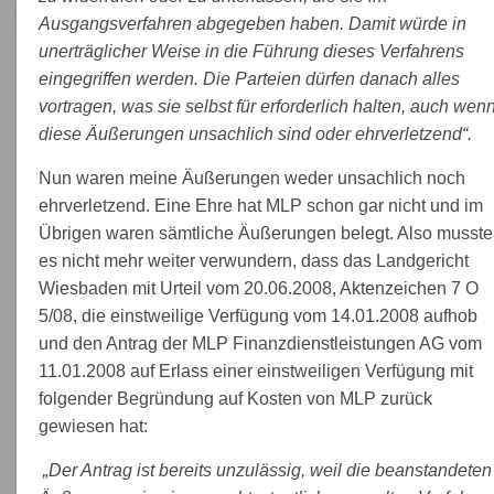
Ausgangsverfahren abgegeben haben. Damit würde in
unerträglicher Weise in die Führung dieses Verfahrens
eingegriffen werden. Die Parteien dürfen danach alles
vortragen, was sie selbst für erforderlich halten, auch wen
diese Äußerungen unsachlich sind oder ehrverletzend“.
Nun waren meine Äußerungen weder unsachlich noch
ehrverletzend. Eine Ehre hat MLP schon gar nicht und im
Übrigen waren sämtliche Äußerungen belegt. Also musste
es nicht mehr weiter verwundern, dass das Landgericht
Wiesbaden mit Urteil vom 20.06.2008, Aktenzeichen 7 O
5/08, die einstweilige Verfügung vom 14.01.2008 aufhob
und den Antrag der MLP Finanzdienstleistungen AG vom
11.01.2008 auf Erlass einer einstweiligen Verfügung mit
folgender Begründung auf Kosten von MLP zurück
gewiesen hat:
„Der Antrag ist bereits unzulässig, weil die beanstandeten