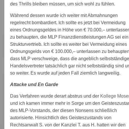
des Thrills bleiben müssen, um sich wohl zu fühlen.
Während dessen wurde ich weiter mit Abmahnungen
regelrecht bombardiert. Ich sollte es jetzt bei Vermeidung
eines Ordnungsgeldes in Höhe von € 70.000,– unterlasse
zu behaupten, die MLP Finanzdienstleistungen AG sei ein
Strukturvertrieb. Ich sollte es weiter bei Vermeidung eines
Ordnungsgelds von € 100.000,– unterlassen zu behaupten
dass MLP verschweige, dass die angeblich selbstständig
Handelsvertreter tatsächlich gar nicht selbstständig sind u
so weiter. Es wurde auf jeden Fall ziemlich langweilig.
Attacke und En Garde
Das Verfahren wurde derart abstrus und der
Kollege Mose
und ich kamen immer mehr in Sorge um den Geisteszusta
des MLP-Vorstands, der diesen Nonsens schließlich
autorisierte. Hinsichtlich des Geisteszustands von
Rechtsanwalt S. von der Kanzlei T. aus H. hatten wir den