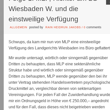
Wiesbaden W. und die
einstweilige Verfügung
posted by
comments
ALLGEMEIN
RAIN HEIDRUN JAKOBS
/
0
Schwups, da kam mir nun von MLP eine einstweilige
Verfügung des Landgerichts Wiesbaden ins Büro geflattert
Mir wurde untersagt, wörtlich oder sinngemäß gegenüber
Dritten zu behaupten, dass MLP eine sektenähnliche
Struktur habe und wörtlich oder sinngemäß gegenüber
Dritten zu behaupten, MLP wende gegenüber den bei ihr
unter Vertrag stehenden Handelsvertretern psychologisch
Druckmittel an, vergleichbar denen von sektenartigen
Vereinigungen. Für jeden Fall der Zuwiderhandlung wurd
mir ein Ordnungsgeld in Höhe von € 250.000,– angedroht
und für den Fall, dass dieses nicht beigetrieben werden