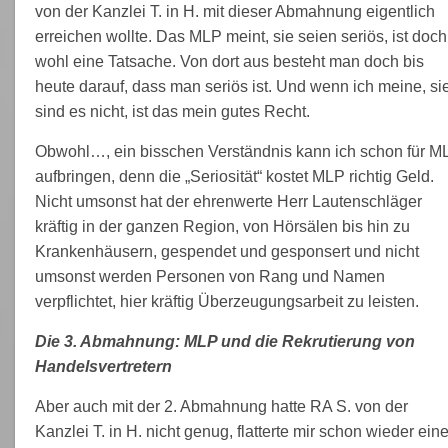
von der Kanzlei T. in H. mit dieser Abmahnung eigentlich
erreichen wollte. Das MLP meint, sie seien seriös, ist doch
wohl eine Tatsache. Von dort aus besteht man doch bis
heute darauf, dass man seriös ist. Und wenn ich meine, si
sind es nicht, ist das mein gutes Recht.
Obwohl…, ein bisschen Verständnis kann ich schon für M
aufbringen, denn die „Seriosität“ kostet MLP richtig Geld.
Nicht umsonst hat der ehrenwerte Herr Lautenschläger
kräftig in der ganzen Region, von Hörsälen bis hin zu
Krankenhäusern, gespendet und gesponsert und nicht
umsonst werden Personen von Rang und Namen
verpflichtet, hier kräftig Überzeugungsarbeit zu leisten.
Die 3. Abmahnung: MLP und die Rekrutierung von
Handelsvertretern
Aber auch mit der 2. Abmahnung hatte RA S. von der
Kanzlei T. in H. nicht genug, flatterte mir schon wieder ein