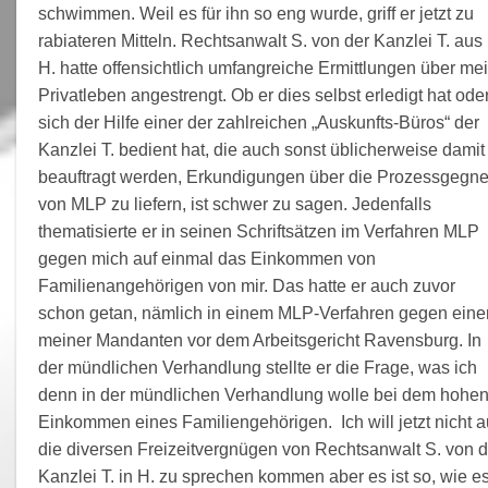
schwimmen. Weil es für ihn so eng wurde, griff er jetzt zu
rabiateren Mitteln. Rechtsanwalt S. von der Kanzlei T. aus
H. hatte offensichtlich umfangreiche Ermittlungen über me
Privatleben angestrengt. Ob er dies selbst erledigt hat ode
sich der Hilfe einer der zahlreichen „Auskunfts-Büros“ der
Kanzlei T. bedient hat, die auch sonst üblicherweise damit
beauftragt werden, Erkundigungen über die Prozessgegne
von MLP zu liefern, ist schwer zu sagen. Jedenfalls
thematisierte er in seinen Schriftsätzen im Verfahren MLP
gegen mich auf einmal das Einkommen von
Familienangehörigen von mir. Das hatte er auch zuvor
schon getan, nämlich in einem MLP-Verfahren gegen eine
meiner Mandanten vor dem Arbeitsgericht Ravensburg. In
der mündlichen Verhandlung stellte er die Frage, was ich
denn in der mündlichen Verhandlung wolle bei dem hohe
Einkommen eines Familiengehörigen. Ich will jetzt nicht a
die diversen Freizeitvergnügen von Rechtsanwalt S. von d
Kanzlei T. in H. zu sprechen kommen aber es ist so, wie e