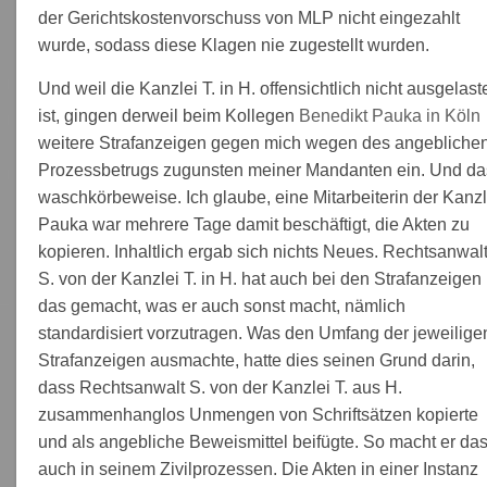
der Gerichtskostenvorschuss von MLP nicht eingezahlt
wurde, sodass diese Klagen nie zugestellt wurden.
Und weil die Kanzlei T. in H. offensichtlich nicht ausgelast
ist, gingen derweil beim Kollegen
Benedikt Pauka in Köln
weitere Strafanzeigen gegen mich wegen des angebliche
Prozessbetrugs zugunsten meiner Mandanten ein. Und da
waschkörbeweise. Ich glaube, eine Mitarbeiterin der Kanzl
Pauka war mehrere Tage damit beschäftigt, die Akten zu
kopieren. Inhaltlich ergab sich nichts Neues. Rechtsanwal
S. von der Kanzlei T. in H. hat auch bei den Strafanzeigen
das gemacht, was er auch sonst macht, nämlich
standardisiert vorzutragen. Was den Umfang der jeweilige
Strafanzeigen ausmachte, hatte dies seinen Grund darin,
dass Rechtsanwalt S. von der Kanzlei T. aus H.
zusammenhanglos Unmengen von Schriftsätzen kopierte
und als angebliche Beweismittel beifügte. So macht er da
auch in seinem Zivilprozessen. Die Akten in einer Instanz