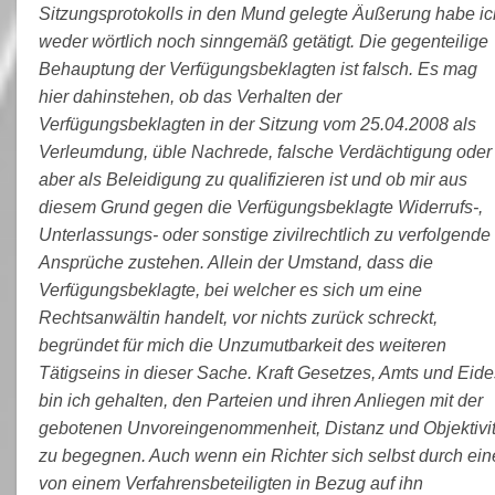
Sitzungsprotokolls in den Mund gelegte Äußerung habe ic
weder wörtlich noch sinngemäß getätigt. Die gegenteilige
Behauptung der Verfügungsbeklagten ist falsch. Es mag
hier dahinstehen, ob das Verhalten der
Verfügungsbeklagten in der Sitzung vom 25.04.2008 als
Verleumdung, üble Nachrede, falsche Verdächtigung oder
aber als Beleidigung zu qualifizieren ist und ob mir aus
diesem Grund gegen die Verfügungsbeklagte Widerrufs-,
Unterlassungs- oder sonstige zivilrechtlich zu verfolgende
Ansprüche zustehen. Allein der Umstand, dass die
Verfügungsbeklagte, bei welcher es sich um eine
Rechtsanwältin handelt, vor nichts zurück schreckt,
begründet für mich die Unzumutbarkeit des weiteren
Tätigseins in dieser Sache. Kraft Gesetzes, Amts und Eide
bin ich gehalten, den Parteien und ihren Anliegen mit der
gebotenen Unvoreingenommenheit, Distanz und Objektivit
zu begegnen. Auch wenn ein Richter sich selbst durch ein
von einem Verfahrensbeteiligten in Bezug auf ihn