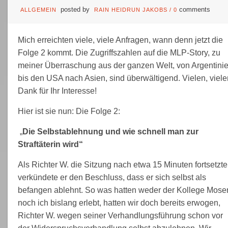
posted by
comments
ALLGEMEIN
RAIN HEIDRUN JAKOBS
/
0
Mich erreichten viele, viele Anfragen, wann denn jetzt die
Folge 2 kommt. Die Zugriffszahlen auf die MLP-Story, zu
meiner Überraschung aus der ganzen Welt, von Argentini
bis den USA nach Asien, sind überwältigend. Vielen, viele
Dank für Ihr Interesse!
Hier ist sie nun: Die Folge 2:
„
Die Selbstablehnung und wie schnell man zur
Straftäterin wird“
Als Richter W. die Sitzung nach etwa 15 Minuten fortsetzte
verkündete er den Beschluss, dass er sich selbst als
befangen ablehnt. So was hatten weder der Kollege Mose
noch ich bislang erlebt, hatten wir doch bereits erwogen,
Richter W. wegen seiner Verhandlungsführung schon vor