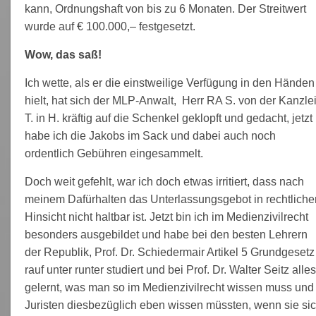
kann, Ordnungshaft von bis zu 6 Monaten. Der Streitwert
wurde auf € 100.000,– festgesetzt.
Wow, das saß!
Ich wette, als er die einstweilige Verfügung in den Händen
hielt, hat sich der MLP-Anwalt, Herr RA S. von der Kanzle
T. in H. kräftig auf die Schenkel geklopft und gedacht, jetzt
habe ich die Jakobs im Sack und dabei auch noch
ordentlich Gebühren eingesammelt.
Doch weit gefehlt, war ich doch etwas irritiert, dass nach
meinem Dafürhalten das Unterlassungsgebot in rechtliche
Hinsicht nicht haltbar ist. Jetzt bin ich im Medienzivilrecht
besonders ausgebildet und habe bei den besten Lehrern
der Republik, Prof. Dr. Schiedermair Artikel 5 Grundgesetz
rauf unter runter studiert und bei Prof. Dr. Walter Seitz alles
gelernt, was man so im Medienzivilrecht wissen muss und
Juristen diesbezüglich eben wissen müssten, wenn sie si