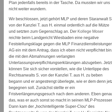
Plan jedenfalls bereits in der Tasche. Da mussten wir uns
nicht weiter wundern.
Wir beschlossen, jetzt gehört MLP und deren Staranwalt S
von der Kanzlei T. aus H. einmal ordentlich auf die Mütze
und setzten zum Gegenschlag an. Der
Kollege Moser
reichte beim Landgericht Wiesbaden eine negative
Feststellungsklage gegen die MLP Finanzdienstleistunge
AG ein mit dem Antrag, dass ich eben nicht verpflichtet bin
die mit den Abmahnungen verlangten
Unterlassungsverpflichtungserklärungen abzugeben. Jetzt
können Sie sich sicher vorstellen, wie die Unterlippe des
Rechtsanwalts S. von der Kanzlei T. aus H. zu beben
begann und er angestrengt überlegte, wie er dem denn jet
begegnen soll. Zunächst stellte er ein
Fristverlängerungsgesuch nach dem anderen. Eben gena
das, was er auch sonst so macht in seinen MLP-Prozesse
Dann kam der „hochintelligente Super-Clou“ des