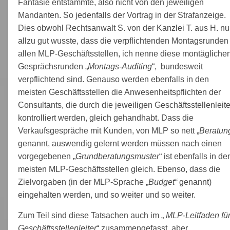
Fantasie entstammte, also nicht von den jeweiligen
Mandanten. So jedenfalls der Vortrag in der Strafanzeige.
Dies obwohl Rechtsanwalt S. von der Kanzlei T. aus H. nu
allzu gut wusste, dass die verpflichtenden Montagsrunden 
allen MLP-Geschäftsstellen, ich nenne diese montägliche
Gesprächsrunden „
Montags-Auditing
“, bundesweit
verpflichtend sind. Genauso werden ebenfalls in den
meisten Geschäftsstellen die Anwesenheitspflichten der
Consultants, die durch die jeweiligen Geschäftsstellenleite
kontrolliert werden, gleich gehandhabt. Dass die
Verkaufsgespräche mit Kunden, von MLP so nett „
Beratun
genannt, auswendig gelernt werden müssen nach einen
vorgegebenen „
Grundberatungsmuster
“ ist ebenfalls in de
meisten MLP-Geschäftsstellen gleich. Ebenso, dass die
Zielvorgaben (in der MLP-Sprache „
Budget“
genannt)
eingehalten werden, und so weiter und so weiter.
Zum Teil sind diese Tatsachen auch im „
MLP-Leitfaden fü
Geschäftsstellenleiter
“ zusammengefasst, aber