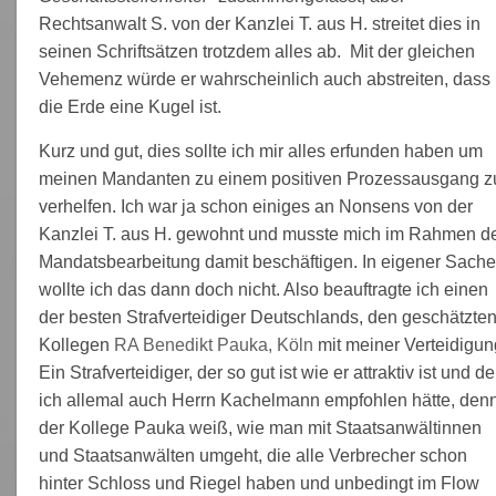
Rechtsanwalt S. von der Kanzlei T. aus H. streitet dies in
seinen Schriftsätzen trotzdem alles ab. Mit der gleichen
Vehemenz würde er wahrscheinlich auch abstreiten, dass
die Erde eine Kugel ist.
Kurz und gut, dies sollte ich mir alles erfunden haben um
meinen Mandanten zu einem positiven Prozessausgang z
verhelfen. Ich war ja schon einiges an Nonsens von der
Kanzlei T. aus H. gewohnt und musste mich im Rahmen d
Mandatsbearbeitung damit beschäftigen. In eigener Sache
wollte ich das dann doch nicht. Also beauftragte ich einen
der besten Strafverteidiger Deutschlands, den geschätzte
Kollegen
RA Benedikt Pauka, Köln
mit meiner Verteidigun
Ein Strafverteidiger, der so gut ist wie er attraktiv ist und d
ich allemal auch Herrn Kachelmann empfohlen hätte, den
der Kollege Pauka weiß, wie man mit Staatsanwältinnen
und Staatsanwälten umgeht, die alle Verbrecher schon
hinter Schloss und Riegel haben und unbedingt im Flow