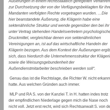
Äußerungen in einem rechtsstaatlich geregelten Verfahren
zur Durchsetzung der von der Verfügungsbeklagten für ihr
Mandanten verfolgten Rechte vorgetragen wurden. …Die
hier beanstandete Äußerung, die Klägerin habe eine
sektenähnliche Struktur und wende gegenüber den bei ihr
unter Vertrag stehenden Handelsvertretern psychologisch
Druckmittel, vergleichbar denen von sektenähnlichen
Vereinigungen an, ist auf das wirtschaftliche Handeln der
Klägerin bezogen. Aus dem Kontext der Äußerungen ergib
sich, dass hierdurch die Unternehmensstruktur der Klägeri
sowie die Weisungsgebundenheit der
Außendienstmitarbeiter beschrieben werden soll“.
Genau das ist die Rechtslage, die Richter W. nicht erkann
hatte. Aus welchen Gründen auch immer.
MLP und RA S. von der Kanzlei T. in H. hatten indes trotz
der empfindlichen Niederlage gegen mich die Nase noch
nicht voll. Jetzt erst recht, wird sich Rechtsanwalt S. von d