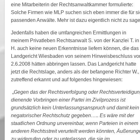
eine Mitarbeiterin der Rechtsanwaltkammer formulierte:
Solche Firmen wie MLP suchen sich eben immer die für si
passenden Anwälte. Mehr ist dazu eigentlich nicht zu sage
Jedenfalls haben die umfangreichen Ermittlungen in
meinem Privatleben Rechtsanwalt S. von der Kanzlei T. in
H. auch keine neuen Erkenntnisse liefern können, die das
Landgericht Wiesbaden von seinem Hinweisbeschluss v
2.6.2008 hätten abbringen lassen. Das Landgericht hatte
jetzt die Rechtslage, anders als der befangene Richter W.,
zutreffend erkannt und auf folgendes hingewiesen:
„
Gegen das der Rechtsverfolgung oder Rechtsverteidigu
dienende Vorbringen einer Partei im Zivilprozess ist
grundsätzlich kein Unterlassungsanspruch und damit kein
negatorischer Rechtschutz gegeben….. Es wäre mit der
staatlichen Ordnung unvereinbar, wenn Parteien in einem
anderen Rechtsstreit verurteilt werden könnten, Äußerung
zu widerrufen oder zu unterlassen, die sie im