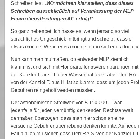
Schreiben fest:
„
Wir möchten klar stellen, dass dieses
Schreiben ausschließlich auf Veranlassung der MLP
Finanzdienstleistungen AG erfolgt“.
So ganz nebenbei: Ich hasse es, wenn jemand so viel
sprachliches Ungeschick mitbringt und schreibt, dass er
etwas möchte. Wenn er es möchte, dann soll er es doch tu
Nun kann man mutmaßen, ob entweder MLP ziemlich
klamm ist und sich mit Honorarteilungsvereinbarungen mit
der Kanzlei T. aus H. über Wasser hält oder aber Herr RA. 
von der Kanzlei T. aus H. ist so klamm, dass um jeden Pre
Gebühren reingeholt werden mussten.
Der astronomische Streitwert von € 150.000,– war
jedenfalls für jeden vernünftig denkenden Rechtsanwalt
dermaßen überzogen, dass man hier schon an eine
versuchte Gebührenüberhebung denken konnte. Auf jede
Fall bin ich mir sicher, dass Herr RA S. von der Kanzlei T. 