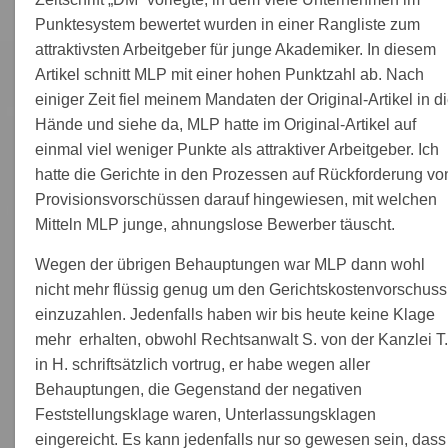
Punktesystem bewertet wurden in einer Rangliste zum
attraktivsten Arbeitgeber für junge Akademiker. In diesem
Artikel schnitt MLP mit einer hohen Punktzahl ab. Nach
einiger Zeit fiel meinem Mandaten der Original-Artikel in d
Hände und siehe da, MLP hatte im Original-Artikel auf
einmal viel weniger Punkte als attraktiver Arbeitgeber. Ich
hatte die Gerichte in den Prozessen auf Rückforderung vo
Provisionsvorschüssen darauf hingewiesen, mit welchen
Mitteln MLP junge, ahnungslose Bewerber täuscht.
Wegen der übrigen Behauptungen war MLP dann wohl
nicht mehr flüssig genug um den Gerichtskostenvorschuss
einzuzahlen. Jedenfalls haben wir bis heute keine Klage
mehr erhalten, obwohl Rechtsanwalt S. von der Kanzlei T.
in H. schriftsätzlich vortrug, er habe wegen aller
Behauptungen, die Gegenstand der negativen
Feststellungsklage waren, Unterlassungsklagen
eingereicht. Es kann jedenfalls nur so gewesen sein, dass