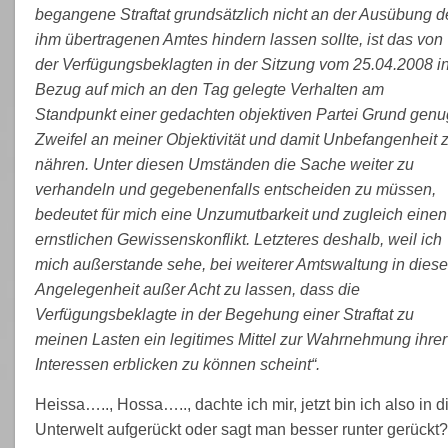
begangene Straftat grundsätzlich nicht an der Ausübung d
ihm übertragenen Amtes hindern lassen sollte, ist das von
der Verfügungsbeklagten in der Sitzung vom 25.04.2008 i
Bezug auf mich an den Tag gelegte Verhalten am
Standpunkt einer gedachten objektiven Partei Grund genu
Zweifel an meiner Objektivität und damit Unbefangenheit 
nähren. Unter diesen Umständen die Sache weiter zu
verhandeln und gegebenenfalls entscheiden zu müssen,
bedeutet für mich eine Unzumutbarkeit und zugleich einen
ernstlichen Gewissenskonflikt. Letzteres deshalb, weil ich
mich außerstande sehe, bei weiterer Amtswaltung in diese
Angelegenheit außer Acht zu lassen, dass die
Verfügungsbeklagte in der Begehung einer Straftat zu
meinen Lasten ein legitimes Mittel zur Wahrnehmung ihrer
Interessen erblicken zu können scheint“.
Heissa….., Hossa….., dachte ich mir, jetzt bin ich also in d
Unterwelt aufgerückt oder sagt man besser runter gerückt?