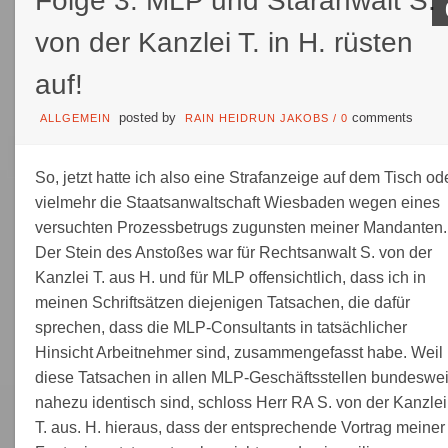
Folge 3: MLP und Staranwalt S.
von der Kanzlei T. in H. rüsten
auf!
posted by
comments
ALLGEMEIN
RAIN HEIDRUN JAKOBS
/
0
So, jetzt hatte ich also eine Strafanzeige auf dem Tisch od
vielmehr die Staatsanwaltschaft Wiesbaden wegen eines
versuchten Prozessbetrugs zugunsten meiner Mandanten.
Der Stein des Anstoßes war für Rechtsanwalt S. von der
Kanzlei T. aus H. und für MLP offensichtlich, dass ich in
meinen Schriftsätzen diejenigen Tatsachen, die dafür
sprechen, dass die MLP-Consultants in tatsächlicher
Hinsicht Arbeitnehmer sind, zusammengefasst habe. Weil
diese Tatsachen in allen MLP-Geschäftsstellen bundeswei
nahezu identisch sind, schloss Herr RA S. von der Kanzlei
T. aus. H. hieraus, dass der entsprechende Vortrag meiner