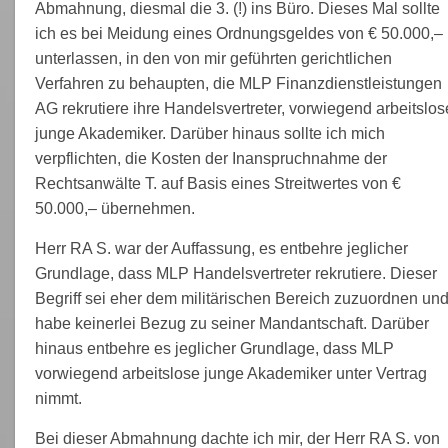
Abmahnung, diesmal die 3. (!) ins Büro. Dieses Mal sollte
ich es bei Meidung eines Ordnungsgeldes von € 50.000,–
unterlassen, in den von mir geführten gerichtlichen
Verfahren zu behaupten, die MLP Finanzdienstleistungen
AG rekrutiere ihre Handelsvertreter, vorwiegend arbeitslos
junge Akademiker. Darüber hinaus sollte ich mich
verpflichten, die Kosten der Inanspruchnahme der
Rechtsanwälte T. auf Basis eines Streitwertes von €
50.000,– übernehmen.
Herr RA S. war der Auffassung, es entbehre jeglicher
Grundlage, dass MLP Handelsvertreter rekrutiere. Dieser
Begriff sei eher dem militärischen Bereich zuzuordnen un
habe keinerlei Bezug zu seiner Mandantschaft. Darüber
hinaus entbehre es jeglicher Grundlage, dass MLP
vorwiegend arbeitslose junge Akademiker unter Vertrag
nimmt.
Bei dieser Abmahnung dachte ich mir, der Herr RA S. von