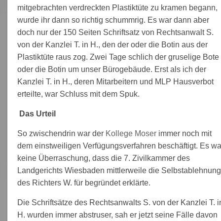
mitgebrachten verdreckten Plastiktüte zu kramen begann,
wurde ihr dann so richtig schummrig. Es war dann aber
doch nur der 150 Seiten Schriftsatz von Rechtsanwalt S.
von der Kanzlei T. in H., den der oder die Botin aus der
Plastiktüte raus zog. Zwei Tage schlich der gruselige Bote
oder die Botin um unser Bürogebäude. Erst als ich der
Kanzlei T. in H., deren Mitarbeitern und MLP Hausverbot
erteilte, war Schluss mit dem Spuk.
Das Urteil
So zwischendrin war der
Kollege Moser
immer noch mit
dem einstweiligen Verfügungsverfahren beschäftigt. Es wa
keine Überraschung, dass die 7. Zivilkammer des
Landgerichts Wiesbaden mittlerweile die Selbstablehnung
des Richters W. für begründet erklärte.
Die Schriftsätze des Rechtsanwalts S. von der Kanzlei T. i
H. wurden immer abstruser, sah er jetzt seine Fälle davon