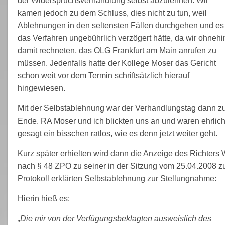
der Widerspruchsverhandlung selbst abzulehnen. Wir
kamen jedoch zu dem Schluss, dies nicht zu tun, weil
Ablehnungen in den seltensten Fällen durchgehen und es
das Verfahren ungebührlich verzögert hätte, da wir ohnehi
damit rechneten, das OLG Frankfurt am Main anrufen zu
müssen. Jedenfalls hatte der Kollege Moser das Gericht
schon weit vor dem Termin schriftsätzlich hierauf
hingewiesen.
Mit der Selbstablehnung war der Verhandlungstag dann z
Ende. RA Moser und ich blickten uns an und waren ehrlic
gesagt ein bisschen ratlos, wie es denn jetzt weiter geht.
Kurz später erhielten wird dann die Anzeige des Richters 
nach § 48 ZPO zu seiner in der Sitzung vom 25.04.2008 z
Protokoll erklärten Selbstablehnung zur Stellungnahme:
Hierin hieß es:
„Die mir von der Verfügungsbeklagten ausweislich des