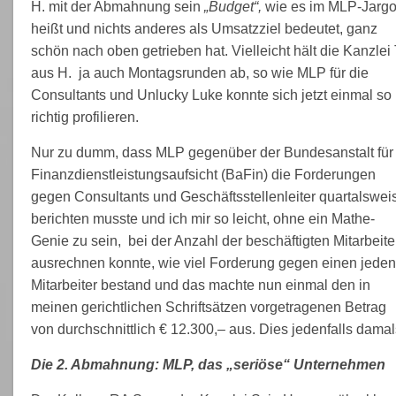
H. mit der Abmahnung sein
„Budget“,
wie es im MLP-Jarg
heißt und nichts anderes als Umsatzziel bedeutet, ganz
schön nach oben getrieben hat. Vielleicht hält die Kanzlei 
aus H. ja auch Montagsrunden ab, so wie MLP für die
Consultants und Unlucky Luke konnte sich jetzt einmal so
richtig profilieren.
Nur zu dumm, dass MLP gegenüber der Bundesanstalt für
Finanzdienstleistungsaufsicht (BaFin) die Forderungen
gegen Consultants und Geschäftsstellenleiter quartalswei
berichten musste und ich mir so leicht, ohne ein Mathe-
Genie zu sein, bei der Anzahl der beschäftigten Mitarbeite
ausrechnen konnte, wie viel Forderung gegen einen jeden
Mitarbeiter bestand und das machte nun einmal den in
meinen gerichtlichen Schriftsätzen vorgetragenen Betrag
von durchschnittlich € 12.300,– aus. Dies jedenfalls damal
Die 2. Abmahnung: MLP, das „seriöse“ Unternehmen