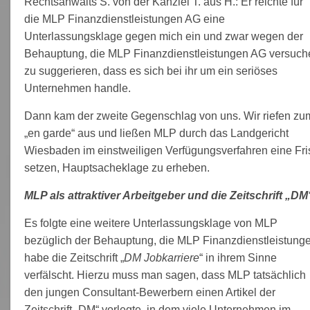
Rechtsanwalts S. von der Kanzlei T. aus H.: Er reichte für
die MLP Finanzdienstleistungen AG eine
Unterlassungsklage gegen mich ein und zwar wegen der
Behauptung, die MLP Finanzdienstleistungen AG versuch
zu suggerieren, dass es sich bei ihr um ein seriöses
Unternehmen handle.
Dann kam der zweite Gegenschlag von uns. Wir riefen zu
„en garde“ aus und ließen MLP durch das Landgericht
Wiesbaden im einstweiligen Verfügungsverfahren eine Fri
setzen, Hauptsacheklage zu erheben.
MLP als attraktiver Arbeitgeber und die Zeitschrift „DM
Es folgte eine weitere Unterlassungsklage von MLP
bezüglich der Behauptung, die MLP Finanzdienstleistung
habe die Zeitschrift „
DM Jobkarriere
“ in ihrem Sinne
verfälscht. Hierzu muss man sagen, dass MLP tatsächlich
den jungen Consultant-Bewerbern einen Artikel der
Zeitschrift „DM“ vorlegte, in dem viele Unternehmen im