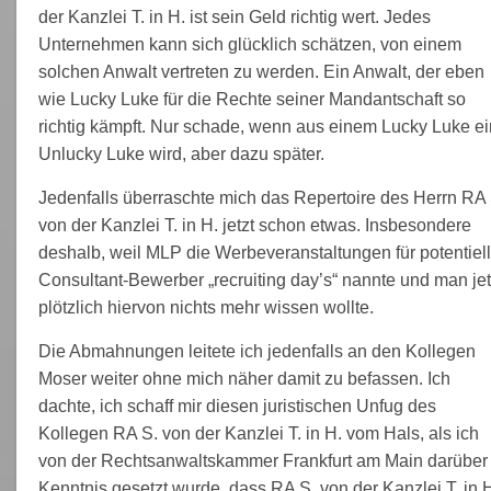
der Kanzlei T. in H. ist sein Geld richtig wert. Jedes
Unternehmen kann sich glücklich schätzen, von einem
solchen Anwalt vertreten zu werden. Ein Anwalt, der eben
wie Lucky Luke für die Rechte seiner Mandantschaft so
richtig kämpft. Nur schade, wenn aus einem Lucky Luke ei
Unlucky Luke wird, aber dazu später.
Jedenfalls überraschte mich das Repertoire des Herrn RA 
von der Kanzlei T. in H. jetzt schon etwas. Insbesondere
deshalb, weil MLP die Werbeveranstaltungen für potentiel
Consultant-Bewerber „recruiting day’s“ nannte und man jet
plötzlich hiervon nichts mehr wissen wollte.
Die Abmahnungen leitete ich jedenfalls an den Kollegen
Moser weiter ohne mich näher damit zu befassen. Ich
dachte, ich schaff mir diesen juristischen Unfug des
Kollegen RA S. von der Kanzlei T. in H. vom Hals, als ich
von der Rechtsanwaltskammer Frankfurt am Main darüber 
Kenntnis gesetzt wurde, dass RA S. von der Kanzlei T. in 