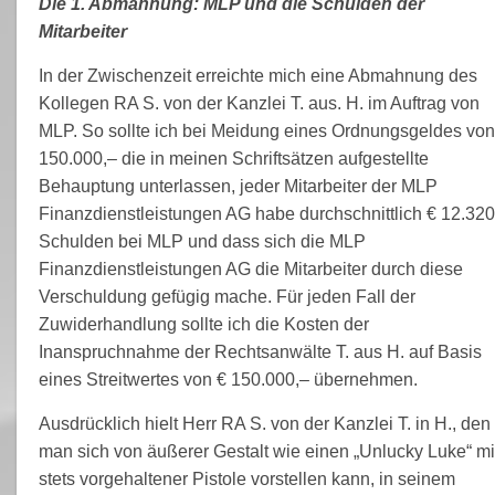
Die 1. Abmahnung: MLP und die Schulden der
Mitarbeiter
In der Zwischenzeit erreichte mich eine Abmahnung des
Kollegen RA S. von der Kanzlei T. aus. H. im Auftrag von
MLP. So sollte ich bei Meidung eines Ordnungsgeldes von
150.000,– die in meinen Schriftsätzen aufgestellte
Behauptung unterlassen, jeder Mitarbeiter der MLP
Finanzdienstleistungen AG habe durchschnittlich € 12.320
Schulden bei MLP und dass sich die MLP
Finanzdienstleistungen AG die Mitarbeiter durch diese
Verschuldung gefügig mache. Für jeden Fall der
Zuwiderhandlung sollte ich die Kosten der
Inanspruchnahme der Rechtsanwälte T. aus H. auf Basis
eines Streitwertes von € 150.000,– übernehmen.
Ausdrücklich hielt Herr RA S. von der Kanzlei T. in H., den
man sich von äußerer Gestalt wie einen „Unlucky Luke“ mi
stets vorgehaltener Pistole vorstellen kann, in seinem