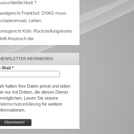
usschließlichkeit ?
andgericht Frankfurt: DVAG muss
chadenersatz zahlen
mtsgericht Köln: Rückstellungskonto
tellt Anspruch dar
NEWSLETTER ABONNIEREN
-Mail
*
ir halten Ihre Daten privat und teilen
ie nur mit Dritten, die diesen Dienst
rmöglichen. Lesen Sie unsere
atenschutzerklärung
für weitere
nformationen.