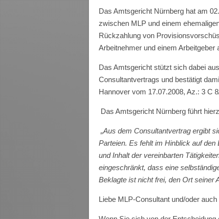
Das Amtsgericht Nürnberg hat am 02.
zwischen MLP und einem ehemaligen
Rückzahlung von Provisionsvorschüs
Arbeitnehmer und einem Arbeitgeber a
Das Amtsgericht stützt sich dabei aus
Consultantvertrags und bestätigt dami
Hannover vom 17.07.2008, Az.: 3 C 8/
Das Amtsgericht Nürnberg führt hier
„Aus dem Consultantvertrag ergibt s
Parteien. Es fehlt im Hinblick auf den 
und Inhalt der vereinbarten Tätigkei
eingeschränkt, dass eine selbständi
Beklagte ist nicht frei, den Ort seiner
Liebe MLP-Consultant und/oder auch 
Wenn Sie sich von der Entscheidung 