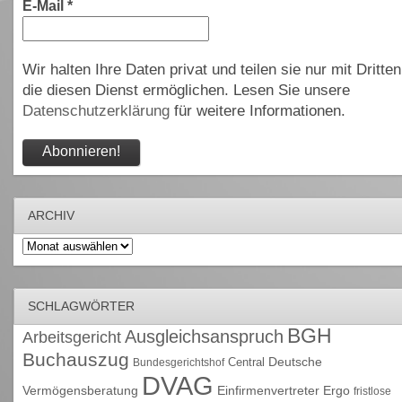
E-Mail
*
Wir halten Ihre Daten privat und teilen sie nur mit Dritten
die diesen Dienst ermöglichen. Lesen Sie unsere
Datenschutzerklärung
für weitere Informationen.
ARCHIV
Archiv
SCHLAGWÖRTER
BGH
Ausgleichsanspruch
Arbeitsgericht
Buchauszug
Deutsche
Central
Bundesgerichtshof
DVAG
Vermögensberatung
Einfirmenvertreter
Ergo
fristlose