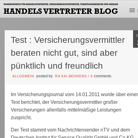
Test : Versicherungsvermittler
beraten nicht gut, sind aber
pünktlich und freundlich
posted by
comments
ALLGEMEIN
RA KAI BEHRENS
/
0
Im Versicherungsjournal vom 14.01.2011 wurde über eine
Test berichtet, der Versicherungsvermittler großer
Versicherungen allenfalls mittelmäßige Leistungen
zuspricht.
Der Test stammt vom Nachrichtensender nTV und dem
Deutschen Institut für Service.Qualität GmbH und Co KG.