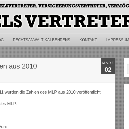
OG
RECHTSANWALT KAI BEHRENS
KONTAKT
IMPRESSU
MÄRZ
len aus 2010
02
1 wurden die Zahlen des MLP aus 2010 veröffentlicht.
des MLP
.
Euro