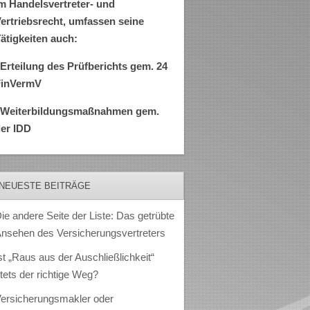
m Handelsvertreter- und
ertriebsrecht, umfassen seine
ätigkeiten auch:
Erteilung des Prüfberichts gem. 24
FinVermV
–Weiterbildungsmaßnahmen gem.
er IDD
NEUESTE BEITRÄGE
ie andere Seite der Liste: Das getrübte
nsehen des Versicherungsvertreters
st „Raus aus der Auschließlichkeit“
tets der richtige Weg?
ersicherungsmakler oder