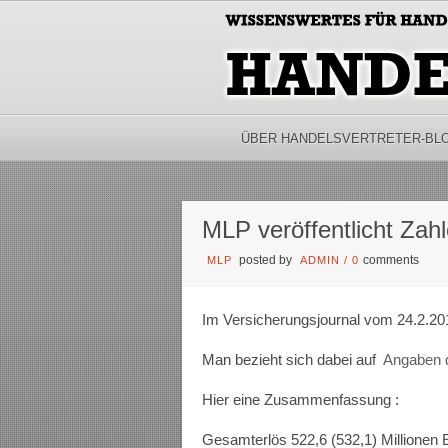
ÜBER HANDELSVERTRETER-BL
MLP veröffentlicht Zah
posted by
comments
MLP
ADMIN
/
0
Im Versicherungsjournal vom 24.2.201
Man bezieht sich dabei auf
Angaben 
Hier eine Zusammenfassung :
Gesamterlös 522,6 (532,1) Millionen 