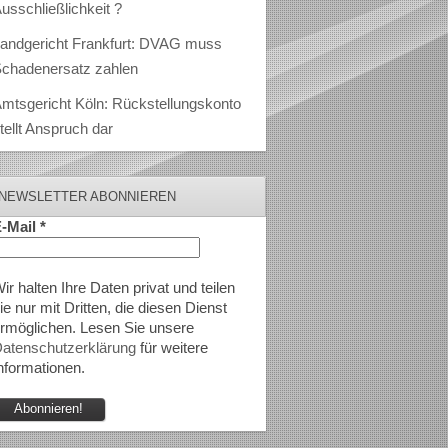
usschließlichkeit ?
andgericht Frankfurt: DVAG muss
chadenersatz zahlen
mtsgericht Köln: Rückstellungskonto
tellt Anspruch dar
NEWSLETTER ABONNIEREN
-Mail
*
ir halten Ihre Daten privat und teilen
ie nur mit Dritten, die diesen Dienst
rmöglichen. Lesen Sie unsere
atenschutzerklärung
für weitere
nformationen.