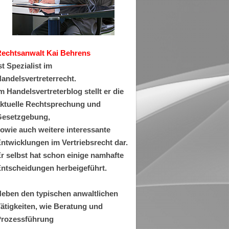
Rechtsanwa
lt Kai Behrens
st Spezialist im
andelsvertreterrecht.
m Handelsvertreterblog stellt er die
ktuelle Rechtsprechung und
esetzgebung,
owie auch weitere interessante
ntwicklungen im Vertriebsrecht dar.
r selbst hat schon einige namhafte
ntscheidungen herbeigeführt.
eben den typischen anwaltlichen
ätigkeiten, wie Beratung und
rozessführung