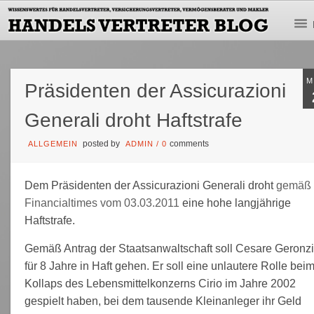
M
Präsidenten der Assicurazioni
Generali droht Haftstrafe
posted by
comments
ALLGEMEIN
ADMIN
/
0
Dem Präsidenten der Assicurazioni Generali droht
gemäß
Financialtimes vom 03.03.2011
eine hohe langjährige
Haftstrafe.
Gemäß Antrag der Staatsanwaltschaft soll Cesare Geronz
für 8 Jahre in Haft gehen. Er soll eine unlautere Rolle bei
Kollaps des Lebensmittelkonzerns Cirio im Jahre 2002
gespielt haben, bei dem tausende Kleinanleger ihr Geld