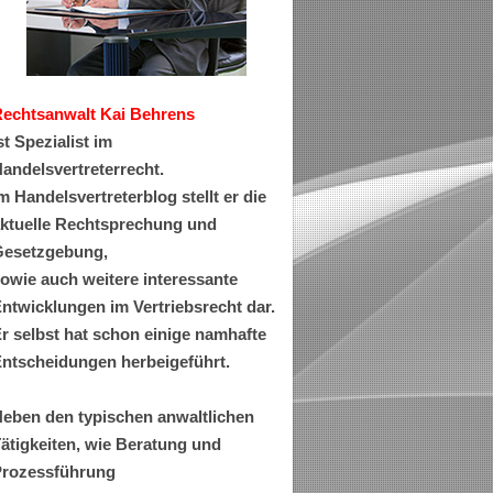
Rechtsanwa
lt Kai Behrens
st Spezialist im
andelsvertreterrecht.
m Handelsvertreterblog stellt er die
ktuelle Rechtsprechung und
esetzgebung,
owie auch weitere interessante
ntwicklungen im Vertriebsrecht dar.
r selbst hat schon einige namhafte
ntscheidungen herbeigeführt.
eben den typischen anwaltlichen
ätigkeiten, wie Beratung und
rozessführung