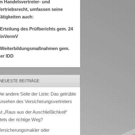
m Handelsvertreter- und
ertriebsrecht, umfassen seine
ätigkeiten auch:
Erteilung des Prüfberichts gem. 24
FinVermV
–Weiterbildungsmaßnahmen gem.
er IDD
NEUESTE BEITRÄGE
ie andere Seite der Liste: Das getrübte
nsehen des Versicherungsvertreters
st „Raus aus der Auschließlichkeit“
tets der richtige Weg?
ersicherungsmakler oder