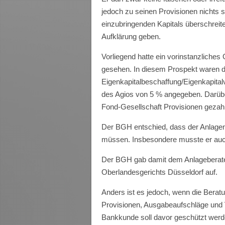
jedoch zu seinen Provisionen nichts
einzubringenden Kapitals überschreit
Aufklärung geben.
Vorliegend hatte ein vorinstanzliches
gesehen. In diesem Prospekt waren d
Eigenkapitalbeschaffung/Eigenkapitalv
des Agios von 5 % angegeben. Darübe
Fond-Gesellschaft Provisionen gezah
Der BGH entschied, dass der Anlagenv
müssen. Insbesondere musste er auc
Der BGH gab damit dem Anlageberate
Oberlandesgerichts Düsseldorf auf.
Anders ist es jedoch, wenn die Berat
Provisionen, Ausgabeaufschläge und 
Bankkunde soll davor geschützt wer