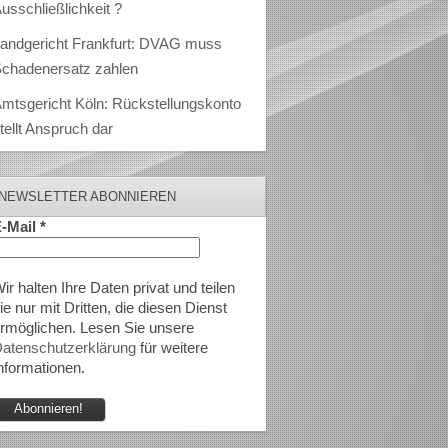
usschließlichkeit ?
andgericht Frankfurt: DVAG muss
chadenersatz zahlen
mtsgericht Köln: Rückstellungskonto
tellt Anspruch dar
NEWSLETTER ABONNIEREN
-Mail
*
ir halten Ihre Daten privat und teilen
ie nur mit Dritten, die diesen Dienst
rmöglichen. Lesen Sie unsere
atenschutzerklärung
für weitere
nformationen.