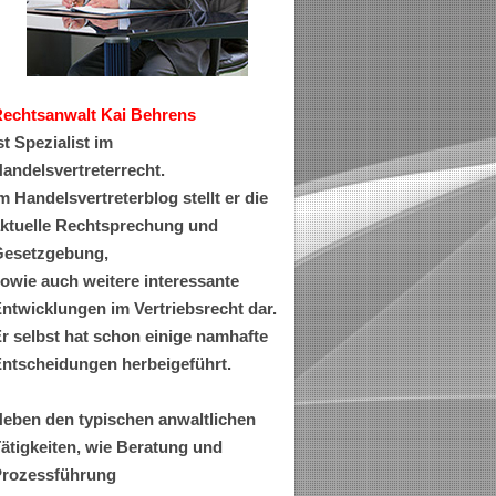
Rechtsanwa
lt Kai Behrens
st Spezialist im
andelsvertreterrecht.
m Handelsvertreterblog stellt er die
ktuelle Rechtsprechung und
esetzgebung,
owie auch weitere interessante
ntwicklungen im Vertriebsrecht dar.
r selbst hat schon einige namhafte
ntscheidungen herbeigeführt.
eben den typischen anwaltlichen
ätigkeiten, wie Beratung und
rozessführung