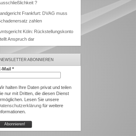
usschließlichkeit ?
andgericht Frankfurt: DVAG muss
chadenersatz zahlen
mtsgericht Köln: Rückstellungskonto
tellt Anspruch dar
NEWSLETTER ABONNIEREN
-Mail
*
ir halten Ihre Daten privat und teilen
ie nur mit Dritten, die diesen Dienst
rmöglichen. Lesen Sie unsere
atenschutzerklärung
für weitere
nformationen.