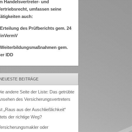
m Handelsvertreter- und
ertriebsrecht, umfassen seine
ätigkeiten auch:
Erteilung des Prüfberichts gem. 24
FinVermV
–Weiterbildungsmaßnahmen gem.
er IDD
NEUESTE BEITRÄGE
ie andere Seite der Liste: Das getrübte
nsehen des Versicherungsvertreters
st „Raus aus der Auschließlichkeit“
tets der richtige Weg?
ersicherungsmakler oder