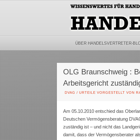
ÜBER HANDELSVERTRETER-BL
OLG Braunschweig : Be
Arbeitsgericht zuständi
DVAG
/
URTEILE VORGESTELLT VON R
Am 05.10.2010 entschied das Oberlan
Deutschen Vermögensberatung DVAG g
zuständig ist – und nicht das Landge
damit, dass der Vermögensberater als