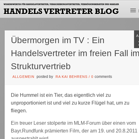
Übermorgen im TV : Ein
Handelsvertreter im freien Fall i
Strukturvertrieb
posted by
comments
ALLGEMEIN
RA KAI BEHRENS
/
0
Die Hummel ist ein Tier, das eigentlich viel zu
unproportioniert ist und viel zu kurze Flügel hat, um zu
fliegen.
Ein treuer Leser stolperte im MLM-Forum über einen vom
Bayr.Rundfunk prämierten Film, der am 19. und 20.8.2011
ausgestrahlt wird.