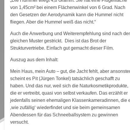
„Die Hummel wiegt 4,8 Gramm. Sie hat eine Flügelfläche
von 1,45cm² bei einem Flächenwinkel von 6 Grad. Nach
den Gesetzen der Aerodynamik kann die Hummel nicht
fliegen. Aber die Hummel weiß das nicht.“
Auch die Anwerbung und Weiterempfehlung sind nach d
gleichen Muster gestrickt. Dies ist das Brot der
Strukturvertriebe. Einfach gut gemacht dieser Film.
Auszug aus dem Inhalt:
Mein Haus, mein Auto – gut, die Jacht fehlt, aber ansonste
scheint es Pit (Jürgen Tonkel) tatsächlich geschafft zu
haben. Und das nur, weil sich die Naturkosmetikprodukte,
die er vertreibt, quasi von selbst verkaufen. Das erzählt er
jedenfalls seinen ehemaligen Klassenkameradinnen, die 
‚wie zufällig‘ wiederfindet und sie beim gemeinsamen
Abendessen für das Schneeballsystem zu gewinnen
versucht.