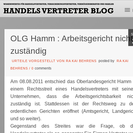
OLG Hamm : Arbeitsgericht nich
zuständig
posted by
URTEILE VORGESTELLT VON RA KAI BEHRENS
RA KAI
comments
BEHRENS
/
0
Am 08.08.2011 entschied das Oberlandesgericht Hamm 
einem Rechtsstreit eines Handelsvertreters mit sein
Unternehmen, dass die Arbeitsgerichtsbarkeit nic
zuständig ist. Stattdessen ist der Rechtsweg zu d
ordentlichen Gerichten eröffnet (Amtsgericht, Landgeric
und so weiter).
Gegenstand des Streites war die Frage, ob d