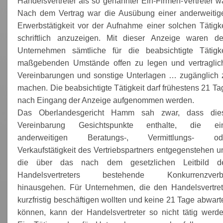
Handelsvertreter als so genannter Ein-Firmen-Vertreter wa
Nach dem Vertrag war die Ausübung einer anderweitig
Erwerbstätigkeit vor der Aufnahme einer solchen Tätigke
schriftlich anzuzeigen. Mit dieser Anzeige waren d
Unternehmen sämtliche für die beabsichtigte Tätigke
maßgebenden Umstände offen zu legen und vertraglic
Vereinbarungen und sonstige Unterlagen … zugänglich 
machen. Die beabsichtigte Tätigkeit darf frühestens 21 Ta
nach Eingang der Anzeige aufgenommen werden.
Das Oberlandesgericht Hamm sah zwar, dass die
Vereinbarung Gesichtspunkte enthalte, die ei
anderweitigen Beratungs-, Vermittlungs- od
Verkaufstätigkeit des Vertriebspartners entgegenstehen u
die über das nach dem gesetzlichen Leitbild d
Handelsvertreters bestehende Konkurrenzverb
hinausgehen. Für Unternehmen, die den Handelsvertret
kurzfristig beschäftigen wollten und keine 21 Tage abwart
können, kann der Handelsvertreter so nicht tätig werde